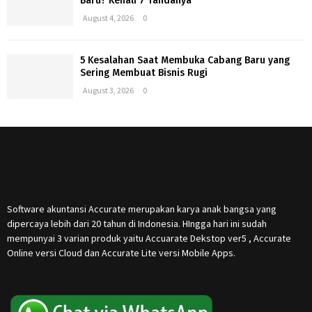
Baru? Kenali 7 Tandanya
August 4, 2026
0
5 Kesalahan Saat Membuka Cabang Baru yang
Sering Membuat Bisnis Rugi
August 3, 2026
0
Software akuntansi Accurate merupakan karya anak bangsa yang
dipercaya lebih dari 20 tahun di Indonesia. HIngga hari ini sudah
mempunyai 3 varian produk yaitu Accuarate Dekstop ver5 , Accurate
Online versi Cloud dan Accurate Lite versi Mobile Apps.