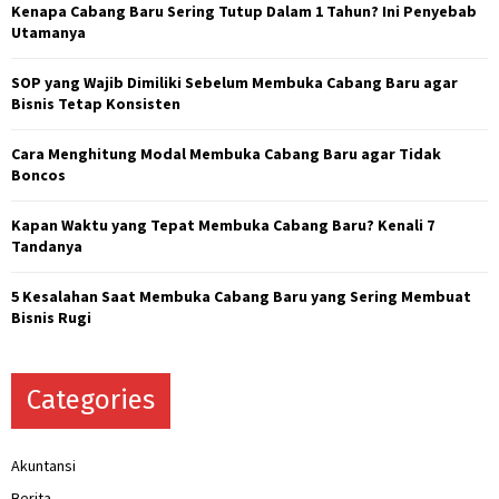
o
Kenapa Cabang Baru Sering Tutup Dalam 1 Tahun? Ini Penyebab
r
C
Utamanya
:
H
SOP yang Wajib Dimiliki Sebelum Membuka Cabang Baru agar
Bisnis Tetap Konsisten
Cara Menghitung Modal Membuka Cabang Baru agar Tidak
Boncos
Kapan Waktu yang Tepat Membuka Cabang Baru? Kenali 7
Tandanya
5 Kesalahan Saat Membuka Cabang Baru yang Sering Membuat
Bisnis Rugi
Categories
Akuntansi
Berita