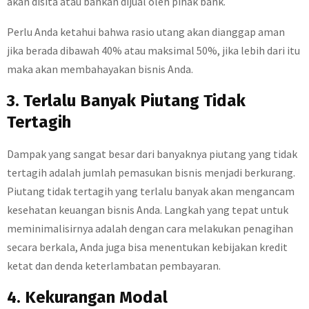
akan disita atau bahkan dijual oleh pihak bank.
Perlu Anda ketahui bahwa rasio utang akan dianggap aman
jika berada dibawah 40% atau maksimal 50%, jika lebih dari itu
maka akan membahayakan bisnis Anda.
3. Terlalu Banyak Piutang Tidak
Tertagih
Dampak yang sangat besar dari banyaknya piutang yang tidak
tertagih adalah jumlah pemasukan bisnis menjadi berkurang.
Piutang tidak tertagih yang terlalu banyak akan mengancam
kesehatan keuangan bisnis Anda. Langkah yang tepat untuk
meminimalisirnya adalah dengan cara melakukan penagihan
secara berkala, Anda juga bisa menentukan kebijakan kredit
ketat dan denda keterlambatan pembayaran.
4. Kekurangan Modal