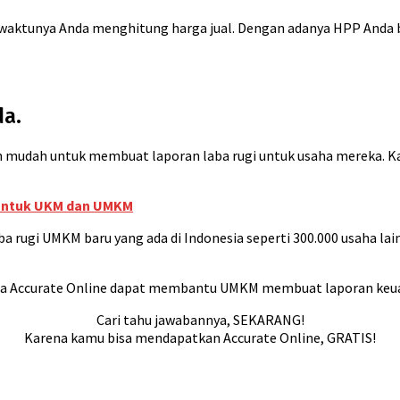
waktunya Anda menghitung harga jual. Dengan adanya HPP Anda b
da.
 mudah untuk membuat laporan laba rugi untuk usaha mereka. 
 untuk UKM dan UMKM
rugi UMKM baru yang ada di Indonesia seperti 300.000 usaha lai
a Accurate Online dapat membantu UMKM membuat laporan keu
Cari tahu jawabannya, SEKARANG!
Karena kamu bisa mendapatkan Accurate Online, GRATIS!