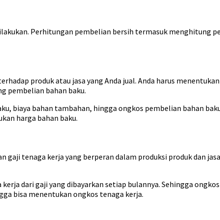
lakukan. Perhitungan pembelian bersih termasuk menghitung pen
erhadap produk atau jasa yang Anda jual. Anda harus menentukan
ng pembelian bahan baku.
ku, biaya bahan tambahan, hingga ongkos pembelian bahan baku t
kan harga bahan baku.
gaji tenaga kerja yang berperan dalam produksi produk dan jasa 
ja dari gaji yang dibayarkan setiap bulannya. Sehingga ongkos 
ngga bisa menentukan ongkos tenaga kerja.