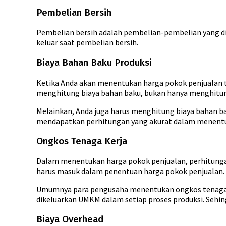
Pembelian Bersih
Pembelian bersih adalah pembelian-pembelian yang di
keluar saat pembelian bersih.
Biaya Bahan Baku Produksi
Ketika Anda akan menentukan harga pokok penjualan t
menghitung biaya bahan baku, bukan hanya menghitu
Melainkan, Anda juga harus menghitung biaya bahan ba
mendapatkan perhitungan yang akurat dalam menentu
Ongkos Tenaga Kerja
Dalam menentukan harga pokok penjualan, perhitungan 
harus masuk dalam penentuan harga pokok penjualan.
Umumnya para pengusaha menentukan ongkos tenaga ker
dikeluarkan UMKM dalam setiap proses produksi. Sehi
Biaya Overhead