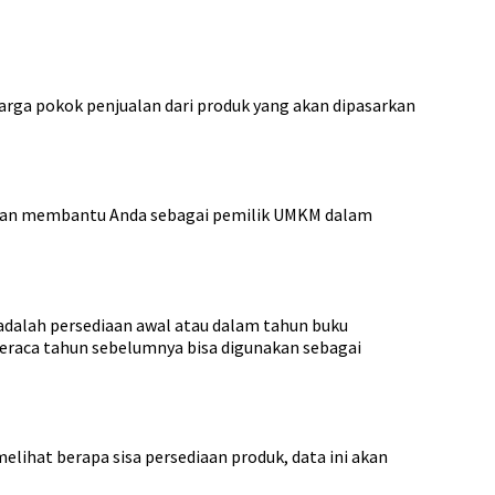
rga pokok penjualan dari produk yang akan dipasarkan
 akan membantu Anda sebagai pemilik UMKM dalam
dalah persediaan awal atau dalam tahun buku
 neraca tahun sebelumnya bisa digunakan sebagai
elihat berapa sisa persediaan produk, data ini akan