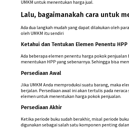
UMKM untuk menentukan harga jual.
Lalu, bagaimanakah cara untuk 
Ada dua langkah mudah yang dapat dilakukan oleh par
oleh UMKM itu sendiri
Ketahui dan Tentukan Elemen Penentu HPP
Ada beberapa elemen penentu harga pokok penjualan 
menentukan HPP yang sebenarnya. Sehingga bisa mem
Persediaan Awal
Jika UMKM Anda memproduksi suatu barang, maka elem
berjalan. Persediaan awal ini akan tertulis pada nera
elemen untuk menentukan harga pokok penjualan.
Persediaan Akhir
Ketika periode buku sudah berakhir, misal periode buku
digunakan sebagai salah satu komponen penting dalam