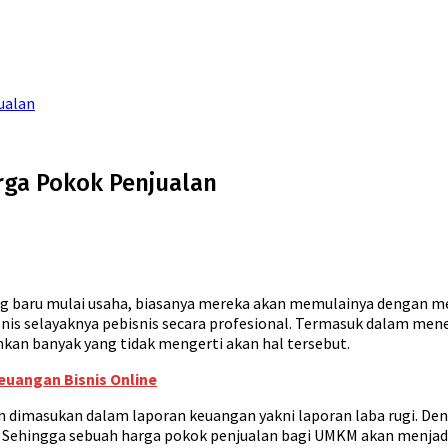
ualan
ga Pokok Penjualan
ng baru mulai usaha, biasanya mereka akan memulainya dengan 
nis selayaknya pebisnis secara profesional. Termasuk dalam me
kan banyak yang tidak mengerti akan hal tersebut.
uangan Bisnis Online
akan dimasukan dalam laporan keuangan yakni laporan laba rugi.
 Sehingga sebuah harga pokok penjualan bagi UMKM akan menjadi 