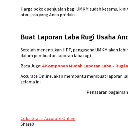
Harga pokok penjualan bagi UMKM sudah ketemu, kini 
atau jasa yang Anda produksi.
Buat Laporan Laba Rugi Usaha An
Setelah menentukan HPP, pengusaha UMKM akan lebih
dalam pembuatan laporan laba rugi.
Baca Juga:
4 Komponen Mudah Laporan Laba – Rugi
Accurate Online, akan membantu membuat laporan laba 
selama ini.
Penasaran bagaiman
Coba Gratis Accurate Online
Share
0