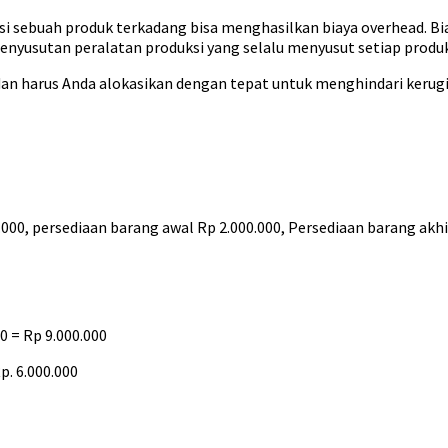
sebuah produk terkadang bisa menghasilkan biaya overhead. Biaya
enyusutan peralatan produksi yang selalu menyusut setiap produk
 dan harus Anda alokasikan dengan tepat untuk menghindari keru
00, persediaan barang awal Rp 2.000.000, Persediaan barang akhir
00 = Rp 9.000.000
p. 6.000.000