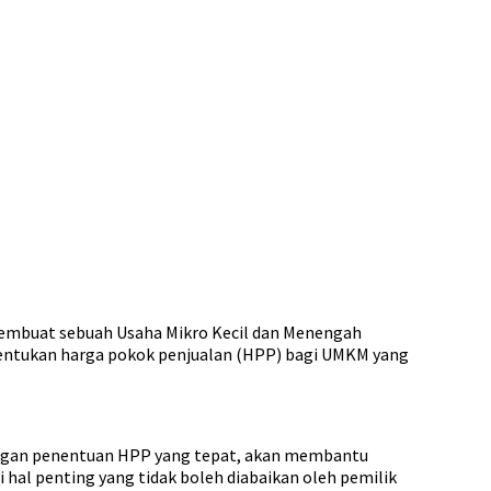
membuat sebuah Usaha Mikro Kecil dan Menengah
nentukan harga pokok penjualan (HPP) bagi UMKM yang
 Dengan penentuan HPP yang tepat, akan membantu
hal penting yang tidak boleh diabaikan oleh pemilik