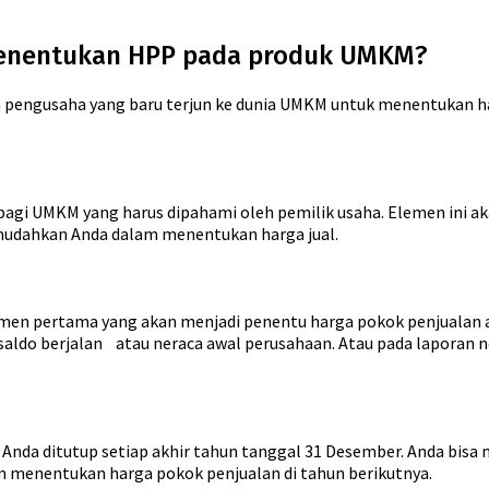
menentukan HPP pada produk UMKM?
a pengusaha yang baru terjun ke dunia UMKM untuk menentukan ha
bagi UMKM yang harus dipahami oleh pemilik usaha. Elemen ini
udahkan Anda dalam menentukan harga jual.
en pertama yang akan menjadi penentu harga pokok penjualan a
ca saldo berjalan atau neraca awal perusahaan. Atau pada laporan
 Anda ditutup setiap akhir tahun tanggal 31 Desember. Anda bisa m
 menentukan harga pokok penjualan di tahun berikutnya.