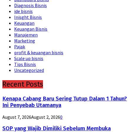
Diagnosis Bisnis
ide bisnis
Inisght Bisnis
Keuangan
Keuangan Bisnis
Manajemen
Marketing
Pajak
profit & keuangan bisnis
Scale up bisnis
Tips Bisnis
Uncategorized
Recent Posts
Kenapa Cabang Baru Sering Tutup Dalam 1 Tahun?
Ini Penyebab Utamanya
August 7, 2026
August 2, 2026
0
SOP yang Wajib Dimiliki Sebelum Membuka