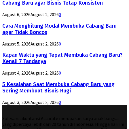
Cabang Baru agar Bisnis Tetap Konsisten
August 6, 2026
August 2, 2026
0
Cara Menghitung Modal Membuka Cabang Baru
agar Tidak Boncos
August 5, 2026
August 2, 2026
0
Kapan Waktu yang Tepat Membuka Cabang Baru?
Kenali 7 Tandanya
August 4, 2026
August 2, 2026
0
5 Kesalahan Saat Membuka Cabang Baru yang
Sering Membuat Bisnis Rugi
August 3, 2026
August 2, 2026
0
Software akuntansi Accurate merupakan karya anak bangsa
yang dipercaya lebih dari 20 tahun di Indonesia. HIngga hari ini