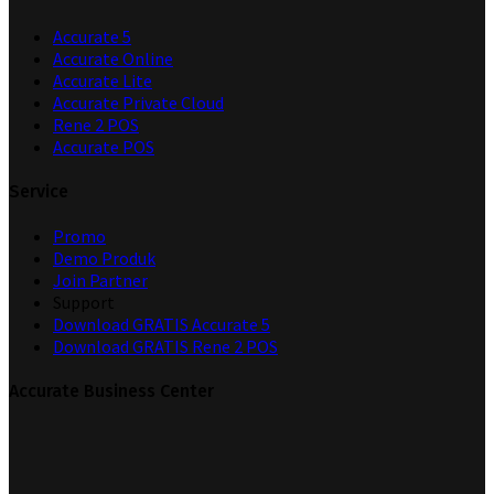
Accurate 5
Accurate Online
Accurate Lite
Accurate Private Cloud
Rene 2 POS
Accurate POS
Service
Promo
Demo Produk
Join Partner
Support
Download GRATIS Accurate 5
Download GRATIS Rene 2 POS
Accurate Business Center