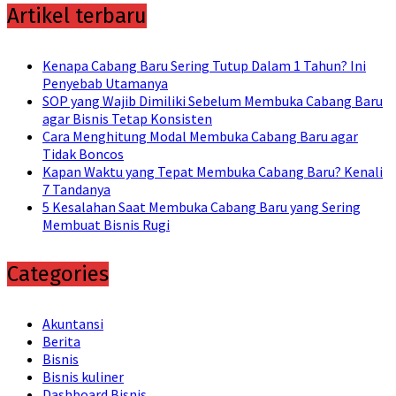
Artikel terbaru
Kenapa Cabang Baru Sering Tutup Dalam 1 Tahun? Ini
Penyebab Utamanya
SOP yang Wajib Dimiliki Sebelum Membuka Cabang Baru
agar Bisnis Tetap Konsisten
Cara Menghitung Modal Membuka Cabang Baru agar
Tidak Boncos
Kapan Waktu yang Tepat Membuka Cabang Baru? Kenali
7 Tandanya
5 Kesalahan Saat Membuka Cabang Baru yang Sering
Membuat Bisnis Rugi
Categories
Akuntansi
Berita
Bisnis
Bisnis kuliner
Dashboard Bisnis