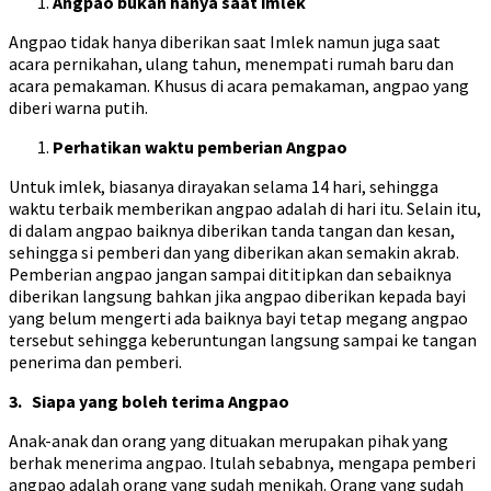
Angpao bukan hanya saat imlek
Angpao tidak hanya diberikan saat Imlek namun juga saat
acara pernikahan, ulang tahun, menempati rumah baru dan
acara pemakaman. Khusus di acara pemakaman, angpao yang
diberi warna putih.
Perhatikan waktu pemberian Angpao
Untuk imlek, biasanya dirayakan selama 14 hari, sehingga
waktu terbaik memberikan angpao adalah di hari itu. Selain itu,
di dalam angpao baiknya diberikan tanda tangan dan kesan,
sehingga si pemberi dan yang diberikan akan semakin akrab.
Pemberian angpao jangan sampai dititipkan dan sebaiknya
diberikan langsung bahkan jika angpao diberikan kepada bayi
yang belum mengerti ada baiknya bayi tetap megang angpao
tersebut sehingga keberuntungan langsung sampai ke tangan
penerima dan pemberi.
3. Siapa yang boleh terima Angpao
Anak-anak dan orang yang dituakan merupakan pihak yang
berhak menerima angpao. Itulah sebabnya, mengapa pemberi
angpao adalah orang yang sudah menikah. Orang yang sudah