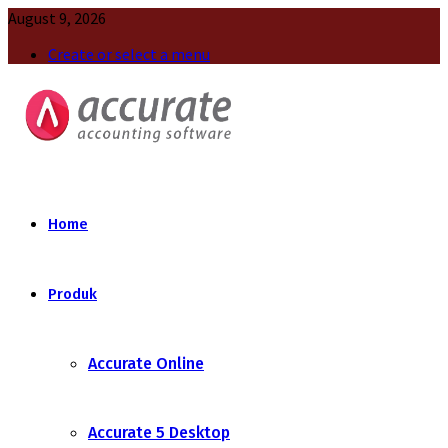
August 9, 2026
Create or select a menu
Home
Produk
Accurate Online
Accurate 5 Desktop