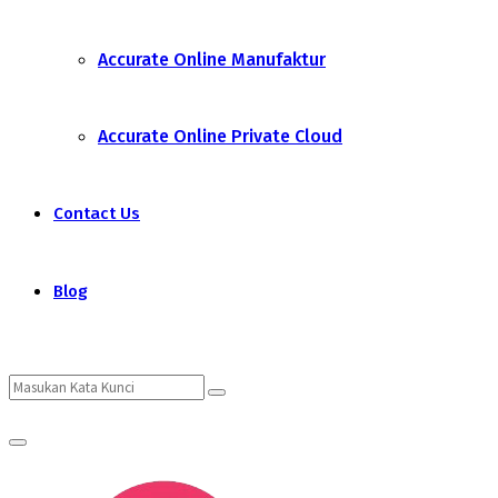
Accurate Online Manufaktur
Accurate Online Private Cloud
Contact Us
Blog
Search
Search
Primary
for:
Menu