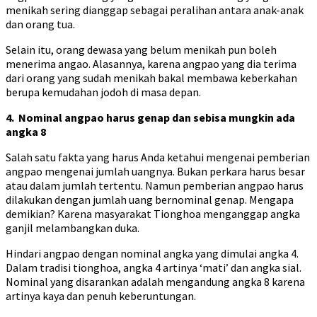
menikah sering dianggap sebagai peralihan antara anak-anak
dan orang tua.
Selain itu, orang dewasa yang belum menikah pun boleh
menerima angao. Alasannya, karena angpao yang dia terima
dari orang yang sudah menikah bakal membawa keberkahan
berupa kemudahan jodoh di masa depan.
4. Nominal angpao harus genap dan sebisa mungkin ada
angka 8
Salah satu fakta yang harus Anda ketahui mengenai pemberian
angpao mengenai jumlah uangnya. Bukan perkara harus besar
atau dalam jumlah tertentu. Namun pemberian angpao harus
dilakukan dengan jumlah uang bernominal genap. Mengapa
demikian? Karena masyarakat Tionghoa menganggap angka
ganjil melambangkan duka.
Hindari angpao dengan nominal angka yang dimulai angka 4.
Dalam tradisi tionghoa, angka 4 artinya ‘mati’ dan angka sial.
Nominal yang disarankan adalah mengandung angka 8 karena
artinya kaya dan penuh keberuntungan.