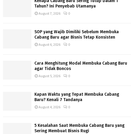
Kenapa Cabang Baru Sering Tutup Dalam 1
Tahun? Ini Penyebab Utamanya
August 7, 2026
0
SOP yang Wajib Dimiliki Sebelum Membuka
Cabang Baru agar Bisnis Tetap Konsisten
August 6, 2026
0
Cara Menghitung Modal Membuka Cabang Baru
agar Tidak Boncos
August 5, 2026
0
Kapan Waktu yang Tepat Membuka Cabang
Baru? Kenali 7 Tandanya
August 4, 2026
0
5 Kesalahan Saat Membuka Cabang Baru yang
Sering Membuat Bisnis Rugi