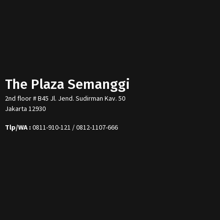
The Plaza Semanggi
2nd floor # B45 Jl. Jend. Sudirman Kav. 50
Jakarta 12930
Tlp/WA :
0811-910-121 / 0812-1107-666