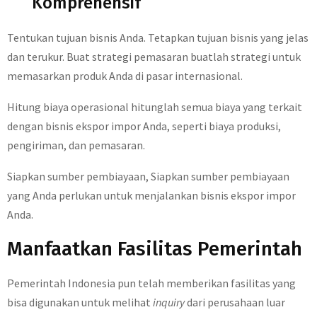
Komprehensif
Tentukan tujuan bisnis Anda. Tetapkan tujuan bisnis yang jelas
dan terukur. Buat strategi pemasaran buatlah strategi untuk
memasarkan produk Anda di pasar internasional.
Hitung biaya operasional hitunglah semua biaya yang terkait
dengan bisnis ekspor impor Anda, seperti biaya produksi,
pengiriman, dan pemasaran.
Siapkan sumber pembiayaan, Siapkan sumber pembiayaan
yang Anda perlukan untuk menjalankan bisnis ekspor impor
Anda.
Manfaatkan Fasilitas Pemerintah
Pemerintah Indonesia pun telah memberikan fasilitas yang
bisa digunakan untuk melihat
inquiry
dari perusahaan luar