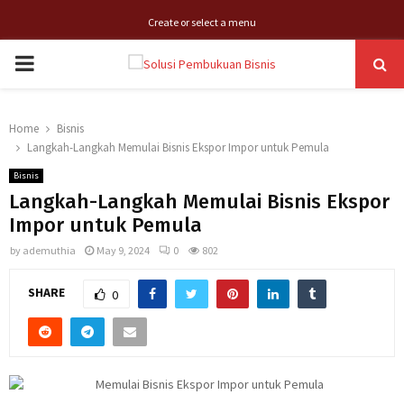
Create or select a menu
PRIMARY
MENU
Home
Bisnis
Langkah-Langkah Memulai Bisnis Ekspor Impor untuk Pemula
Bisnis
Langkah-Langkah Memulai Bisnis Ekspor
Impor untuk Pemula
by
ademuthia
May 9, 2024
0
802
SHARE
0