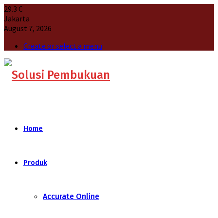
29.3
C
Jakarta
August 7, 2026
Create or select a menu
Home
Produk
Accurate Online