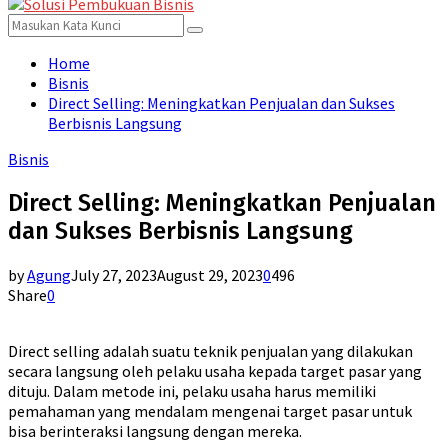
for:
Menu
Search
Search
for:
Home
Bisnis
Direct Selling: Meningkatkan Penjualan dan Sukses
Berbisnis Langsung
Bisnis
Direct Selling: Meningkatkan Penjualan
dan Sukses Berbisnis Langsung
by
Agung
July 27, 2023
August 29, 2023
0
496
Share
0
Direct selling adalah suatu teknik penjualan yang dilakukan
secara langsung oleh pelaku usaha kepada target pasar yang
dituju. Dalam metode ini, pelaku usaha harus memiliki
pemahaman yang mendalam mengenai target pasar untuk
bisa berinteraksi langsung dengan mereka.