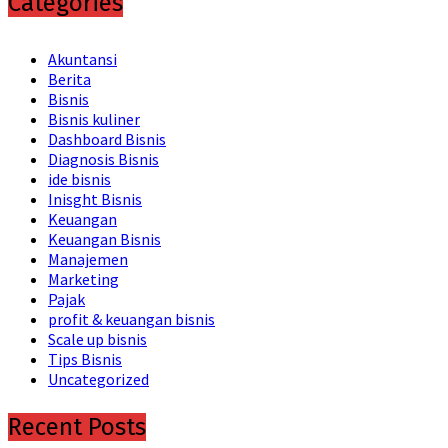
Categories
Akuntansi
Berita
Bisnis
Bisnis kuliner
Dashboard Bisnis
Diagnosis Bisnis
ide bisnis
Inisght Bisnis
Keuangan
Keuangan Bisnis
Manajemen
Marketing
Pajak
profit & keuangan bisnis
Scale up bisnis
Tips Bisnis
Uncategorized
Recent Posts