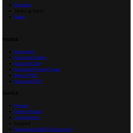
Beranda
Tentang Kami
News
Produk
Accurate 5
Accurate Online
Accurate Lite
Accurate Private Cloud
Rene 2 POS
Accurate POS
Service
Promo
Demo Produk
Join Partner
Support
Download GRATIS Accurate 5