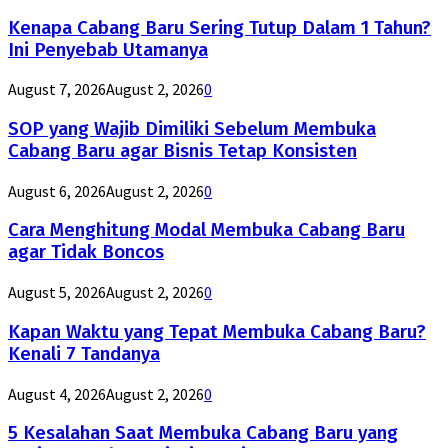
Kenapa Cabang Baru Sering Tutup Dalam 1 Tahun?
Ini Penyebab Utamanya
August 7, 2026
August 2, 2026
0
SOP yang Wajib Dimiliki Sebelum Membuka
Cabang Baru agar Bisnis Tetap Konsisten
August 6, 2026
August 2, 2026
0
Cara Menghitung Modal Membuka Cabang Baru
agar Tidak Boncos
August 5, 2026
August 2, 2026
0
Kapan Waktu yang Tepat Membuka Cabang Baru?
Kenali 7 Tandanya
August 4, 2026
August 2, 2026
0
5 Kesalahan Saat Membuka Cabang Baru yang