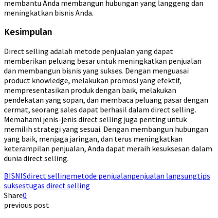
membantu Anda membangun hubungan yang langgeng dan
meningkatkan bisnis Anda.
Kesimpulan
Direct selling adalah metode penjualan yang dapat
memberikan peluang besar untuk meningkatkan penjualan
dan membangun bisnis yang sukses. Dengan menguasai
product knowledge, melakukan promosi yang efektif,
mempresentasikan produk dengan baik, melakukan
pendekatan yang sopan, dan membaca peluang pasar dengan
cermat, seorang sales dapat berhasil dalam direct selling.
Memahami jenis-jenis direct selling juga penting untuk
memilih strategi yang sesuai. Dengan membangun hubungan
yang baik, menjaga jaringan, dan terus meningkatkan
keterampilan penjualan, Anda dapat meraih kesuksesan dalam
dunia direct selling.
BISNIS
direct selling
metode penjualan
penjualan langsung
tips
sukses
tugas direct selling
Share
0
previous post