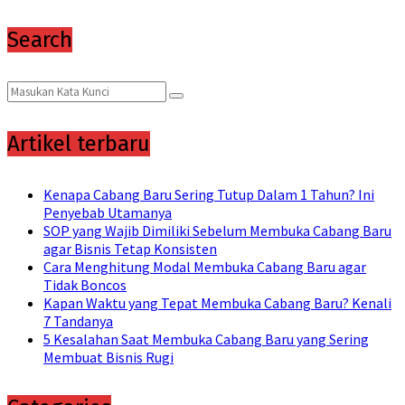
Search
Search
Search
for:
Artikel terbaru
Kenapa Cabang Baru Sering Tutup Dalam 1 Tahun? Ini
Penyebab Utamanya
SOP yang Wajib Dimiliki Sebelum Membuka Cabang Baru
agar Bisnis Tetap Konsisten
Cara Menghitung Modal Membuka Cabang Baru agar
Tidak Boncos
Kapan Waktu yang Tepat Membuka Cabang Baru? Kenali
7 Tandanya
5 Kesalahan Saat Membuka Cabang Baru yang Sering
Membuat Bisnis Rugi