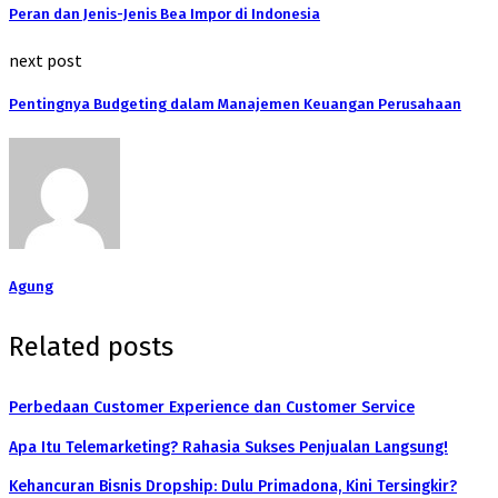
Peran dan Jenis-Jenis Bea Impor di Indonesia
next post
Pentingnya Budgeting dalam Manajemen Keuangan Perusahaan
Agung
Related posts
Perbedaan Customer Experience dan Customer Service
Apa Itu Telemarketing? Rahasia Sukses Penjualan Langsung!
Kehancuran Bisnis Dropship: Dulu Primadona, Kini Tersingkir?