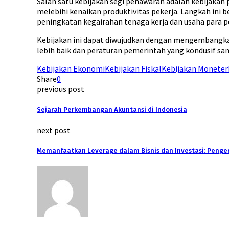
Salah satu kebijakan segi penawaran adalah kebijakan
melebihi kenaikan produktivitas pekerja. Langkah ini
peningkatan kegairahan tenaga kerja dan usaha para p
Kebijakan ini dapat diwujudkan dengan mengembangka
lebih baik dan peraturan pemerintah yang kondusif s
Kebijakan Ekonomi
Kebijakan Fiskal
Kebijakan Moneter
Share
0
previous post
Sejarah Perkembangan Akuntansi di Indonesia
next post
Memanfaatkan Leverage dalam Bisnis dan Investasi: Pengerti