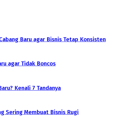
abang Baru agar Bisnis Tetap Konsisten
ru agar Tidak Boncos
aru? Kenali 7 Tandanya
g Sering Membuat Bisnis Rugi