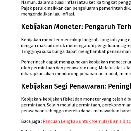
Namun, dalam situasi inflasi atau ketika tingkat pen
Pajak perlu dinaikkan dan pengeluaran pemerintah di
mengendalikan laju inflasi.
Kebijakan Moneter: Pengaruh Te
Kebijakan moneter mencakup langkah-langkah yang d
dengan maksud untuk memengaruhi pengeluaran agrega
Tingginya suku bunga dapat menghambat penanaman 
Pemerintah dapat menggunakan kebijakan moneter un
oleh permintaan dan penawaran uang. Melalui alat-al
diharapkan akan mendorong penanaman modal, menin
Kebijakan Segi Penawaran: Peningk
Kebijakan-kebijakan fiskal dan moneter yang telah di
permintaan. Selain melalui permintaan, perekonomian 
perusahaan sehingga mereka dapat menawarkan barang-
Baca juga :
Panduan Lengkap untuk Memulai Bisnis Bitcoi