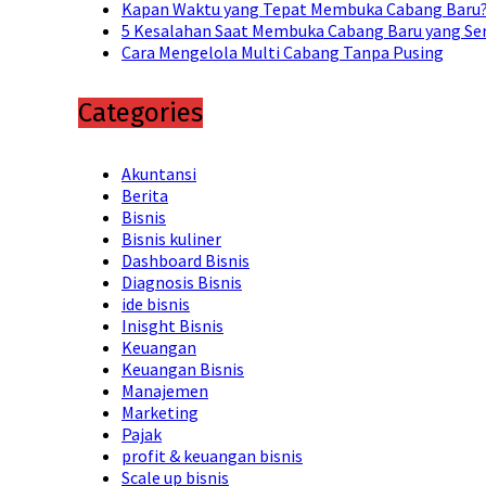
Kapan Waktu yang Tepat Membuka Cabang Baru? 
5 Kesalahan Saat Membuka Cabang Baru yang Ser
Cara Mengelola Multi Cabang Tanpa Pusing
Categories
Akuntansi
Berita
Bisnis
Bisnis kuliner
Dashboard Bisnis
Diagnosis Bisnis
ide bisnis
Inisght Bisnis
Keuangan
Keuangan Bisnis
Manajemen
Marketing
Pajak
profit & keuangan bisnis
Scale up bisnis