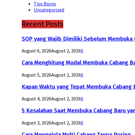
Tips Bisnis
Uncategorized
Recent Posts
SOP yang Wajib Dimiliki Sebelum Membuka C
August 6, 2026
August 2, 2026
0
Cara Menghitung Modal Membuka Cabang Ba
August 5, 2026
August 2, 2026
0
Kapan Waktu yang Tepat Membuka Cabang B
August 4, 2026
August 2, 2026
0
5 Kesalahan Saat Membuka Cabang Baru yan
August 3, 2026
August 2, 2026
0
Cara Mengelola Multi Cabang Tanpa Pusing