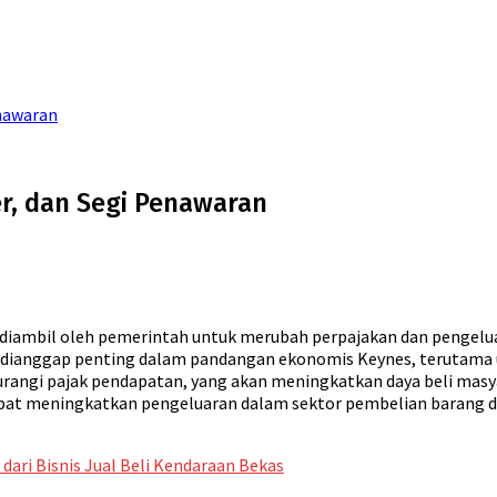
enawaran
er, dan Segi Penawaran
g diambil oleh pemerintah untuk merubah perpajakan dan pengel
 dianggap penting dalam pandangan ekonomis Keynes, terutama 
rangi pajak pendapatan, yang akan meningkatkan daya beli masy
apat meningkatkan pengeluaran dalam sektor pembelian barang d
dari Bisnis Jual Beli Kendaraan Bekas