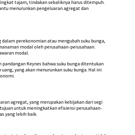
ingkat tajam, tindakan sebaliknya harus ditempuh.
mbantu menurunkan pengeluaran agregat dan
g dalam perekonomian atau mengubah suku bunga,
penanaman modal oleh perusahaan-perusahaan.
awaran modal.
n pandangan Keynes bahwa suku bunga ditentukan
 uang, yang akan menurunkan suku bunga. Hal ini
konomi.
aran agregat, yang merupakan kebijakan dari segi
rtujuan untuk meningkatkan efisiensi perusahaan-
 yang lebih baik.