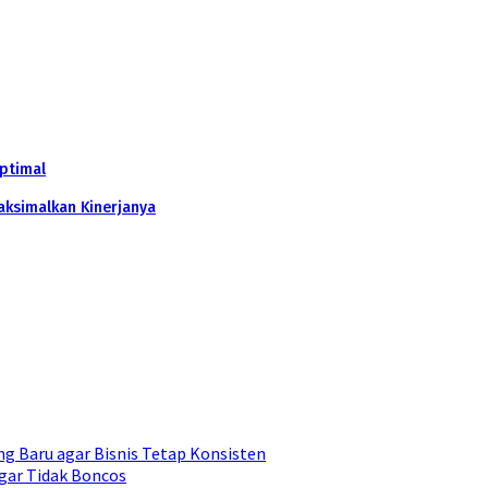
ptimal
ksimalkan Kinerjanya
g Baru agar Bisnis Tetap Konsisten
gar Tidak Boncos