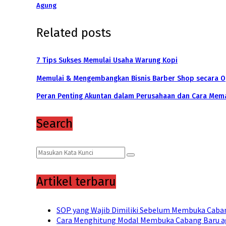
Agung
Related posts
7 Tips Sukses Memulai Usaha Warung Kopi
Memulai & Mengembangkan Bisnis Barber Shop secara O
Peran Penting Akuntan dalam Perusahaan dan Cara Mema
Search
Search
Search
for:
Artikel terbaru
SOP yang Wajib Dimiliki Sebelum Membuka Caban
Cara Menghitung Modal Membuka Cabang Baru a