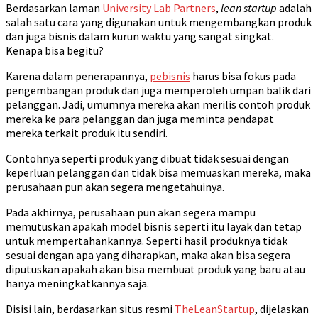
Berdasarkan laman
University Lab Partners
,
lean startup
adalah
salah satu cara yang digunakan untuk mengembangkan produk
dan juga bisnis dalam kurun waktu yang sangat singkat.
Kenapa bisa begitu?
Karena dalam penerapannya,
pebisnis
harus bisa fokus pada
pengembangan produk dan juga memperoleh umpan balik dari
pelanggan. Jadi, umumnya mereka akan merilis contoh produk
mereka ke para pelanggan dan juga meminta pendapat
mereka terkait produk itu sendiri.
Contohnya seperti produk yang dibuat tidak sesuai dengan
keperluan pelanggan dan tidak bisa memuaskan mereka, maka
perusahaan pun akan segera mengetahuinya.
Pada akhirnya, perusahaan pun akan segera mampu
memutuskan apakah model bisnis seperti itu layak dan tetap
untuk mempertahankannya. Seperti hasil produknya tidak
sesuai dengan apa yang diharapkan, maka akan bisa segera
diputuskan apakah akan bisa membuat produk yang baru atau
hanya meningkatkannya saja.
Disisi lain, berdasarkan situs resmi
TheLeanStartup
, dijelaskan