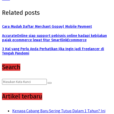
Related posts
Cara Mudah Daftar Merchant Gopay| Mobile Payment
AccurateOnline siap support pebisnis online hadapi kebijakan
pajak ecommerce lewat fitur SmartlinkEcommerce
3 Hal yang Perlu Anda Perhatikan Jika Ingin Jadi Freelancer di
Tengah Pandemi
Search
Search
Search
for:
Artikel terbaru
Kenapa Cabang Baru Sering Tutup Dalam 1 Tahun? Ini