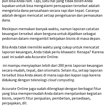
pun bisa Anda raih. Tapi, satu hal yang tidak boleh Anda
lupakan untuk bisa mengalami pencapaian tersebut adalah
mengelola dana perusahaan secara rapi dan tepat. Caranya
adalah dengan mencatat setiap pengeluaran dan pemasukan
dana.
Meskipun memakan banyak waktu, namun laporan catatan
keuangan tersebut akan berguna untuk dijadikan sebagai
pedoman dalam mengambil kebijakan bisnis di masa depan.
Bila Anda tidak memiliki waktu yang cukup untuk mencatat
laporan keuangan, Anda tidak perlu khawatir. Kenapa? Karena
saat ini sudah ada Accurate Online.
ini mampu menyiapkan lebih dari 200 jenis laporan keuangan
secara mudah, tepat, dan otomatis. Selain itu, setiap laporan
tersebut bisa Anda akses di mana saja dan kapan saja karena
didukung dengan teknologi
cloud computing.
Accurate Online juga sudah dilengkapi dengan berbagai fitur
yang bisa mempermudah Anda dalam menjalankan kegiatan
bisnis, seperti fitur penjualan, pembelian, persediaan,
perpajakan, dll.