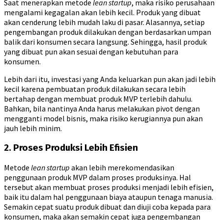
Saat menerapkan metode
lean startup
, maka risiko perusahaan
mengalami kegagalan akan lebih kecil. Produk yang dibuat
akan cenderung lebih mudah laku di pasar. Alasannya, setiap
pengembangan produk dilakukan dengan berdasarkan umpan
balik dari konsumen secara langsung. Sehingga, hasil produk
yang dibuat pun akan sesuai dengan kebutuhan para
konsumen.
Lebih dari itu, investasi yang Anda keluarkan pun akan jadi lebih
kecil karena pembuatan produk dilakukan secara lebih
bertahap dengan membuat produk MVP terlebih dahulu.
Bahkan, bila nantinya Anda harus melakukan pivot dengan
mengganti model bisnis, maka risiko kerugiannya pun akan
jauh lebih minim.
2. Proses Produksi Lebih Efisien
Metode
lean startup
akan lebih merekomendasikan
penggunaan produk MVP dalam proses produksinya. Hal
tersebut akan membuat proses produksi menjadi lebih efisien,
baik itu dalam hal penggunaan biaya ataupun tenaga manusia.
Semakin cepat suatu produk dibuat dan diuji coba kepada para
konsumen, maka akan semakin cepat juga pengembangan