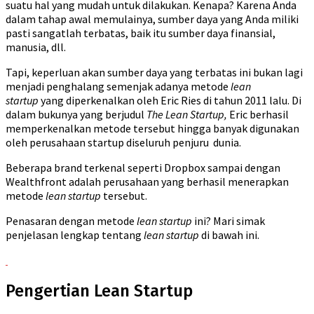
suatu hal yang mudah untuk dilakukan. Kenapa? Karena Anda
dalam tahap awal memulainya, sumber daya yang Anda miliki
pasti sangatlah terbatas, baik itu sumber daya finansial,
manusia, dll.
Tapi, keperluan akan sumber daya yang terbatas ini bukan lagi
menjadi penghalang semenjak adanya metode
lean
startup
yang diperkenalkan oleh Eric Ries di tahun 2011 lalu. Di
dalam bukunya yang berjudul
The Lean Startup,
Eric berhasil
memperkenalkan metode tersebut hingga banyak digunakan
oleh perusahaan startup diseluruh penjuru dunia.
Beberapa brand terkenal seperti Dropbox sampai dengan
Wealthfront adalah perusahaan yang berhasil menerapkan
metode
lean startup
tersebut.
Penasaran dengan metode
lean startup
ini? Mari simak
penjelasan lengkap tentang
lean startup
di bawah ini.
Pengertian Lean Startup