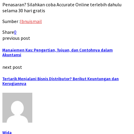
Penasaran? Silahkan coba Accurate Online terlebih dahulu
selama 30 hari gratis
Sumber :
Ibnuismail
Share
0
previous post
Manajemen Kas: Pengertian, Tujuan, dan Contohnya dalam
Akuntansi
next post
Tertarik Menjalani Bisnis Distributor? Berikut Keuntungan dan
Kerugiannya
Wida