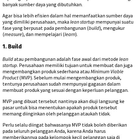
banyak sumber daya yang dibutuhkan.
Agar bisa lebih efisien dalam hal memanfaatkan sumber daya
yang dimiliki perusahaan, maka
lean startup
mempunyai suatu
fase yang berpusat pada pembangunan (
build
), mengukur
(
measure
), dan mempelajari (
learn
).
1. Build
Build
atau pembangunan adalah fase awal dari metode
lean
startup
. Perusahaan memiliki tujuan untuk membuat dan juga
mengembangkan produk sederhana atau
Minimum Viable
Product
(MVP). Sebelum mulai mengembangkan produk,
tentunya perusahaan sudah mempunyai gagasan dalam
membuat produk yang sesuai dengan keperluan pelanggan.
MVP yang dibuat tersebut nantinya akan diuji langsung ke
pasar untuk bisa menentukan apakah produk tersebut
memang diinginkan oleh pelanggan ataukah tidak.
Perlu selalu diingat bahwasanya MVP tidak boleh diberikan
pada seluruh pelanggan Anda, karena Anda harus
memberikannya pada kelompok kecil pelanggan saja di