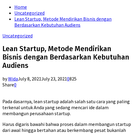
for:
Home
Uncategorized
Lean Startup, Metode Mendirikan Bisnis dengan
Berdasarkan Kebutuhan Audiens
Uncategorized
Lean Startup, Metode Mendirikan
Bisnis dengan Berdasarkan Kebutuhan
Audiens
by
Wida
July 8, 2021
July 23, 2021
0
825
Share
0
Pada dasarnya, lean startup adalah salah satu cara yang paling
terkenal untuk Anda yang sedang mencari ide dalam
membangun perusahaan startup.
Harus digaris bawahi bahwa proses dalam membangun startup
dari awal hingga bertahan atau berkembang pesat bukanlah