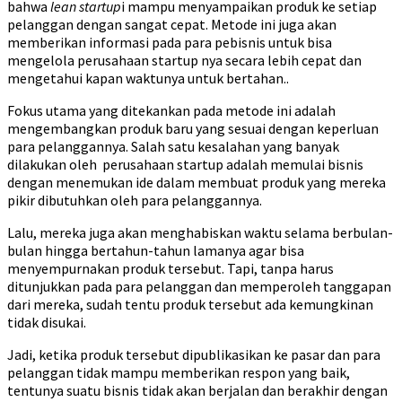
bahwa
lean startup
i mampu menyampaikan produk ke setiap
pelanggan dengan sangat cepat. Metode ini juga akan
memberikan informasi pada para pebisnis untuk bisa
mengelola perusahaan startup nya secara lebih cepat dan
mengetahui kapan waktunya untuk bertahan..
Fokus utama yang ditekankan pada metode ini adalah
mengembangkan produk baru yang sesuai dengan keperluan
para pelanggannya. Salah satu kesalahan yang banyak
dilakukan oleh perusahaan startup adalah memulai bisnis
dengan menemukan ide dalam membuat produk yang mereka
pikir dibutuhkan oleh para pelanggannya.
Lalu, mereka juga akan menghabiskan waktu selama berbulan-
bulan hingga bertahun-tahun lamanya agar bisa
menyempurnakan produk tersebut. Tapi, tanpa harus
ditunjukkan pada para pelanggan dan memperoleh tanggapan
dari mereka, sudah tentu produk tersebut ada kemungkinan
tidak disukai.
Jadi, ketika produk tersebut dipublikasikan ke pasar dan para
pelanggan tidak mampu memberikan respon yang baik,
tentunya suatu bisnis tidak akan berjalan dan berakhir dengan