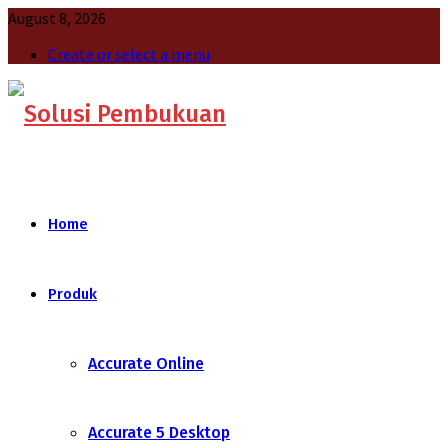
August 8, 2026
Create or select a menu
Home
Produk
Accurate Online
Accurate 5 Desktop