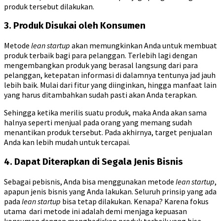
produk tersebut dilakukan.
3. Produk Disukai oleh Konsumen
Metode
lean startup
akan memungkinkan Anda untuk membuat
produk terbaik bagi para pelanggan. Terlebih lagi dengan
mengembangkan produk yang berasal langsung dari para
pelanggan, ketepatan informasi di dalamnya tentunya jad jauh
lebih baik. Mulai dari fitur yang diinginkan, hingga manfaat lain
yang harus ditambahkan sudah pasti akan Anda terapkan.
Sehingga ketika merilis suatu produk, maka Anda akan sama
halnya seperti menjual pada orang yang memang sudah
menantikan produk tersebut. Pada akhirnya, target penjualan
Anda kan lebih mudah untuk tercapai.
4. Dapat Diterapkan di Segala Jenis Bisnis
Sebagai pebisnis, Anda bisa menggunakan metode
lean startup
,
apapun jenis bisnis yang Anda lakukan. Seluruh prinsip yang ada
pada
lean startup
bisa tetap dilakukan. Kenapa? Karena fokus
utama dari metode ini adalah demi menjaga kepuasan
konsumen dengan menghadirkan produk terbaik yang bisa