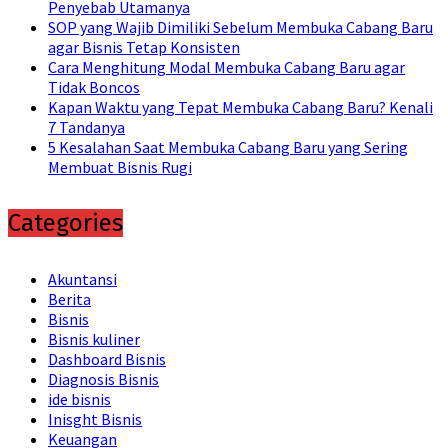
Penyebab Utamanya
SOP yang Wajib Dimiliki Sebelum Membuka Cabang Baru
agar Bisnis Tetap Konsisten
Cara Menghitung Modal Membuka Cabang Baru agar
Tidak Boncos
Kapan Waktu yang Tepat Membuka Cabang Baru? Kenali
7 Tandanya
5 Kesalahan Saat Membuka Cabang Baru yang Sering
Membuat Bisnis Rugi
Categories
Akuntansi
Berita
Bisnis
Bisnis kuliner
Dashboard Bisnis
Diagnosis Bisnis
ide bisnis
Inisght Bisnis
Keuangan