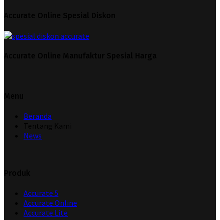
Accurate Online Spesial Diskon
Accurate Online Manufaktur Spesial Harga
Menu
Beranda
Tentang Kami
News
Produk
Accurate 5
Accurate Online
Accurate Lite