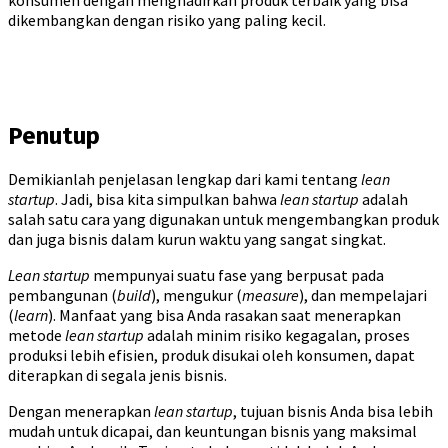
dikembangkan dengan risiko yang paling kecil.
Penutup
Demikianlah penjelasan lengkap dari kami tentang
lean
startup
. Jadi, bisa kita simpulkan bahwa
lean startup
adalah
salah satu cara yang digunakan untuk mengembangkan produk
dan juga bisnis dalam kurun waktu yang sangat singkat.
Lean startup
mempunyai suatu fase yang berpusat pada
pembangunan (
build
), mengukur (
measure
), dan mempelajari
(
learn
). Manfaat yang bisa Anda rasakan saat menerapkan
metode
lean startup
adalah minim risiko kegagalan, proses
produksi lebih efisien, produk disukai oleh konsumen, dapat
diterapkan di segala jenis bisnis.
Dengan menerapkan
lean startup
, tujuan bisnis Anda bisa lebih
mudah untuk dicapai, dan keuntungan bisnis yang maksimal