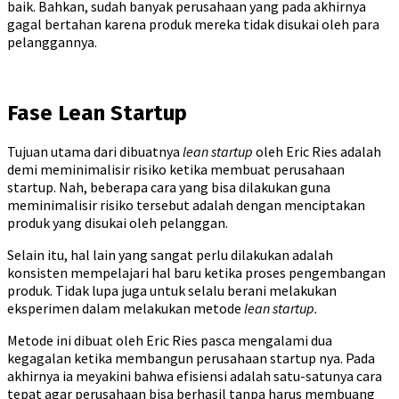
baik. Bahkan, sudah banyak perusahaan yang pada akhirnya
gagal bertahan karena produk mereka tidak disukai oleh para
pelanggannya.
Fase Lean Startup
Tujuan utama dari dibuatnya
lean startup
oleh Eric Ries adalah
demi meminimalisir risiko ketika membuat perusahaan
startup. Nah, beberapa cara yang bisa dilakukan guna
meminimalisir risiko tersebut adalah dengan menciptakan
produk yang disukai oleh pelanggan.
Selain itu, hal lain yang sangat perlu dilakukan adalah
konsisten mempelajari hal baru ketika proses pengembangan
produk. Tidak lupa juga untuk selalu berani melakukan
eksperimen dalam melakukan metode
lean startup.
Metode ini dibuat oleh Eric Ries pasca mengalami dua
kegagalan ketika membangun perusahaan startup nya. Pada
akhirnya ia meyakini bahwa efisiensi adalah satu-satunya cara
tepat agar perusahaan bisa berhasil tanpa harus membuang