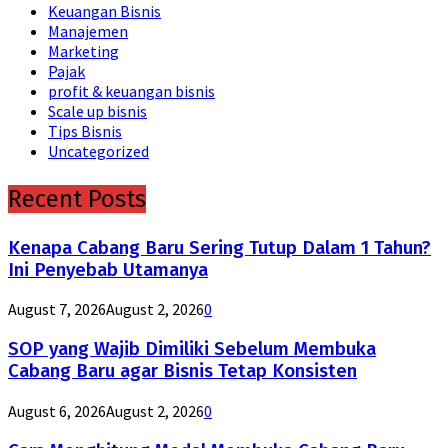
Keuangan Bisnis
Manajemen
Marketing
Pajak
profit & keuangan bisnis
Scale up bisnis
Tips Bisnis
Uncategorized
Recent Posts
Kenapa Cabang Baru Sering Tutup Dalam 1 Tahun?
Ini Penyebab Utamanya
August 7, 2026
August 2, 2026
0
SOP yang Wajib Dimiliki Sebelum Membuka
Cabang Baru agar Bisnis Tetap Konsisten
August 6, 2026
August 2, 2026
0