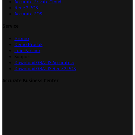
Accurate Private Cloud
Rene 2 POS
Accurate POS
Service
Promo
Demo Produk
Join Partner
Support
Download GRATIS Accurate 5
Download GRATIS Rene 2 POS
Accurate Business Center