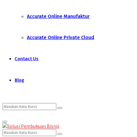
Accurate Online Manufaktur
Accurate Online Private Cloud
Contact Us
Blog
Search
Search
Primary
for:
Menu
Search
Search