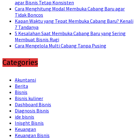
agar Bisnis Tetap Konsisten
Cara Menghitung Modal Membuka Cabang Baru agar
Tidak Boncos
Kapan Waktu yang Tepat Membuka Cabang Baru? Kenali
7 Tandanya
5 Kesalahan Saat Membuka Cabang Baru yang Sering
Membuat Bisnis Rugi
Cara Mengelola Multi Cabang Tanpa Pusing
Categories
Akuntansi
Berita
Bisnis
Bisnis kuliner
Dashboard Bisnis
Diagnosis Bisnis
ide bisnis
Inisght Bisnis
Keuangan
Keuangan Bisnis