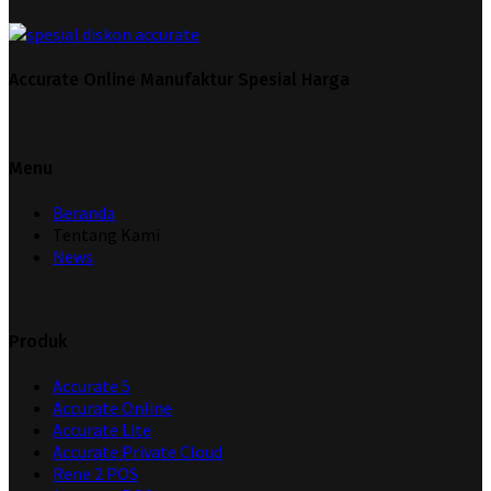
Accurate Online Manufaktur Spesial Harga
Menu
Beranda
Tentang Kami
News
Produk
Accurate 5
Accurate Online
Accurate Lite
Accurate Private Cloud
Rene 2 POS