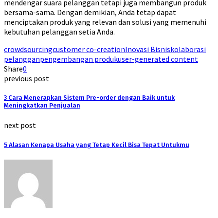
mendengar suara pelanggan tetapi juga membangun produk
bersama-sama. Dengan demikian, Anda tetap dapat
menciptakan produk yang relevan dan solusi yang memenuhi
kebutuhan pelanggan setia Anda.
crowdsourcing
customer co-creation
Inovasi Bisnis
kolaborasi
pelanggan
pengembangan produk
user-generated content
Share
0
previous post
3 Cara Menerapkan Sistem Pre-order dengan Baik untuk
Meningkatkan Penjualan
next post
5 Alasan Kenapa Usaha yang Tetap Kecil Bisa Tepat Untukmu