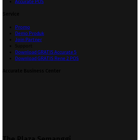
Accurate POS
Service
Promo
Demo Produk
Join Partner
Support
Download GRATIS Accurate 5
Download GRATIS Rene 2 POS
Accurate Business Center
The Plaza Semanggi