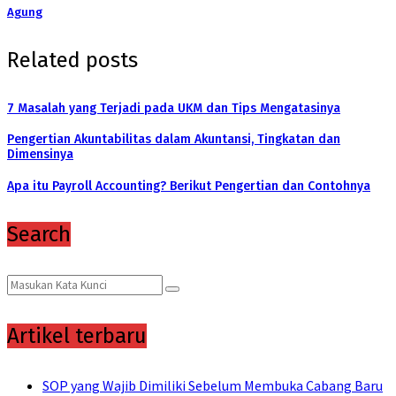
Agung
Related posts
7 Masalah yang Terjadi pada UKM dan Tips Mengatasinya
Pengertian Akuntabilitas dalam Akuntansi, Tingkatan dan
Dimensinya
Apa itu Payroll Accounting? Berikut Pengertian dan Contohnya
Search
Search
Search
for:
Artikel terbaru
SOP yang Wajib Dimiliki Sebelum Membuka Cabang Baru