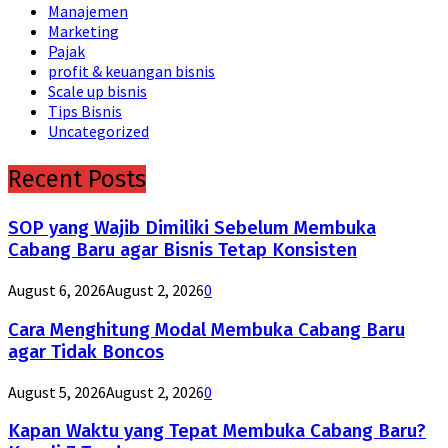
Manajemen
Marketing
Pajak
profit & keuangan bisnis
Scale up bisnis
Tips Bisnis
Uncategorized
Recent Posts
SOP yang Wajib Dimiliki Sebelum Membuka
Cabang Baru agar Bisnis Tetap Konsisten
August 6, 2026
August 2, 2026
0
Cara Menghitung Modal Membuka Cabang Baru
agar Tidak Boncos
August 5, 2026
August 2, 2026
0
Kapan Waktu yang Tepat Membuka Cabang Baru?