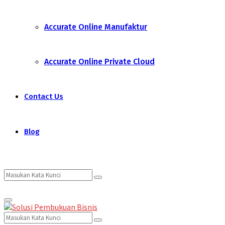
Accurate Online Manufaktur
Accurate Online Private Cloud
Contact Us
Blog
Search
Search
Primary
for:
Menu
Search
Search