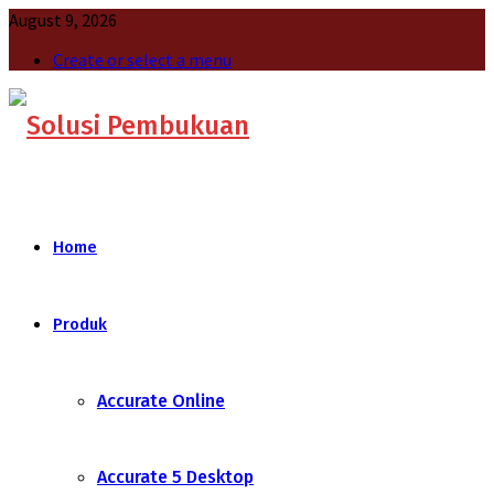
August 9, 2026
Create or select a menu
Home
Produk
Accurate Online
Accurate 5 Desktop