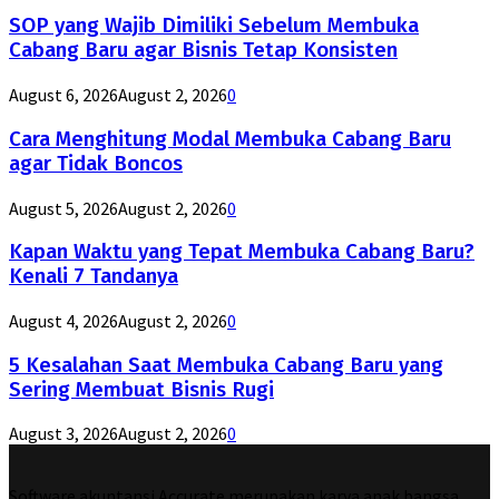
SOP yang Wajib Dimiliki Sebelum Membuka
Cabang Baru agar Bisnis Tetap Konsisten
August 6, 2026
August 2, 2026
0
Cara Menghitung Modal Membuka Cabang Baru
agar Tidak Boncos
August 5, 2026
August 2, 2026
0
Kapan Waktu yang Tepat Membuka Cabang Baru?
Kenali 7 Tandanya
August 4, 2026
August 2, 2026
0
5 Kesalahan Saat Membuka Cabang Baru yang
Sering Membuat Bisnis Rugi
August 3, 2026
August 2, 2026
0
Software akuntansi Accurate merupakan karya anak bangsa