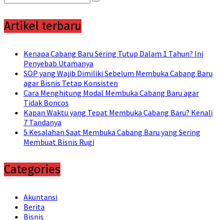
Search
for:
Artikel terbaru
Kenapa Cabang Baru Sering Tutup Dalam 1 Tahun? Ini
Penyebab Utamanya
SOP yang Wajib Dimiliki Sebelum Membuka Cabang Baru
agar Bisnis Tetap Konsisten
Cara Menghitung Modal Membuka Cabang Baru agar
Tidak Boncos
Kapan Waktu yang Tepat Membuka Cabang Baru? Kenali
7 Tandanya
5 Kesalahan Saat Membuka Cabang Baru yang Sering
Membuat Bisnis Rugi
Categories
Akuntansi
Berita
Bisnis