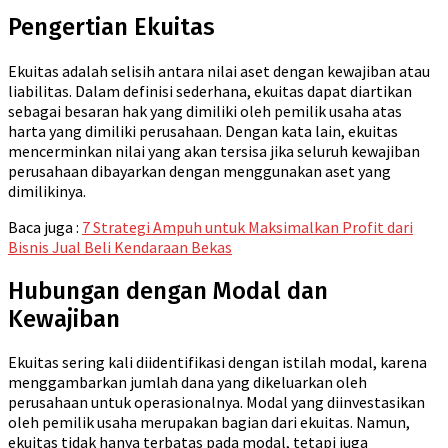
Pengertian Ekuitas
Ekuitas adalah selisih antara nilai aset dengan kewajiban atau
liabilitas. Dalam definisi sederhana, ekuitas dapat diartikan
sebagai besaran hak yang dimiliki oleh pemilik usaha atas
harta yang dimiliki perusahaan. Dengan kata lain, ekuitas
mencerminkan nilai yang akan tersisa jika seluruh kewajiban
perusahaan dibayarkan dengan menggunakan aset yang
dimilikinya.
Baca juga :
7 Strategi Ampuh untuk Maksimalkan Profit dari
Bisnis Jual Beli Kendaraan Bekas
Hubungan dengan Modal dan
Kewajiban
Ekuitas sering kali diidentifikasi dengan istilah modal, karena
menggambarkan jumlah dana yang dikeluarkan oleh
perusahaan untuk operasionalnya. Modal yang diinvestasikan
oleh pemilik usaha merupakan bagian dari ekuitas. Namun,
ekuitas tidak hanya terbatas pada modal, tetapi juga