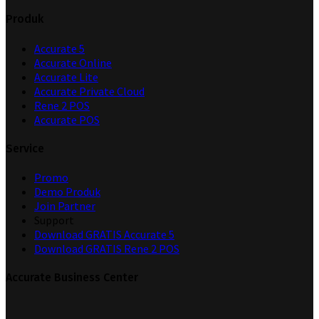
Produk
Accurate 5
Accurate Online
Accurate Lite
Accurate Private Cloud
Rene 2 POS
Accurate POS
Service
Promo
Demo Produk
Join Partner
Support
Download GRATIS Accurate 5
Download GRATIS Rene 2 POS
Accurate Business Center