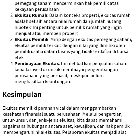
pemegang saham mencerminkan hak pemilik atas
kekayaan perusahaan.
Ekuitas Rumah
: Dalam konteks properti, ekuitas rumah
adalah selisih antara nilai rumah dan jumlah hutang
hipotek. Ini penting untuk pemilik rumah yang ingin
menjual atau membeli properti.
Ekuitas Pemilik
: Mirip dengan ekuitas pemegang saham,
ekuitas pemilik terkait dengan nilai yang dimiliki oleh
pemilik usaha dalam bisnis yang tidak terdaftar di bursa
efek.
Pembiayaan Ekuitas
: Ini melibatkan penjualan saham
kepada investor untuk membiayai pengembangan
perusahaan yang berhasil, meskipun belum
menghasilkan keuntungan.
Kesimpulan
Ekuitas memiliki peranan vital dalam menggambarkan
kesehatan finansial suatu perusahaan. Melalui pengertian,
unsur-unsur, dan jenis-jenis ekuitas, kita dapat memahami
bagaimana hubungan antara aset, kewajiban, dan hak pemilik
mempengaruhi nilai ekuitas. Pelaporan ekuitas menjadi alat