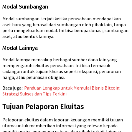
Modal Sumbangan
Modal sumbangan terjadi ketika perusahaan mendapatkan
aset baru yang berasal dari sumbangan oleh pihak lain, tanpa
perlu mengeluarkan modal. Ini bisa berupa donasi, sumbangan
aset, atau bentuk lainnya.
Modal Lainnya
Modal lainnya mencakup berbagai sumber dana lain yang
mempengaruhi ekuitas perusahaan. Ini bisa termasuk
cadangan untuk tujuan khusus seperti ekspansi, penurunan
harga, atau pelunasan obligasi.
Baca juga :
Panduan Lengkap untuk Memulai Bisnis Bitcoin:
Strategi Sukses dan Tips Terkini
Tujuan Pelaporan Ekuitas
Pelaporan ekuitas dalam laporan keuangan memiliki tujuan
utama untuk memberikan informasi yang relevan kepada
pemilik usaha, pemegang saham, dan pihak terkait lainnya.