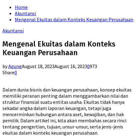
for:
Home
Akuntansi
Mengenal Ekuitas dalam Konteks Keuangan Perusahaan
Akuntansi
Mengenal Ekuitas dalam Konteks
Keuangan Perusahaan
by
Agung
August 18, 2023
August 16, 2023
0
973
Share
0
Dalam dunia bisnis dan keuangan perusahaan, konsep ekuitas
memiliki peranan penting dalam menggambarkan nilai dan
struktur finansial suatu entitas usaha. Ekuitas tidak hanya
sekadar angka dalam laporan keuangan, tetapi juga
mencerminkan hubungan antara aset, kewajiban, dan hak
pemilik. Dalam artikel ini, kita akan membahas secara rinci
tentang pengertian, tujuan, unsur-unsur, serta jenis-jenis
ekuitas dalam konteks keuangan perusahaan.