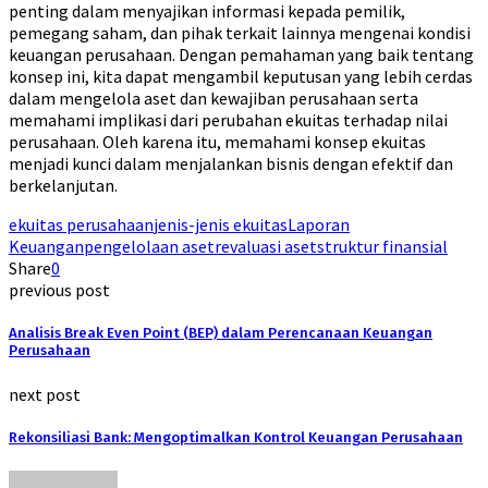
penting dalam menyajikan informasi kepada pemilik,
pemegang saham, dan pihak terkait lainnya mengenai kondisi
keuangan perusahaan. Dengan pemahaman yang baik tentang
konsep ini, kita dapat mengambil keputusan yang lebih cerdas
dalam mengelola aset dan kewajiban perusahaan serta
memahami implikasi dari perubahan ekuitas terhadap nilai
perusahaan. Oleh karena itu, memahami konsep ekuitas
menjadi kunci dalam menjalankan bisnis dengan efektif dan
berkelanjutan.
ekuitas perusahaan
jenis-jenis ekuitas
Laporan
Keuangan
pengelolaan aset
revaluasi aset
struktur finansial
Share
0
previous post
Analisis Break Even Point (BEP) dalam Perencanaan Keuangan
Perusahaan
next post
Rekonsiliasi Bank: Mengoptimalkan Kontrol Keuangan Perusahaan