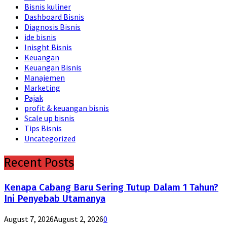
Bisnis kuliner
Dashboard Bisnis
Diagnosis Bisnis
ide bisnis
Inisght Bisnis
Keuangan
Keuangan Bisnis
Manajemen
Marketing
Pajak
profit & keuangan bisnis
Scale up bisnis
Tips Bisnis
Uncategorized
Recent Posts
Kenapa Cabang Baru Sering Tutup Dalam 1 Tahun?
Ini Penyebab Utamanya
August 7, 2026
August 2, 2026
0