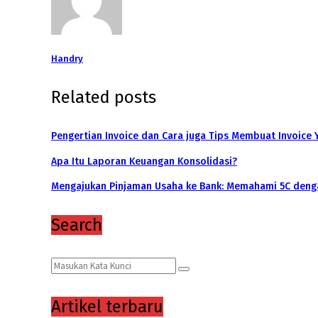
Handry
Related posts
Pengertian Invoice dan Cara juga Tips Membuat Invoice 
Apa Itu Laporan Keuangan Konsolidasi?
Mengajukan Pinjaman Usaha ke Bank: Memahami 5C den
Search
Search
Search
for:
Artikel terbaru