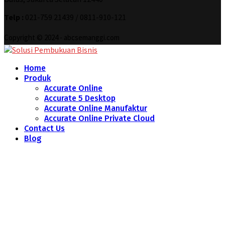
Telp :
021-759 21439 / 0811-910-121
Copyright © 2024 - abcsemanggi.com
Home
Produk
Accurate Online
Accurate 5 Desktop
Accurate Online Manufaktur
Accurate Online Private Cloud
Contact Us
Blog