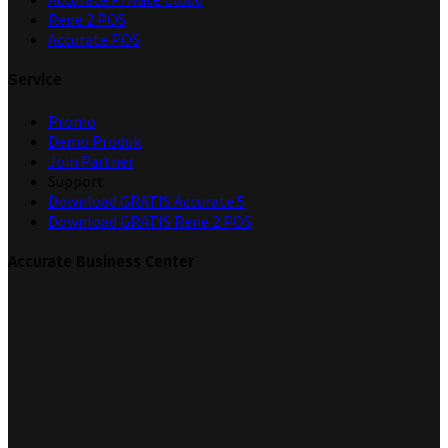
Rene 2 POS
Accurate POS
Service
Promo
Demo Produk
Join Partner
Support
Download GRATIS Accurate 5
Download GRATIS Rene 2 POS
Accurate Business Center