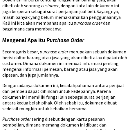
dibeli oleh seorang
customer
, dengan kata lain dokumen ini
juga berperan sebagai surat perjanjian jual beli. Sayangnya,
masih banyak yang belum memaksimalkan penggunaannya.
Kali ini kita akan membahas apa itu
purchase order
dan
bagaimana cara membuatnya.
Mengenal Apa itu
Purchase Order
Secara garis besar,
purchase order
merupakan sebuah dokumen
berisi daftar barang atau jasa yang akan dibeli atau dipakai oleh
customer. Dimana dokumen ini memuat informasi penting
mengenai informasi pemesan, barang atau jasa yang akan
dipesan, dan juga jumlahnya.
Dengan adanya dokumen ini, kesalahpahaman antara penjual
dan pembeli dapat dihindari untuk kedepannya. Karena
dokumen ini memiliki fungsi lain sebagai surat perjanjian
antara kedua belah pihak. Oleh sebab itu, dokumen dibuat
sedetail mungkin untuk kebaikan bersama.
Purchase order
sering disebut dengan kartu pesanan
pembelian, dimana memang dokumen ini dibuat dan