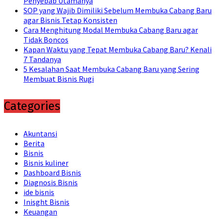
Penyebab Utamanya
SOP yang Wajib Dimiliki Sebelum Membuka Cabang Baru
agar Bisnis Tetap Konsisten
Cara Menghitung Modal Membuka Cabang Baru agar
Tidak Boncos
Kapan Waktu yang Tepat Membuka Cabang Baru? Kenali
7 Tandanya
5 Kesalahan Saat Membuka Cabang Baru yang Sering
Membuat Bisnis Rugi
Categories
Akuntansi
Berita
Bisnis
Bisnis kuliner
Dashboard Bisnis
Diagnosis Bisnis
ide bisnis
Inisght Bisnis
Keuangan