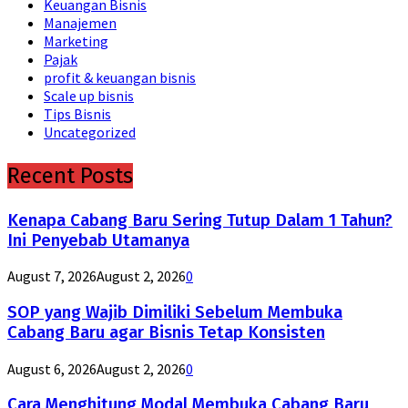
Keuangan Bisnis
Manajemen
Marketing
Pajak
profit & keuangan bisnis
Scale up bisnis
Tips Bisnis
Uncategorized
Recent Posts
Kenapa Cabang Baru Sering Tutup Dalam 1 Tahun?
Ini Penyebab Utamanya
August 7, 2026
August 2, 2026
0
SOP yang Wajib Dimiliki Sebelum Membuka
Cabang Baru agar Bisnis Tetap Konsisten
August 6, 2026
August 2, 2026
0
Cara Menghitung Modal Membuka Cabang Baru