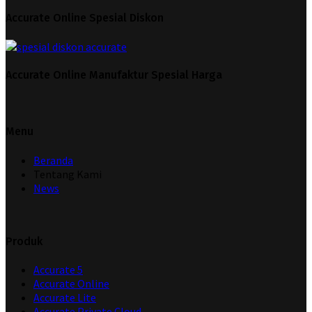
Accurate Online Spesial Diskon
Accurate Online Manufaktur Spesial Harga
Menu
Beranda
Tentang Kami
News
Produk
Accurate 5
Accurate Online
Accurate Lite
Accurate Private Cloud