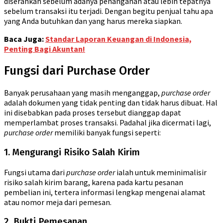
diserahkan sebelum adanya penanganan atau lebih tepatnya
sebelum transaksi itu terjadi. Dengan begitu penjual tahu apa
yang Anda butuhkan dan yang harus mereka siapkan.
Baca Juga:
Standar Laporan Keuangan di Indonesia,
Penting Bagi Akuntan!
Fungsi dari Purchase Order
Banyak perusahaan yang masih menganggap,
purchase order
adalah dokumen yang tidak penting dan tidak harus dibuat. Hal
ini disebabkan pada proses tersebut dianggap dapat
memperlambat proses transaksi. Padahal jika dicermati lagi,
purchase order
memiliki banyak fungsi seperti:
1. Mengurangi Risiko Salah Kirim
Fungsi utama dari
purchase order
ialah untuk meminimalisir
risiko salah kirim barang, karena pada kartu pesanan
pembelian ini, tertera informasi lengkap mengenai alamat
atau nomor meja dari pemesan.
2. Bukti Pemesanan