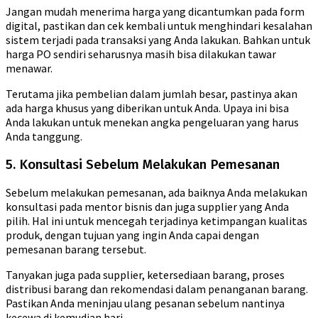
Jangan mudah menerima harga yang dicantumkan pada form
digital, pastikan dan cek kembali untuk menghindari kesalahan
sistem terjadi pada transaksi yang Anda lakukan. Bahkan untuk
harga PO sendiri seharusnya masih bisa dilakukan tawar
menawar.
Terutama jika pembelian dalam jumlah besar, pastinya akan
ada harga khusus yang diberikan untuk Anda. Upaya ini bisa
Anda lakukan untuk menekan angka pengeluaran yang harus
Anda tanggung.
5. Konsultasi Sebelum Melakukan Pemesanan
Sebelum melakukan pemesanan, ada baiknya Anda melakukan
konsultasi pada mentor bisnis dan juga supplier yang Anda
pilih. Hal ini untuk mencegah terjadinya ketimpangan kualitas
produk, dengan tujuan yang ingin Anda capai dengan
pemesanan barang tersebut.
Tanyakan juga pada supplier, ketersediaan barang, proses
distribusi barang dan rekomendasi dalam penanganan barang.
Pastikan Anda meninjau ulang pesanan sebelum nantinya
kecewa di kemudian hari.