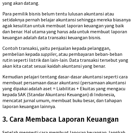
yang akan datang.
Para pemilik bisnis belum tentu lulusan akuntansi atau
setidaknya pernah belajar akuntansi sehingga mereka biasanya
agak kesulitan untuk membuat laporan keuangan yang baik
dan benar. Hal utama yang harus ada untuk membuat laporan
keuangan adalah data transaksi keuangan bisnis.
Contoh transaksi, yaitu penjualan kepada pelanggan,
pembelian kepada
supplier
, atau pembayaran beban-beban
rutin seperti listrik dan lain-lain. Data transaksi tersebut yang
akan kita catat sesuai kaidah akuntansi yang benar.
Kemudian pelajari tentang dasar-dasar akuntansi seperti cara
membuat persamaan dasar akuntansi (persamaan akuntansi
yang dipakai adalah aset = Liabilitas + Ekuitas yang mengacu
kepada SAK (Standar Akuntansi Keuangan) di Indonesia,
mencatat jurnal umum, membuat buku besar, dan tahapan
laporan keuangan lainnya.
3. Cara Membaca Laporan Keuangan
Setelah mengerti cara membuat laporan keuangan, langkah