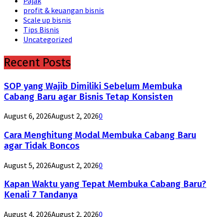
Pajak
profit & keuangan bisnis
Scale up bisnis
Tips Bisnis
Uncategorized
Recent Posts
SOP yang Wajib Dimiliki Sebelum Membuka
Cabang Baru agar Bisnis Tetap Konsisten
August 6, 2026
August 2, 2026
0
Cara Menghitung Modal Membuka Cabang Baru
agar Tidak Boncos
August 5, 2026
August 2, 2026
0
Kapan Waktu yang Tepat Membuka Cabang Baru?
Kenali 7 Tandanya
August 4, 2026
August 2, 2026
0