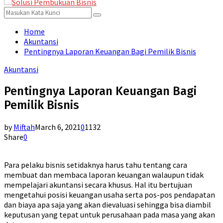
for:
Menu
Search
Search
for:
Home
Akuntansi
Pentingnya Laporan Keuangan Bagi Pemilik Bisnis
Akuntansi
Pentingnya Laporan Keuangan Bagi
Pemilik Bisnis
by
Miftah
March 6, 2021
0
1132
Share
0
Para pelaku bisnis setidaknya harus tahu tentang cara
membuat dan membaca laporan keuangan walaupun tidak
mempelajari akuntansi secara khusus. Hal itu bertujuan
mengetahui posisi keuangan usaha serta pos-pos pendapatan
dan biaya apa saja yang akan dievaluasi sehingga bisa diambil
keputusan yang tepat untuk perusahaan pada masa yang akan