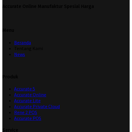
Accurate Online Manufaktur Spesial Harga
Menu
Beranda
Tentang Kami
News
Produk
Accurate 5
Accurate Online
Accurate Lite
Accurate Private Cloud
Rene 2 POS
Accurate POS
Service