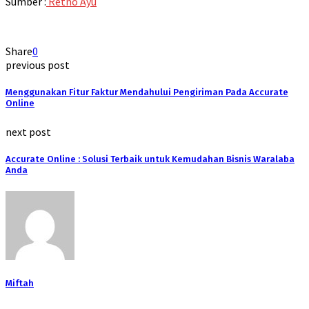
Sumber :
Retno Ayu
Share
0
previous post
Menggunakan Fitur Faktur Mendahului Pengiriman Pada Accurate
Online
next post
Accurate Online : Solusi Terbaik untuk Kemudahan Bisnis Waralaba
Anda
Miftah