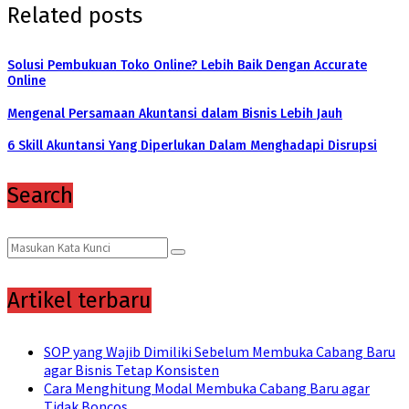
Related posts
Solusi Pembukuan Toko Online? Lebih Baik Dengan Accurate
Online
Mengenal Persamaan Akuntansi dalam Bisnis Lebih Jauh
6 Skill Akuntansi Yang Diperlukan Dalam Menghadapi Disrupsi
Search
Search
Search
for:
Artikel terbaru
SOP yang Wajib Dimiliki Sebelum Membuka Cabang Baru
agar Bisnis Tetap Konsisten
Cara Menghitung Modal Membuka Cabang Baru agar
Tidak Boncos