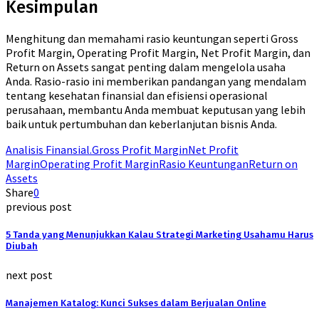
Kesimpulan
Menghitung dan memahami rasio keuntungan seperti Gross
Profit Margin, Operating Profit Margin, Net Profit Margin, dan
Return on Assets sangat penting dalam mengelola usaha
Anda. Rasio-rasio ini memberikan pandangan yang mendalam
tentang kesehatan finansial dan efisiensi operasional
perusahaan, membantu Anda membuat keputusan yang lebih
baik untuk pertumbuhan dan keberlanjutan bisnis Anda.
Analisis Finansial.
Gross Profit Margin
Net Profit
Margin
Operating Profit Margin
Rasio Keuntungan
Return on
Assets
Share
0
previous post
5 Tanda yang Menunjukkan Kalau Strategi Marketing Usahamu Harus
Diubah
next post
Manajemen Katalog: Kunci Sukses dalam Berjualan Online