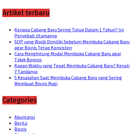
for:
Artikel terbaru
Kenapa Cabang Baru Sering Tutup Dalam 1 Tahun? Ini
Penyebab Utamanya
SOP yang Wajib Dimiliki Sebelum Membuka Cabang Baru
agar Bisnis Tetap Konsisten
Cara Menghitung Modal Membuka Cabang Baru agar
Tidak Boncos
Kapan Waktu yang Tepat Membuka Cabang Baru? Kenali
7 Tandanya
5 Kesalahan Saat Membuka Cabang Baru yang Sering
Membuat Bisnis Rugi
Categories
Akuntansi
Berita
Bisnis