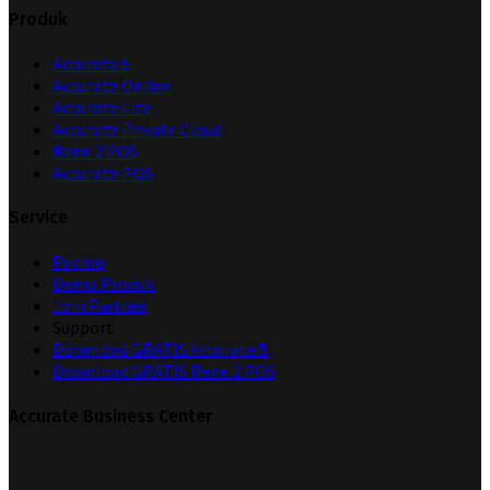
Produk
Accurate 5
Accurate Online
Accurate Lite
Accurate Private Cloud
Rene 2 POS
Accurate POS
Service
Promo
Demo Produk
Join Partner
Support
Download GRATIS Accurate 5
Download GRATIS Rene 2 POS
Accurate Business Center