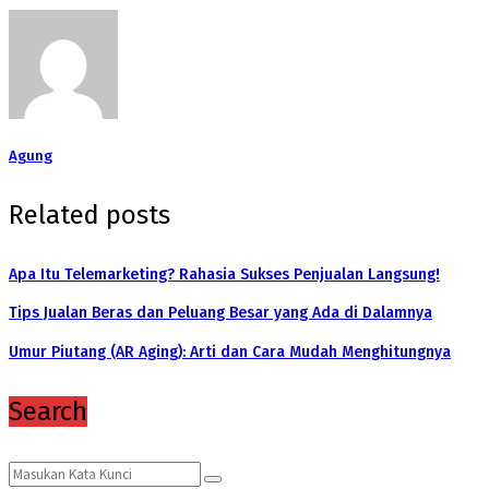
Agung
Related posts
Apa Itu Telemarketing? Rahasia Sukses Penjualan Langsung!
Tips Jualan Beras dan Peluang Besar yang Ada di Dalamnya
Umur Piutang (AR Aging): Arti dan Cara Mudah Menghitungnya
Search
Search
Search