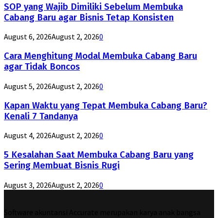
SOP yang Wajib Dimiliki Sebelum Membuka
Cabang Baru agar Bisnis Tetap Konsisten
August 6, 2026
August 2, 2026
0
Cara Menghitung Modal Membuka Cabang Baru
agar Tidak Boncos
August 5, 2026
August 2, 2026
0
Kapan Waktu yang Tepat Membuka Cabang Baru?
Kenali 7 Tandanya
August 4, 2026
August 2, 2026
0
5 Kesalahan Saat Membuka Cabang Baru yang
Sering Membuat Bisnis Rugi
August 3, 2026
August 2, 2026
0
Software akuntansi Accurate merupakan karya anak bangsa