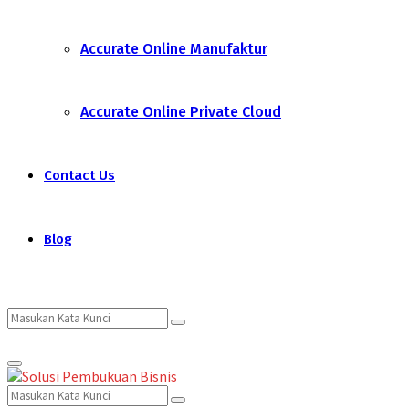
Accurate Online Manufaktur
Accurate Online Private Cloud
Contact Us
Blog
Search
Search
Primary
for:
Menu
Search
Search