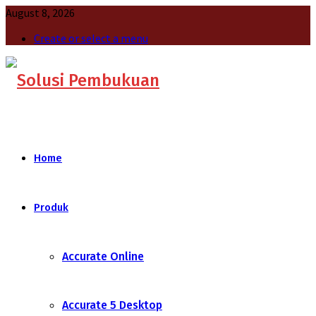
August 8, 2026
Create or select a menu
Home
Produk
Accurate Online
Accurate 5 Desktop