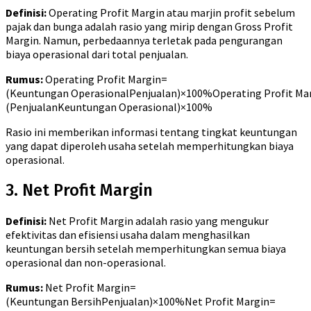
Definisi:
Operating Profit Margin atau marjin profit sebelum
pajak dan bunga adalah rasio yang mirip dengan Gross Profit
Margin. Namun, perbedaannya terletak pada pengurangan
biaya operasional dari total penjualan.
Rumus:
Operating Profit Margin=
(Keuntungan OperasionalPenjualan)×100%
Operating Profit Ma
(
Penjualan
Keuntungan Operasional
)
×
100%
Rasio ini memberikan informasi tentang tingkat keuntungan
yang dapat diperoleh usaha setelah memperhitungkan biaya
operasional.
3. Net Profit Margin
Definisi:
Net Profit Margin adalah rasio yang mengukur
efektivitas dan efisiensi usaha dalam menghasilkan
keuntungan bersih setelah memperhitungkan semua biaya
operasional dan non-operasional.
Rumus:
Net Profit Margin=
(Keuntungan BersihPenjualan)×100%
Net Profit Margin
=