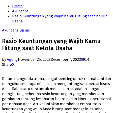
for:
Home
Akuntansi
Rasio Keuntungan yang Wajib Kamu Hitung saat Kelola
Usaha
Akuntansi
Bisnis
Rasio Keuntungan yang Wajib Kamu
Hitung saat Kelola Usaha
by
Agung
November 25, 2023
December 7, 2023
0
914
Share
0
Dalam mengelola usaha, sangat penting untuk memahami dan
mengukur seberapa efisien dan menguntungkan operasi bisnis
Anda. Salah satu cara untuk melakukan itu adalah dengan
menghitung beberapa rasio keuntungan yang memberikan
gambaran tentang kesehatan finansial dan kinerja operasional
perusahaan Anda. Artikel ini akan membahas empat rasio
keuntungan yang wajib Anda hitung saat mengelola usaha,