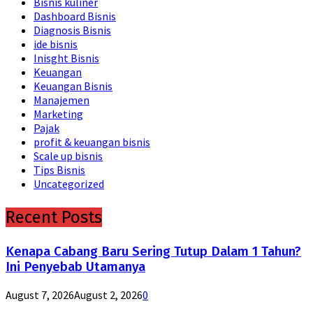
Bisnis kuliner
Dashboard Bisnis
Diagnosis Bisnis
ide bisnis
Inisght Bisnis
Keuangan
Keuangan Bisnis
Manajemen
Marketing
Pajak
profit & keuangan bisnis
Scale up bisnis
Tips Bisnis
Uncategorized
Recent Posts
Kenapa Cabang Baru Sering Tutup Dalam 1 Tahun?
Ini Penyebab Utamanya
August 7, 2026
August 2, 2026
0