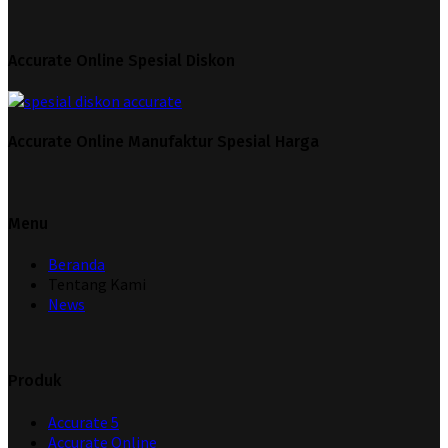
Accurate Online Spesial Diskon
Accurate Online Manufaktur Spesial Harga
Menu
Beranda
Tentang Kami
News
Produk
Accurate 5
Accurate Online