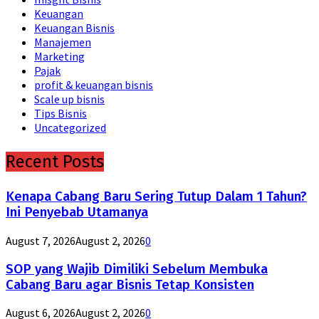
Keuangan
Keuangan Bisnis
Manajemen
Marketing
Pajak
profit & keuangan bisnis
Scale up bisnis
Tips Bisnis
Uncategorized
Recent Posts
Kenapa Cabang Baru Sering Tutup Dalam 1 Tahun?
Ini Penyebab Utamanya
August 7, 2026
August 2, 2026
0
SOP yang Wajib Dimiliki Sebelum Membuka
Cabang Baru agar Bisnis Tetap Konsisten
August 6, 2026
August 2, 2026
0