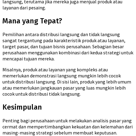
langsung, terutama jika mereka juga menjual produk atau
layanan dari pesaing.
Mana yang Tepat?
Pemilihan antara distribusi langsung dan tidak langsung
sangat tergantung pada karakteristik produk atau layanan,
target pasar, dan tujuan bisnis perusahaan. Sebagian besar
perusahaan menggunakan kombinasi dari kedua strategi untuk
mencapai tujuan mereka.
Misalnya, produk atau layanan yang kompleks atau
memerlukan demonstrasi langsung mungkin lebih cocok
untuk distribusi langsung. Di sisi lain, produk yang lebih umum
atau memerlukan jangkauan pasar yang luas mungkin lebih
cocok untuk distribusi tidak langsung.
Kesimpulan
Penting bagi perusahaan untuk melakukan analisis pasar yang
cermat dan mempertimbangkan kekuatan dan kelemahan dari
masing-masing strategi sebelum membuat keputusan.