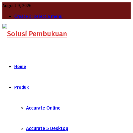
August 9, 2026
Create or select a menu
Home
Produk
Accurate Online
Accurate 5 Desktop