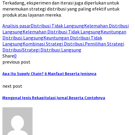
Terkadang, eksperimen dan iterasi juga diperlukan untuk
menemukan strategi distribusi yang paling efektif untuk
produk atau layanan mereka.
Analisis pasar
Distribusi Tidak Langsung
Kelemahan Distribusi
Langsung
Kelemahan Distribusi Tidak Langsung
Keuntungan
Distribusi Langsung
Keuntungan Distribusi Tidak
Langsung
Kombinasi Strategi Distribusi.
Pemilihan Strategi
Distribusi
Strategi Distribusi Langsung
Share
0
previous post
Apa Itu Supply Chain? 6 Manfaat Beserta Jenisnya
next post
Mengenal Jenis Rekapitulasi Jurnal Beserta Contohnya