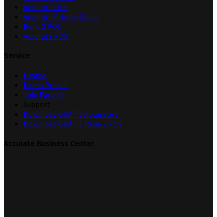
Accurate Lite
Accurate Private Cloud
Rene 2 POS
Accurate POS
Service
Promo
Demo Produk
Join Partner
Support
Download GRATIS Accurate 5
Download GRATIS Rene 2 POS
Accurate Business Center