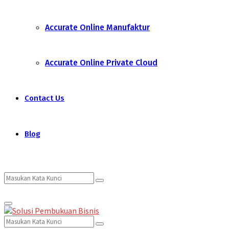
Accurate Online Manufaktur
Accurate Online Private Cloud
Contact Us
Blog
Search
Search
Primary
for:
Menu
Search
Search