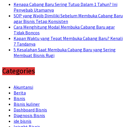
Kenapa Cabang Baru Sering Tutup Dalam 1 Tahun? Ini
Penyebab Utamanya
SOP yang Wajib Dimiliki Sebelum Membuka Cabang Baru
agar Bisnis Tetap Konsisten
Cara Menghitung Modal Membuka Cabang Baru agar
Tidak Boncos
Kapan Waktu yang Tepat Membuka Cabang Baru? Kenali
7 Tandanya
5 Kesalahan Saat Membuka Cabang Baru yang Sering
Membuat Bisnis Rugi
Categories
Akuntansi
Berita
Bisnis
Bisnis kuliner
Dashboard Bisnis
Diagnosis Bisnis
ide bisnis
Inisght Bisnis