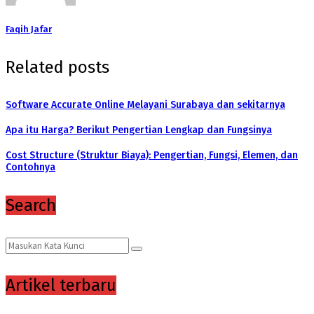
Faqih Jafar
Related posts
Software Accurate Online Melayani Surabaya dan sekitarnya
Apa itu Harga? Berikut Pengertian Lengkap dan Fungsinya
Cost Structure (Struktur Biaya): Pengertian, Fungsi, Elemen, dan
Contohnya
Search
Search
Search
for:
Artikel terbaru