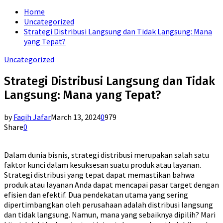
for:
Home
Uncategorized
Strategi Distribusi Langsung dan Tidak Langsung: Mana
yang Tepat?
Uncategorized
Strategi Distribusi Langsung dan Tidak
Langsung: Mana yang Tepat?
by
Faqih Jafar
March 13, 2024
0
979
Share
0
Dalam dunia bisnis, strategi distribusi merupakan salah satu
faktor kunci dalam kesuksesan suatu produk atau layanan.
Strategi distribusi yang tepat dapat memastikan bahwa
produk atau layanan Anda dapat mencapai pasar target dengan
efisien dan efektif. Dua pendekatan utama yang sering
dipertimbangkan oleh perusahaan adalah distribusi langsung
dan tidak langsung. Namun, mana yang sebaiknya dipilih? Mari