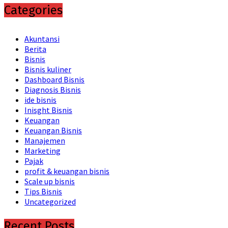
Categories
Akuntansi
Berita
Bisnis
Bisnis kuliner
Dashboard Bisnis
Diagnosis Bisnis
ide bisnis
Inisght Bisnis
Keuangan
Keuangan Bisnis
Manajemen
Marketing
Pajak
profit & keuangan bisnis
Scale up bisnis
Tips Bisnis
Uncategorized
Recent Posts