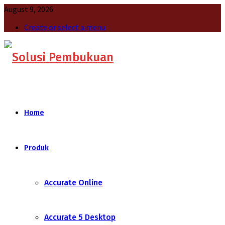
August 9, 2026
Create or select a menu
Home
Produk
Accurate Online
Accurate 5 Desktop