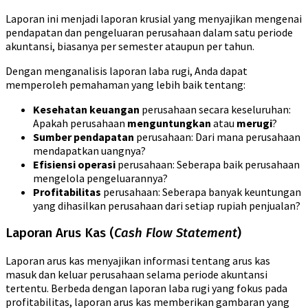
Laporan ini menjadi laporan krusial yang menyajikan mengenai
pendapatan dan pengeluaran perusahaan dalam satu periode
akuntansi, biasanya per semester ataupun per tahun.
Dengan menganalisis laporan laba rugi, Anda dapat
memperoleh pemahaman yang lebih baik tentang:
Kesehatan keuangan
perusahaan secara keseluruhan:
Apakah perusahaan
menguntungkan
atau
merugi
?
Sumber pendapatan
perusahaan: Dari mana perusahaan
mendapatkan uangnya?
Efisiensi operasi
perusahaan: Seberapa baik perusahaan
mengelola pengeluarannya?
Profitabilitas
perusahaan: Seberapa banyak keuntungan
yang dihasilkan perusahaan dari setiap rupiah penjualan?
Laporan Arus Kas (
Cash Flow Statement
)
Laporan arus kas menyajikan informasi tentang arus kas
masuk dan keluar perusahaan selama periode akuntansi
tertentu. Berbeda dengan laporan laba rugi yang fokus pada
profitabilitas, laporan arus kas memberikan gambaran yang