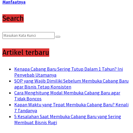
Manfaatnya
Search
Search
Search
for:
Artikel terbaru
Kenapa Cabang Baru Sering Tutup Dalam 1 Tahun? Ini
Penyebab Utamanya
SOP yang Wajib Dimiliki Sebelum Membuka Cabang Baru
agar Bisnis Tetap Konsisten
Cara Menghitung Modal Membuka Cabang Baru agar
Tidak Boncos
Kapan Waktu yang Tepat Membuka Cabang Baru? Kenali
7 Tandanya
5 Kesalahan Saat Membuka Cabang Baru yang Sering
Membuat Bisnis Rugi