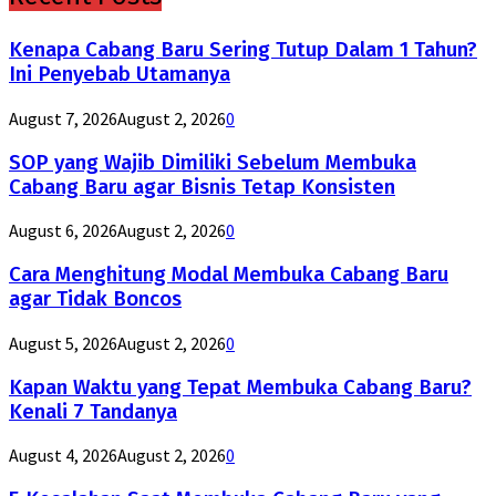
Kenapa Cabang Baru Sering Tutup Dalam 1 Tahun?
Ini Penyebab Utamanya
August 7, 2026
August 2, 2026
0
SOP yang Wajib Dimiliki Sebelum Membuka
Cabang Baru agar Bisnis Tetap Konsisten
August 6, 2026
August 2, 2026
0
Cara Menghitung Modal Membuka Cabang Baru
agar Tidak Boncos
August 5, 2026
August 2, 2026
0
Kapan Waktu yang Tepat Membuka Cabang Baru?
Kenali 7 Tandanya
August 4, 2026
August 2, 2026
0