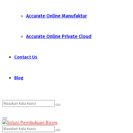
Accurate Online Manufaktur
Accurate Online Private Cloud
Contact Us
Blog
Search
Search
Primary
for:
Menu
Search
Search