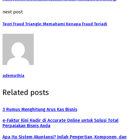
next post
Teori Fraud Triangle: Memahami Kenapa Fraud Terjadi
ademuthia
Related posts
3 Rumus Menghitung Arus Kas Bisnis
e-Faktur Kini Hadir di Accurate Online untuk Solusi Total
Perpajakan Bisnis Anda
Apa Itu Sistem Akuntansi? Inilah Pengertian, Komponen, dan