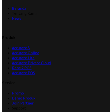
Beranda
Tentang Kami
News
Produk
Accurate 5
Accurate Online
Accurate Lite
Accurate Private Cloud
Rene 2 POS
Accurate POS
Service
Promo
Demo Produk
Join Partner
Support