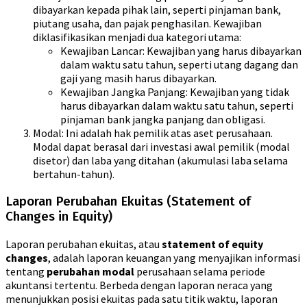
dibayarkan kepada pihak lain, seperti pinjaman bank,
piutang usaha, dan pajak penghasilan. Kewajiban
diklasifikasikan menjadi dua kategori utama:
Kewajiban Lancar: Kewajiban yang harus dibayarkan
dalam waktu satu tahun, seperti utang dagang dan
gaji yang masih harus dibayarkan.
Kewajiban Jangka Panjang: Kewajiban yang tidak
harus dibayarkan dalam waktu satu tahun, seperti
pinjaman bank jangka panjang dan obligasi.
Modal: Ini adalah hak pemilik atas aset perusahaan.
Modal dapat berasal dari investasi awal pemilik (modal
disetor) dan laba yang ditahan (akumulasi laba selama
bertahun-tahun).
Laporan Perubahan Ekuitas (Statement of
Changes in Equity)
Laporan perubahan ekuitas, atau
statement of equity
changes
, adalah laporan keuangan yang menyajikan informasi
tentang
perubahan modal
perusahaan selama periode
akuntansi tertentu. Berbeda dengan laporan neraca yang
menunjukkan posisi ekuitas pada satu titik waktu, laporan