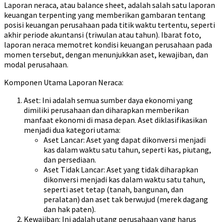
Laporan neraca, atau balance sheet, adalah salah satu laporan
keuangan terpenting yang memberikan gambaran tentang
posisi keuangan perusahaan pada titik waktu tertentu, seperti
akhir periode akuntansi (triwulan atau tahun). Ibarat foto,
laporan neraca memotret kondisi keuangan perusahaan pada
momen tersebut, dengan menunjukkan aset, kewajiban, dan
modal perusahaan.
Komponen Utama Laporan Neraca:
Aset: Ini adalah semua sumber daya ekonomi yang
dimiliki perusahaan dan diharapkan memberikan
manfaat ekonomi di masa depan. Aset diklasifikasikan
menjadi dua kategori utama:
Aset Lancar: Aset yang dapat dikonversi menjadi
kas dalam waktu satu tahun, seperti kas, piutang,
dan persediaan.
Aset Tidak Lancar: Aset yang tidak diharapkan
dikonversi menjadi kas dalam waktu satu tahun,
seperti aset tetap (tanah, bangunan, dan
peralatan) dan aset tak berwujud (merek dagang
dan hak paten).
Kewajiban: Ini adalah utang perusahaan yang harus