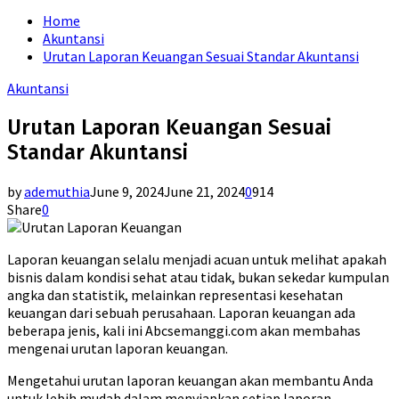
for:
Home
Akuntansi
Urutan Laporan Keuangan Sesuai Standar Akuntansi
Akuntansi
Urutan Laporan Keuangan Sesuai
Standar Akuntansi
by
ademuthia
June 9, 2024
June 21, 2024
0
914
Share
0
Laporan keuangan selalu menjadi acuan untuk melihat apakah
bisnis dalam kondisi sehat atau tidak, bukan sekedar kumpulan
angka dan statistik, melainkan representasi kesehatan
keuangan dari sebuah perusahaan. Laporan keuangan ada
beberapa jenis, kali ini Abcsemanggi.com akan membahas
mengenai urutan laporan keuangan.
Mengetahui urutan laporan keuangan akan membantu Anda
untuk lebih mudah dalam menyiapkan setiap laporan