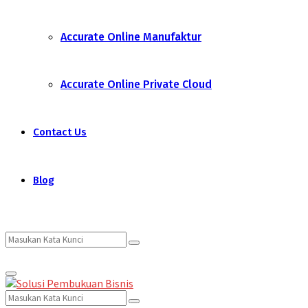
Accurate Online Manufaktur
Accurate Online Private Cloud
Contact Us
Blog
Search
Search
Primary
for:
Menu
Search
Search