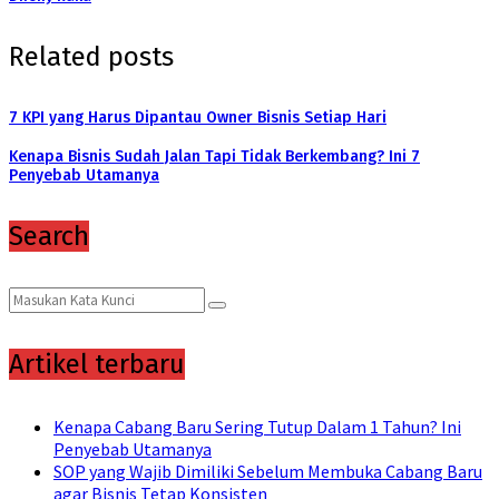
Related posts
7 KPI yang Harus Dipantau Owner Bisnis Setiap Hari
Kenapa Bisnis Sudah Jalan Tapi Tidak Berkembang? Ini 7
Penyebab Utamanya
Search
Search
Search
for:
Artikel terbaru
Kenapa Cabang Baru Sering Tutup Dalam 1 Tahun? Ini
Penyebab Utamanya
SOP yang Wajib Dimiliki Sebelum Membuka Cabang Baru
agar Bisnis Tetap Konsisten