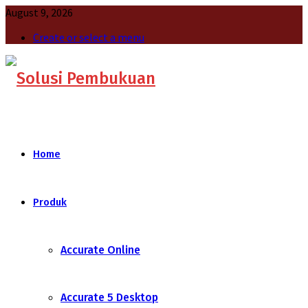
August 9, 2026
Create or select a menu
Home
Produk
Accurate Online
Accurate 5 Desktop