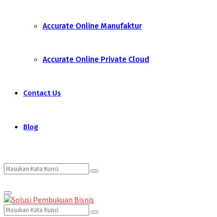
Accurate Online Manufaktur
Accurate Online Private Cloud
Contact Us
Blog
Search
Search
Primary
for:
Menu
Search
Search