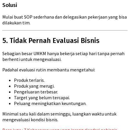
Solusi
Mulai buat SOP sederhana dan delegasikan pekerjaan yang bisa
dilakukan tim.
5. Tidak Pernah Evaluasi Bisnis
Sebagian besar UMKM hanya bekerja setiap hari tanpa pernah
berhenti untuk mengevaluasi.
Padahal evaluasi rutin membantu mengetahui:
Produk terlaris.
Produk yang merugi.
Pengeluaran terbesar.
Target yang belum tercapai.
Peluang meningkatkan keuntungan.
Minimal satu kali dalam seminggu, luangkan waktu untuk
mengevaluasi kondisi bisnis.
Baca juga : 7 Kebocoran uang yang jarang disadari pebisnis,