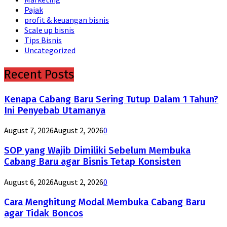
Pajak
profit & keuangan bisnis
Scale up bisnis
Tips Bisnis
Uncategorized
Recent Posts
Kenapa Cabang Baru Sering Tutup Dalam 1 Tahun?
Ini Penyebab Utamanya
August 7, 2026
August 2, 2026
0
SOP yang Wajib Dimiliki Sebelum Membuka
Cabang Baru agar Bisnis Tetap Konsisten
August 6, 2026
August 2, 2026
0
Cara Menghitung Modal Membuka Cabang Baru
agar Tidak Boncos