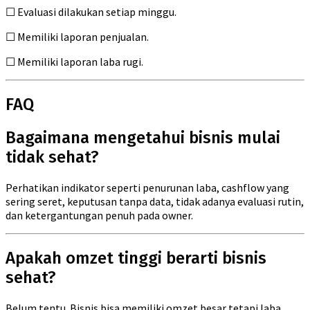
☐ Evaluasi dilakukan setiap minggu.
☐ Memiliki laporan penjualan.
☐ Memiliki laporan laba rugi.
FAQ
Bagaimana mengetahui bisnis mulai
tidak sehat?
Perhatikan indikator seperti penurunan laba, cashflow yang
sering seret, keputusan tanpa data, tidak adanya evaluasi rutin,
dan ketergantungan penuh pada owner.
Apakah omzet tinggi berarti bisnis
sehat?
Belum tentu. Bisnis bisa memiliki omzet besar tetapi laba