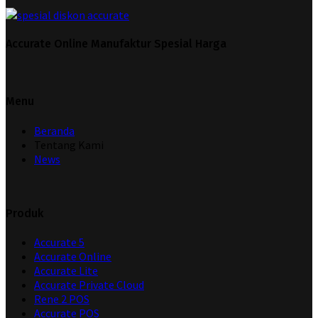
Accurate Online Manufaktur Spesial Harga
Menu
Beranda
Tentang Kami
News
Produk
Accurate 5
Accurate Online
Accurate Lite
Accurate Private Cloud
Rene 2 POS
Accurate POS