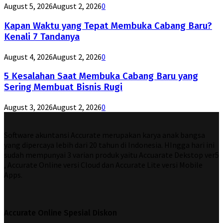
August 5, 2026
August 2, 2026
0
Kapan Waktu yang Tepat Membuka Cabang Baru?
Kenali 7 Tandanya
August 4, 2026
August 2, 2026
0
5 Kesalahan Saat Membuka Cabang Baru yang
Sering Membuat Bisnis Rugi
August 3, 2026
August 2, 2026
0
Software akuntansi Accurate merupakan karya anak bangsa
yang dipercaya lebih dari 20 tahun di Indonesia. HIngga hari ini
sudah mempunyai 3 varian produk yaitu Accuarate Dekstop ver5
, Accurate Online versi Cloud dan Accurate Lite versi Mobile
Apps.
Accurate Online Spesial Diskon