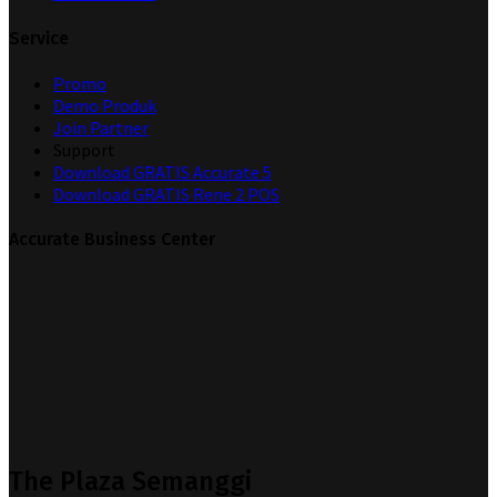
Service
Promo
Demo Produk
Join Partner
Support
Download GRATIS Accurate 5
Download GRATIS Rene 2 POS
Accurate Business Center
The Plaza Semanggi