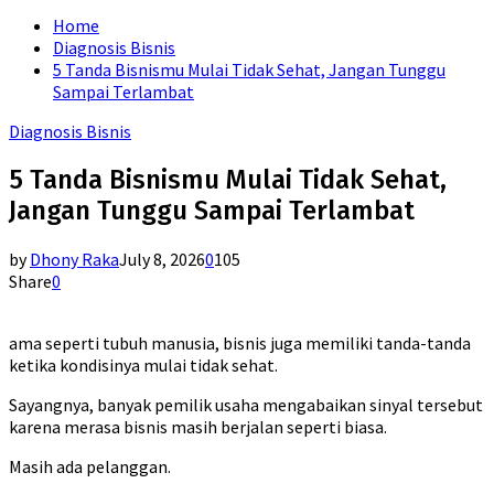
for:
Home
Diagnosis Bisnis
5 Tanda Bisnismu Mulai Tidak Sehat, Jangan Tunggu
Sampai Terlambat
Diagnosis Bisnis
5 Tanda Bisnismu Mulai Tidak Sehat,
Jangan Tunggu Sampai Terlambat
by
Dhony Raka
July 8, 2026
0
105
Share
0
ama seperti tubuh manusia, bisnis juga memiliki tanda-tanda
ketika kondisinya mulai tidak sehat.
Sayangnya, banyak pemilik usaha mengabaikan sinyal tersebut
karena merasa bisnis masih berjalan seperti biasa.
Masih ada pelanggan.