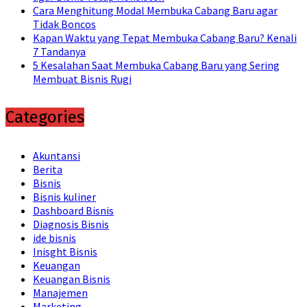
Cara Menghitung Modal Membuka Cabang Baru agar
Tidak Boncos
Kapan Waktu yang Tepat Membuka Cabang Baru? Kenali
7 Tandanya
5 Kesalahan Saat Membuka Cabang Baru yang Sering
Membuat Bisnis Rugi
Categories
Akuntansi
Berita
Bisnis
Bisnis kuliner
Dashboard Bisnis
Diagnosis Bisnis
ide bisnis
Inisght Bisnis
Keuangan
Keuangan Bisnis
Manajemen
Marketing