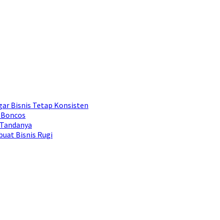
ar Bisnis Tetap Konsisten
 Boncos
 Tandanya
uat Bisnis Rugi