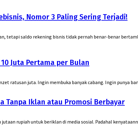
bisnis, Nomor 3 Paling Sering Terjadi!
, tetapi saldo rekening bisnis tidak pernah benar-benar bertamb
 10 Juta Pertama per Bulan
mzet ratusan juta. Ingin membuka banyak cabang. Ingin punya ban
a Tanpa Iklan atau Promosi Berbayar
jutaan rupiah untuk beriklan di media sosial. Padahal kenyataa