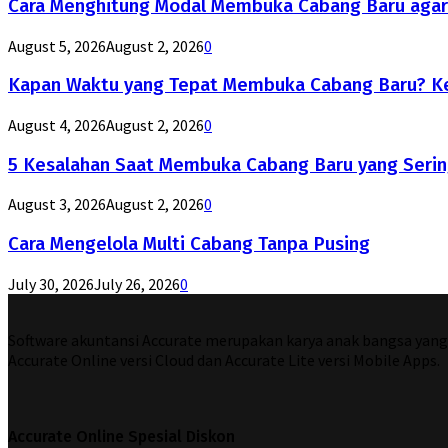
Cara Menghitung Modal Membuka Cabang Baru agar
August 5, 2026
August 2, 2026
0
Kapan Waktu yang Tepat Membuka Cabang Baru? Ke
August 4, 2026
August 2, 2026
0
5 Kesalahan Saat Membuka Cabang Baru yang Serin
August 3, 2026
August 2, 2026
0
Cara Mengelola Multi Cabang Tanpa Pusing
July 30, 2026
July 26, 2026
0
Software akuntansi Accurate merupakan karya anak bangsa yang di
Accurate Online versi Cloud dan Accurate Lite versi Mobile Apps.
Accurate Online Spesial Diskon