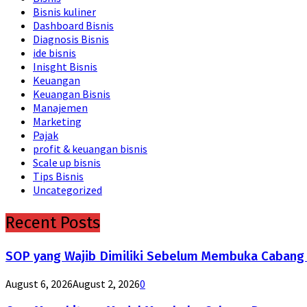
Bisnis kuliner
Dashboard Bisnis
Diagnosis Bisnis
ide bisnis
Inisght Bisnis
Keuangan
Keuangan Bisnis
Manajemen
Marketing
Pajak
profit & keuangan bisnis
Scale up bisnis
Tips Bisnis
Uncategorized
Recent Posts
SOP yang Wajib Dimiliki Sebelum Membuka Cabang B
August 6, 2026
August 2, 2026
0