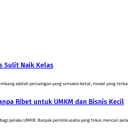
 Sulit Naik Kelas
kembang adalah persaingan yang semakin ketat, modal yang terbat
pa Ribet untuk UMKM dan Bisnis Kecil
bagi pelaku UMKM. Banyak pemilik usaha yang fokus mencari pel