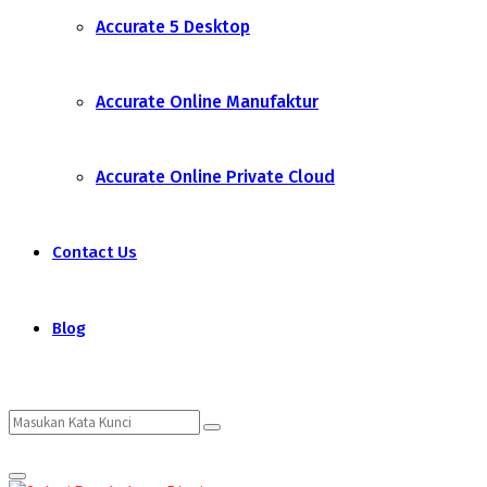
Accurate 5 Desktop
Accurate Online Manufaktur
Accurate Online Private Cloud
Contact Us
Blog
Search
Search
Primary