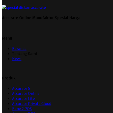
Accurate Online Manufaktur Spesial Harga
Menu
Beranda
Tentang Kami
News
Produk
Accurate 5
Accurate Online
Accurate Lite
Accurate Private Cloud
Rene 2 POS