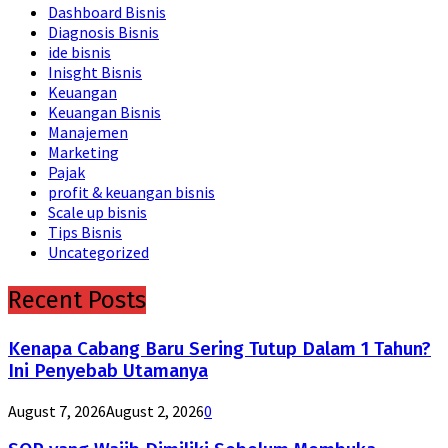
Dashboard Bisnis
Diagnosis Bisnis
ide bisnis
Inisght Bisnis
Keuangan
Keuangan Bisnis
Manajemen
Marketing
Pajak
profit & keuangan bisnis
Scale up bisnis
Tips Bisnis
Uncategorized
Recent Posts
Kenapa Cabang Baru Sering Tutup Dalam 1 Tahun?
Ini Penyebab Utamanya
August 7, 2026
August 2, 2026
0