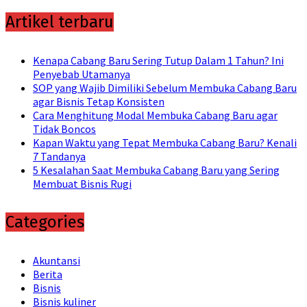
Artikel terbaru
Kenapa Cabang Baru Sering Tutup Dalam 1 Tahun? Ini
Penyebab Utamanya
SOP yang Wajib Dimiliki Sebelum Membuka Cabang Baru
agar Bisnis Tetap Konsisten
Cara Menghitung Modal Membuka Cabang Baru agar
Tidak Boncos
Kapan Waktu yang Tepat Membuka Cabang Baru? Kenali
7 Tandanya
5 Kesalahan Saat Membuka Cabang Baru yang Sering
Membuat Bisnis Rugi
Categories
Akuntansi
Berita
Bisnis
Bisnis kuliner