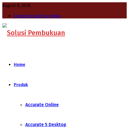
August 8, 2026
Create or select a menu
Home
Produk
Accurate Online
Accurate 5 Desktop