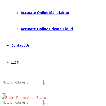
Accurate Online Manufaktur
Accurate Online Private Cloud
Contact Us
Blog
Search
Search
Primary
for:
Menu
Search
Search