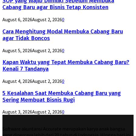
SOP yang Wajib Dimiliki Sebelum Membuka
Cabang Baru agar Bisnis Tetap Konsisten
August 6, 2026
August 2, 2026
0
Cara Menghitung Modal Membuka Cabang Baru
agar Tidak Boncos
August 5, 2026
August 2, 2026
0
Kapan Waktu yang Tepat Membuka Cabang Baru?
Kenali 7 Tandanya
August 4, 2026
August 2, 2026
0
5 Kesalahan Saat Membuka Cabang Baru yang
Sering Membuat Bisnis Rugi
August 3, 2026
August 2, 2026
0
Software akuntansi Accurate merupakan karya anak bangsa
yang dipercaya lebih dari 20 tahun di Indonesia. HIngga hari ini