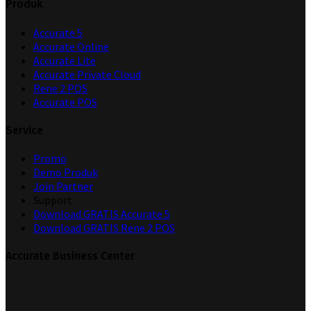
Produk
Accurate 5
Accurate Online
Accurate Lite
Accurate Private Cloud
Rene 2 POS
Accurate POS
Service
Promo
Demo Produk
Join Partner
Support
Download GRATIS Accurate 5
Download GRATIS Rene 2 POS
Accurate Business Center