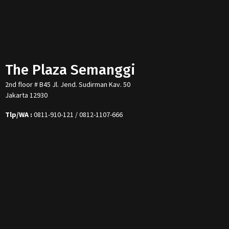
The Plaza Semanggi
2nd floor # B45 Jl. Jend. Sudirman Kav. 50
Jakarta 12930
Tlp/WA :
0811-910-121 / 0812-1107-666