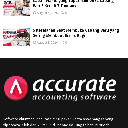
Kapan Waktu yang Tepat Membuka Cabang
Baru? Kenali 7 Tandanya
August 4, 2026
0
5 Kesalahan Saat Membuka Cabang Baru yang
Sering Membuat Bisnis Rugi
August 3, 2026
0
Software akuntansi Accurate merupakan karya anak bangsa yang
dipercaya lebih dari 20 tahun di Indonesia. HIngga hari ini sudah