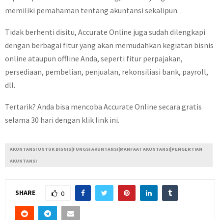
memiliki pemahaman tentang akuntansi sekalipun.
Tidak berhenti disitu, Accurate Online juga sudah dilengkapi
dengan berbagai fitur yang akan memudahkan kegiatan bisnis
online ataupun offline Anda, seperti fitur perpajakan,
persediaan, pembelian, penjualan, rekonsiliasi bank, payroll,
dll.
Tertarik? Anda bisa mencoba Accurate Online secara gratis
selama 30 hari dengan klik link ini.
AKUNTANSI UNTUK BISNIS|FUNGSI AKUNTANSI|MANFAAT AKUNTANSI|PENGERTIAN
AKUNTANSI
SHARE
0