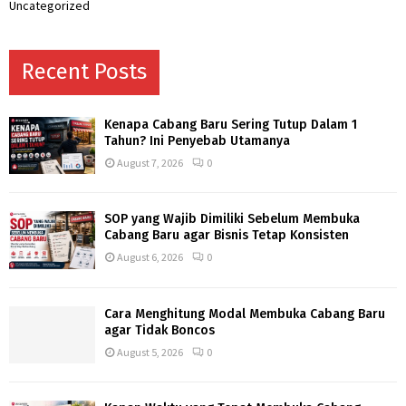
Uncategorized
Recent Posts
Kenapa Cabang Baru Sering Tutup Dalam 1
Tahun? Ini Penyebab Utamanya
August 7, 2026
0
SOP yang Wajib Dimiliki Sebelum Membuka
Cabang Baru agar Bisnis Tetap Konsisten
August 6, 2026
0
Cara Menghitung Modal Membuka Cabang Baru
agar Tidak Boncos
August 5, 2026
0