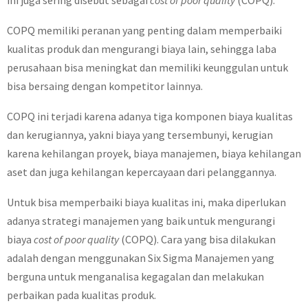
ini juga sering disebut sebagai
cost of poor quality
(COPQ).
COPQ memiliki peranan yang penting dalam memperbaiki
kualitas produk dan mengurangi biaya lain, sehingga laba
perusahaan bisa meningkat dan memiliki keunggulan untuk
bisa bersaing dengan kompetitor lainnya.
COPQ ini terjadi karena adanya tiga komponen biaya kualitas
dan kerugiannya, yakni biaya yang tersembunyi, kerugian
karena kehilangan proyek, biaya manajemen, biaya kehilangan
aset dan juga kehilangan kepercayaan dari pelanggannya.
Untuk bisa memperbaiki biaya kualitas ini, maka diperlukan
adanya strategi manajemen yang baik untuk mengurangi
biaya
cost of poor quality
(COPQ). Cara yang bisa dilakukan
adalah dengan menggunakan Six Sigma Manajemen yang
berguna untuk menganalisa kegagalan dan melakukan
perbaikan pada kualitas produk.