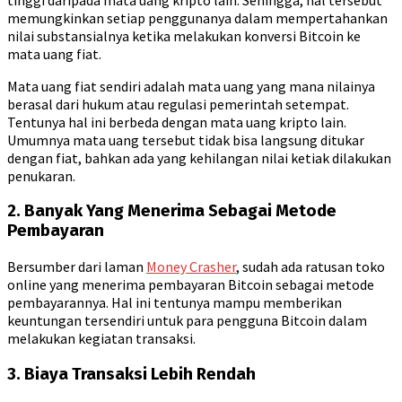
memungkinkan setiap penggunanya dalam mempertahankan
nilai substansialnya ketika melakukan konversi Bitcoin ke
mata uang fiat.
Mata uang fiat sendiri adalah mata uang yang mana nilainya
berasal dari hukum atau regulasi pemerintah setempat.
Tentunya hal ini berbeda dengan mata uang kripto lain.
Umumnya mata uang tersebut tidak bisa langsung ditukar
dengan fiat, bahkan ada yang kehilangan nilai ketiak dilakukan
penukaran.
2. Banyak Yang Menerima Sebagai Metode
Pembayaran
Bersumber dari laman
Money Crasher
, sudah ada ratusan toko
online yang menerima pembayaran Bitcoin sebagai metode
pembayarannya. Hal ini tentunya mampu memberikan
keuntungan tersendiri untuk para pengguna Bitcoin dalam
melakukan kegiatan transaksi.
3. Biaya Transaksi Lebih Rendah