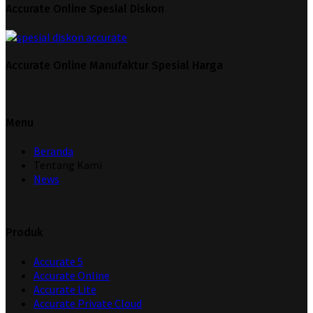
Accurate Online Spesial Diskon
Accurate Online Manufaktur Spesial Harga
Menu
Beranda
Tentang Kami
News
Produk
Accurate 5
Accurate Online
Accurate Lite
Accurate Private Cloud