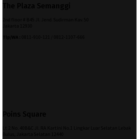
The Plaza Semanggi
2nd floor # B45 Jl. Jend. Sudirman Kav. 50
Jakarta 12930
Tlp/WA :
0811-910-121 / 0812-1107-666
Poins Square
Lt 2 No. 40B&C Jl. RA Kartini No.1 Lingkar Luar Selatan Lebak
Bulus, Jakarta Selatan 12440