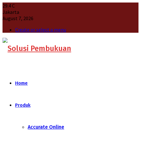
29.4
C
Jakarta
August 7, 2026
Create or select a menu
Home
Produk
Accurate Online