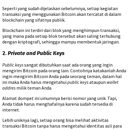
Seperti yang sudah dijelaskan sebelumnya, setiap kegiatan
transaksi yang menggunakan Bitcoin akan tercatat di dalam
blockchain yang sifatnya publik.
Blockchain ini terdiri dari blok yang menghimpun transaksi,
yang mana pada setiap blok tersebut akan saling terhubung
dengan kriptografi, sehingga mampu membentuk jaringan.
2.
Private and Public Keys
Public keys
sangat dibutuhkan saat ada orang yang ingin
mengirim Bitcoin pada orang lain. Contohnya katakanlah Anda
ingin mengirim Bitcoin Anda pada seorang teman, dalam hal
ini maka Anda harus mengetahui
public keys
ataupun
wallet
addres
milik teman Anda.
Alamat dompet ini umumnya berisi nomor yang unik. Tapi,
Anda tidak harus menghafalnya karena sudah tersedia di
internet.
Lebih uniknya lagi, setiap orang bisa melihat aktivitas
transaksi Bitcoin tanpa harus mengetahui identitas asli para