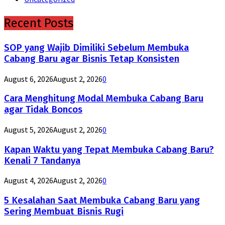
Recent Posts
SOP yang Wajib Dimiliki Sebelum Membuka
Cabang Baru agar Bisnis Tetap Konsisten
August 6, 2026
August 2, 2026
0
Cara Menghitung Modal Membuka Cabang Baru
agar Tidak Boncos
August 5, 2026
August 2, 2026
0
Kapan Waktu yang Tepat Membuka Cabang Baru?
Kenali 7 Tandanya
August 4, 2026
August 2, 2026
0
5 Kesalahan Saat Membuka Cabang Baru yang
Sering Membuat Bisnis Rugi