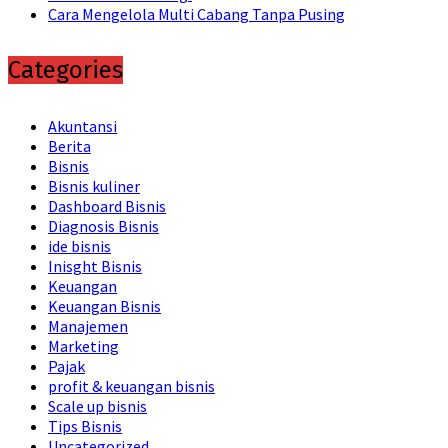
Cara Mengelola Multi Cabang Tanpa Pusing
Categories
Akuntansi
Berita
Bisnis
Bisnis kuliner
Dashboard Bisnis
Diagnosis Bisnis
ide bisnis
Inisght Bisnis
Keuangan
Keuangan Bisnis
Manajemen
Marketing
Pajak
profit & keuangan bisnis
Scale up bisnis
Tips Bisnis
Uncategorized