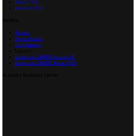
Rene 2 POS
Accurate POS
Service
Promo
Demo Produk
Join Partner
Support
Download GRATIS Accurate 5
Download GRATIS Rene 2 POS
Accurate Business Center