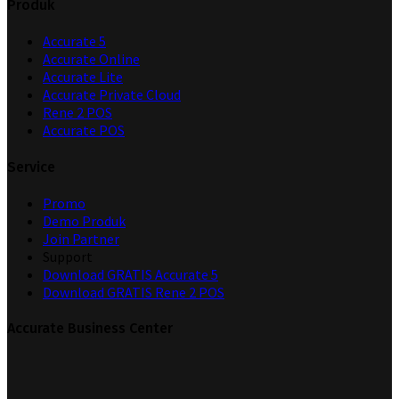
Produk
Accurate 5
Accurate Online
Accurate Lite
Accurate Private Cloud
Rene 2 POS
Accurate POS
Service
Promo
Demo Produk
Join Partner
Support
Download GRATIS Accurate 5
Download GRATIS Rene 2 POS
Accurate Business Center