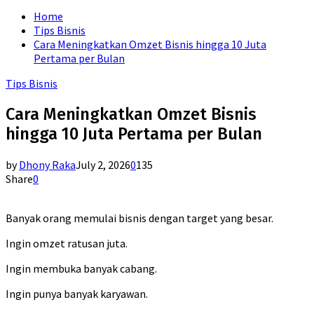
for:
Home
Tips Bisnis
Cara Meningkatkan Omzet Bisnis hingga 10 Juta
Pertama per Bulan
Tips Bisnis
Cara Meningkatkan Omzet Bisnis
hingga 10 Juta Pertama per Bulan
by
Dhony Raka
July 2, 2026
0
135
Share
0
Banyak orang memulai bisnis dengan target yang besar.
Ingin omzet ratusan juta.
Ingin membuka banyak cabang.
Ingin punya banyak karyawan.