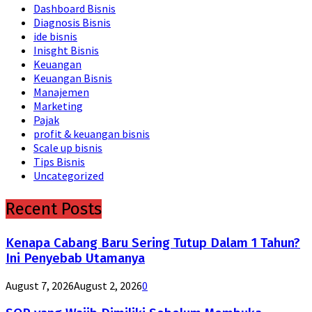
Dashboard Bisnis
Diagnosis Bisnis
ide bisnis
Inisght Bisnis
Keuangan
Keuangan Bisnis
Manajemen
Marketing
Pajak
profit & keuangan bisnis
Scale up bisnis
Tips Bisnis
Uncategorized
Recent Posts
Kenapa Cabang Baru Sering Tutup Dalam 1 Tahun?
Ini Penyebab Utamanya
August 7, 2026
August 2, 2026
0