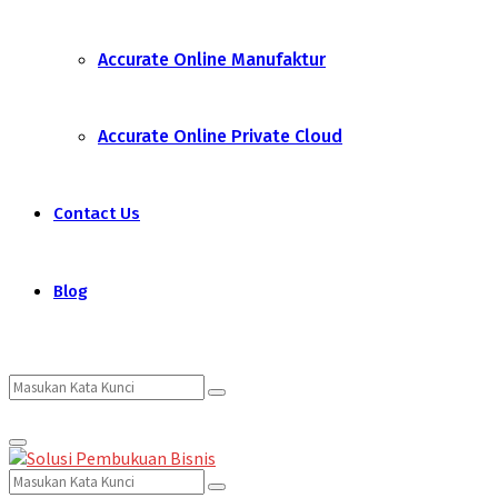
Accurate Online Manufaktur
Accurate Online Private Cloud
Contact Us
Blog
Search
Search
Primary
for:
Menu
Search
Search