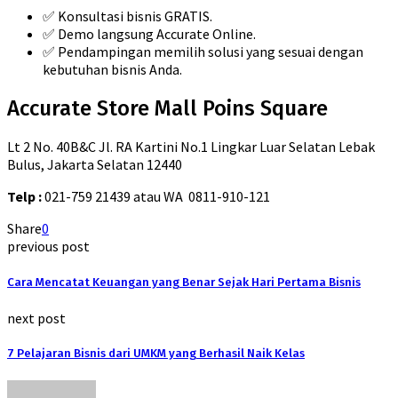
✅ Konsultasi bisnis GRATIS.
✅ Demo langsung Accurate Online.
✅ Pendampingan memilih solusi yang sesuai dengan
kebutuhan bisnis Anda.
Accurate Store Mall Poins Square
Lt 2 No. 40B&C Jl. RA Kartini No.1 Lingkar Luar Selatan Lebak
Bulus, Jakarta Selatan 12440
Telp :
021-759 21439 atau WA 0811-910-121
Share
0
previous post
Cara Mencatat Keuangan yang Benar Sejak Hari Pertama Bisnis
next post
7 Pelajaran Bisnis dari UMKM yang Berhasil Naik Kelas