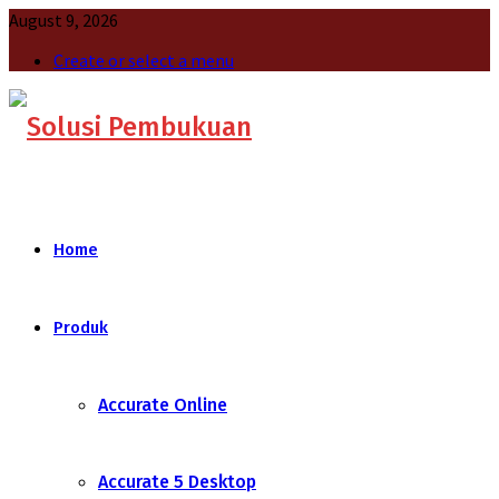
August 9, 2026
Create or select a menu
Home
Produk
Accurate Online
Accurate 5 Desktop