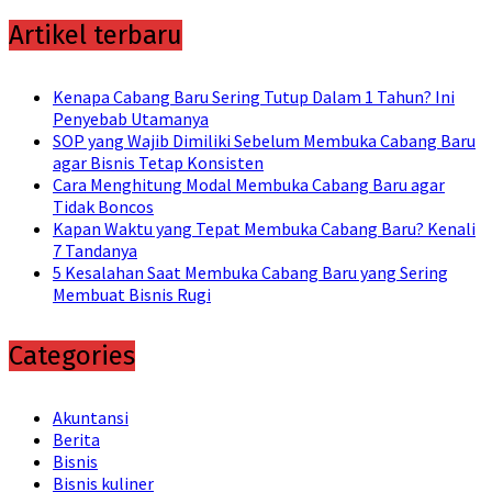
Artikel terbaru
Kenapa Cabang Baru Sering Tutup Dalam 1 Tahun? Ini
Penyebab Utamanya
SOP yang Wajib Dimiliki Sebelum Membuka Cabang Baru
agar Bisnis Tetap Konsisten
Cara Menghitung Modal Membuka Cabang Baru agar
Tidak Boncos
Kapan Waktu yang Tepat Membuka Cabang Baru? Kenali
7 Tandanya
5 Kesalahan Saat Membuka Cabang Baru yang Sering
Membuat Bisnis Rugi
Categories
Akuntansi
Berita
Bisnis
Bisnis kuliner