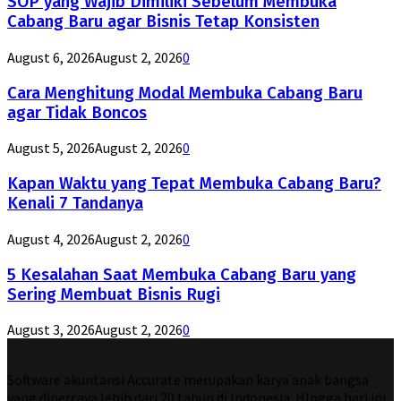
SOP yang Wajib Dimiliki Sebelum Membuka
Cabang Baru agar Bisnis Tetap Konsisten
August 6, 2026
August 2, 2026
0
Cara Menghitung Modal Membuka Cabang Baru
agar Tidak Boncos
August 5, 2026
August 2, 2026
0
Kapan Waktu yang Tepat Membuka Cabang Baru?
Kenali 7 Tandanya
August 4, 2026
August 2, 2026
0
5 Kesalahan Saat Membuka Cabang Baru yang
Sering Membuat Bisnis Rugi
August 3, 2026
August 2, 2026
0
Software akuntansi Accurate merupakan karya anak bangsa
yang dipercaya lebih dari 20 tahun di Indonesia. HIngga hari ini