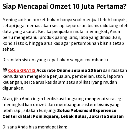
Siap Mencapai Omzet 10 Juta Pertama?
Meningkatkan omzet bukan hanya soal menjual lebih banyak,
tetapi juga memastikan setiap keputusan bisnis didukung oleh
data yang akurat. Ketika penjualan mulai meningkat, Anda
perlu mengetahui produk paling laris, laba yang dihasilkan,
kondisi stok, hingga arus kas agar pertumbuhan bisnis tetap
sehat.
Di sinilah sistem yang tepat akan sangat membantu.
🎁
Coba GRATIS
Accurate Online selama 30 hari
dan rasakan
kemudahan mengelola penjualan, pembelian, stok, laporan
keuangan, serta arus kas dalam satu aplikasi yang mudah
digunakan.
Atau, jika Anda ingin berdiskusi langsung mengenai strategi
meningkatkan omzet dan membangun sistem bisnis yang
lebih rapi, silakan kunjungi
SolusiPebisnisid Experience
Center di Mall Poin Square, Lebak Bulus, Jakarta Selatan
.
Di sana Anda bisa mendapatkan: