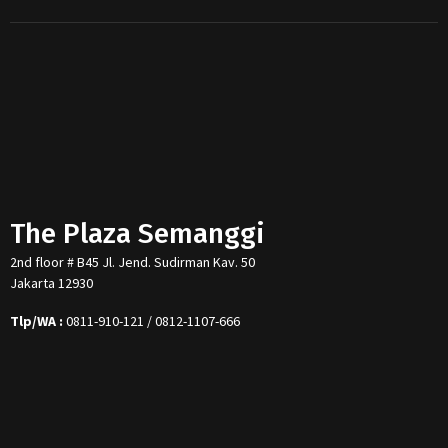
The Plaza Semanggi
2nd floor # B45 Jl. Jend. Sudirman Kav. 50
Jakarta 12930
Tlp/WA :
0811-910-121 / 0812-1107-666