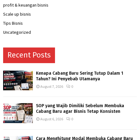
profit & keuangan bisnis
Scale up bisnis
Tips Bisnis
Uncategorized
Recent Posts
Kenapa Cabang Baru Sering Tutup Dalam 1
Tahun? Ini Penyebab Utamanya
August 7, 2026
0
SOP yang Wajib Dimiliki Sebelum Membuka
Cabang Baru agar Bisnis Tetap Konsisten
August 6, 2026
0
Cara Menghitung Modal Membuka Cabang Baru