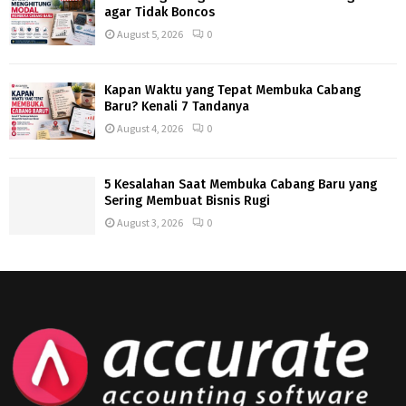
agar Tidak Boncos
August 5, 2026
0
Kapan Waktu yang Tepat Membuka Cabang
Baru? Kenali 7 Tandanya
August 4, 2026
0
5 Kesalahan Saat Membuka Cabang Baru yang
Sering Membuat Bisnis Rugi
August 3, 2026
0