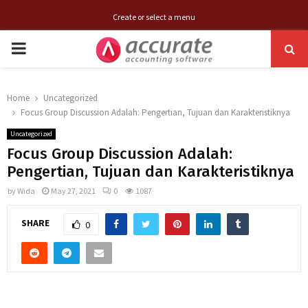
Create or select a menu
PRIMARY
MENU
Home
Uncategorized
Focus Group Discussion Adalah: Pengertian, Tujuan dan Karakteristiknya
Uncategorized
Focus Group Discussion Adalah:
Pengertian, Tujuan dan Karakteristiknya
by
Wida
May 27, 2021
0
1087
SHARE
0