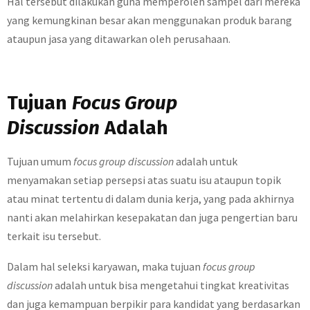
Hal tersebut dilakukan guna memperoleh sampel dari mereka
yang kemungkinan besar akan menggunakan produk barang
ataupun jasa yang ditawarkan oleh perusahaan.
Tujuan
Focus Group
Discussion
Adalah
Tujuan umum
focus group discussion
adalah untuk
menyamakan setiap persepsi atas suatu isu ataupun topik
atau minat tertentu di dalam dunia kerja, yang pada akhirnya
nanti akan melahirkan kesepakatan dan juga pengertian baru
terkait isu tersebut.
Dalam hal seleksi karyawan, maka tujuan
focus group
discussion
adalah untuk bisa mengetahui tingkat kreativitas
dan juga kemampuan berpikir para kandidat yang berdasarkan