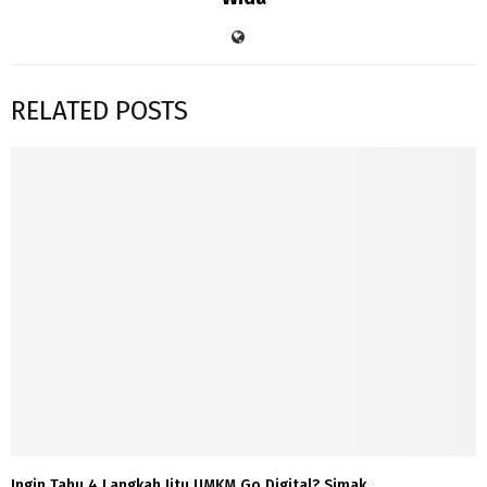
RELATED POSTS
Ingin Tahu 4 Langkah Jitu UMKM Go Digital? Simak