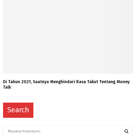
Di Tahun 2021, Saatnya Menghindari Rasa Takut Tentang Money
Talk
Search
S
e