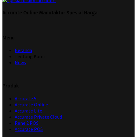
Accurate Online Manufaktur Spesial Harga
Menu
Beranda
Tentang Kami
News
Produk
Accurate 5
Accurate Online
Accurate Lite
Accurate Private Cloud
Rene 2 POS
Accurate POS