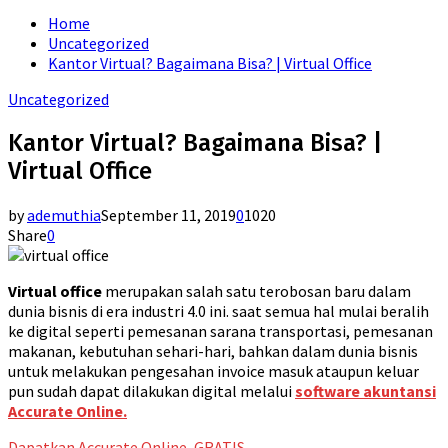
for:
Home
Uncategorized
Kantor Virtual? Bagaimana Bisa? | Virtual Office
Uncategorized
Kantor Virtual? Bagaimana Bisa? |
Virtual Office
by
ademuthia
September 11, 2019
0
1020
Share
0
Virtual office
merupakan salah satu terobosan baru dalam
dunia bisnis di era industri 4.0 ini. saat semua hal mulai beralih
ke digital seperti pemesanan sarana transportasi, pemesanan
makanan, kebutuhan sehari-hari, bahkan dalam dunia bisnis
untuk melakukan pengesahan invoice masuk ataupun keluar
pun sudah dapat dilakukan digital melalui
software akuntansi
Accurate Online.
Dapatkan Accurate Online, GRATIS