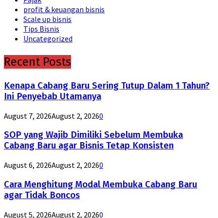
profit & keuangan bisnis
Scale up bisnis
Tips Bisnis
Uncategorized
Recent Posts
Kenapa Cabang Baru Sering Tutup Dalam 1 Tahun?
Ini Penyebab Utamanya
August 7, 2026
August 2, 2026
0
SOP yang Wajib Dimiliki Sebelum Membuka
Cabang Baru agar Bisnis Tetap Konsisten
August 6, 2026
August 2, 2026
0
Cara Menghitung Modal Membuka Cabang Baru
agar Tidak Boncos
August 5, 2026
August 2, 2026
0