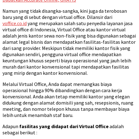
Namun yang tidak disangka-sangka, kini juga da terobosan
baru yang di sebut dengan virtual office. Dilansir dari
voffice.co.id
yang merupakan salah satu penyedia layanan jasa
virtual office di Indonesia, Virtual Office atau kantor virtual
adalah jenis kantor sewa non-fisik yang bisa digunakan sebagai
alamat legal bisnis dan mendapatkan fasilitas-fasilitas kantor
dari sang provider. Meskipun tidak memiliki kantor fisik yang
digunakan sendiri, pengguna virtual office mendapatkan
keuntungan khusus seperti biaya operasional yang jauh lebih
murah dari kantor konvensional tapi mendapatkan fasilitas
yang mirip dengan kantor konvensional.
Melalui Virtual Office, Anda dapat memangkas biaya
operasional hingga 90% dibandingkan dengan cara kerja
konvensional. Anda akan tetap memiliki kantor yang elegan
didukung dengan alamat domisili yang sah, resepsionis, ruang
meeting, dan nomor telepon khusus tanpa membayar biaya
lebih untuk menambah staf baru.
Adapun
fasilitas yang didapat dari Virtual Office
adalah
sebagai berikut :