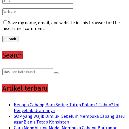
Save my name, email, and website in this browser for the
next time I comment.
Search
Search
Search
for:
Artikel terbaru
Kenapa Cabang Baru Sering Tutup Dalam 1 Tahun? Ini
Penyebab Utamanya
SOP yang Wajib Dimiliki Sebelum Membuka Cabang Baru
agar Bisnis Tetap Konsisten
Cara Menghitung Modal Membuka Cabang Baru agar