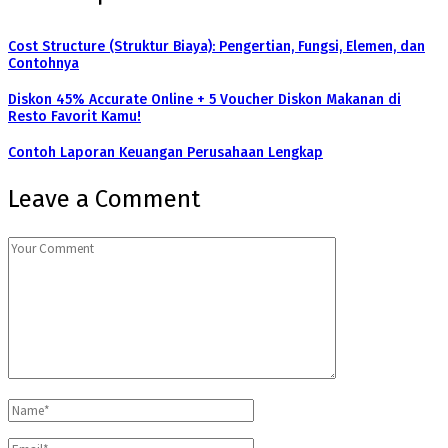
Cost Structure (Struktur Biaya): Pengertian, Fungsi, Elemen, dan
Contohnya
Diskon 45% Accurate Online + 5 Voucher Diskon Makanan di
Resto Favorit Kamu!
Contoh Laporan Keuangan Perusahaan Lengkap
Leave a Comment