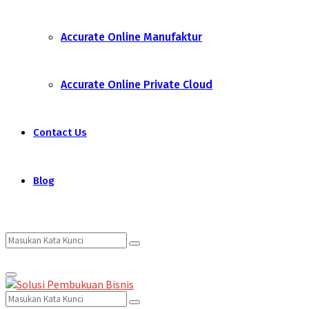
Accurate Online Manufaktur
Accurate Online Private Cloud
Contact Us
Blog
Search
Search
Primary
for:
Menu
Search
Search