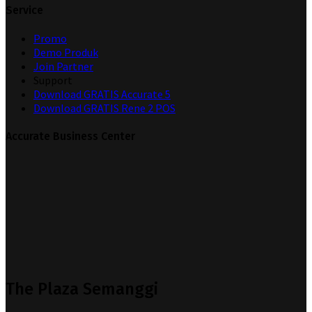
Service
Promo
Demo Produk
Join Partner
Support
Download GRATIS Accurate 5
Download GRATIS Rene 2 POS
Accurate Business Center
The Plaza Semanggi