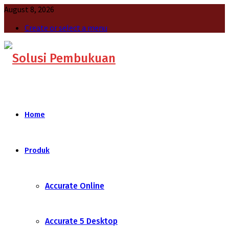
August 8, 2026
Create or select a menu
Home
Produk
Accurate Online
Accurate 5 Desktop