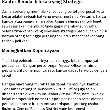
Kantor Berada di lokasi yang Strategis
Zaman sekarang memiliki kantor yang terletak di pusat kota
besar adalah sebuah hal yang nyaris mustahil. Pertama, harga
kantor atau bangunannya akan tinggi sehingga untuk bujet
sewa saja akan membuat Anda gagal membangun usaha.
Selanjutnya kantor yang lokasinya strategis pasti sudah diburu
banyak orang sehingga perasingan untuk mendapatkan yang
terbaik jadi kecil.
Meningkatkan Kepercayaan
Tiap-tiap pebisnis pastinya akan bangga bila mempunyai
perusahaan. Dengan pertolongan Virtual Office ini mimpi
pebisnis untuk mempunyai satu kantor dapat terwujud dengan
cepat.
Dengan biaya yang murah telah dapat mempunyai kantor.
Terlebih sekarang ini kehadiran Virtual Office juga telah
disadari serta dikira umum. Walau Virtual Office, namun kelak
bakal memperoleh nomer telepon perusahaan serta alamat
perusahaan serta itu umumnya terdapat di jantung usaha
ibukota, Central Business District yang bergengsi.