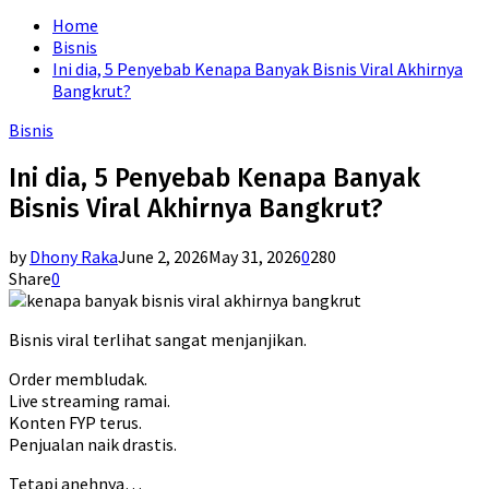
for:
Home
Bisnis
Ini dia, 5 Penyebab Kenapa Banyak Bisnis Viral Akhirnya
Bangkrut?
Bisnis
Ini dia, 5 Penyebab Kenapa Banyak
Bisnis Viral Akhirnya Bangkrut?
by
Dhony Raka
June 2, 2026
May 31, 2026
0
280
Share
0
Bisnis viral terlihat sangat menjanjikan.
Order membludak.
Live streaming ramai.
Konten FYP terus.
Penjualan naik drastis.
Tetapi anehnya…