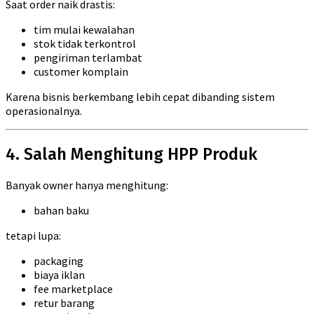
Saat order naik drastis:
tim mulai kewalahan
stok tidak terkontrol
pengiriman terlambat
customer komplain
Karena bisnis berkembang lebih cepat dibanding sistem
operasionalnya.
4. Salah Menghitung HPP Produk
Banyak owner hanya menghitung:
bahan baku
tetapi lupa:
packaging
biaya iklan
fee marketplace
retur barang