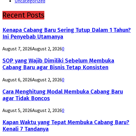
Uncategorized
Recent Posts
Kenapa Cabang Baru Sering Tutup Dalam 1 Tahun?
Ini Penyebab Utamanya
August 7, 2026
August 2, 2026
0
SOP yang Wajib Dimiliki Sebelum Membuka
Cabang Baru agar Bisnis Tetap Konsisten
August 6, 2026
August 2, 2026
0
Cara Menghitung Modal Membuka Cabang Baru
agar Tidak Boncos
August 5, 2026
August 2, 2026
0
Kapan Waktu yang Tepat Membuka Cabang Baru?
Kenali 7 Tandanya