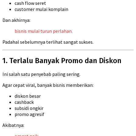
cash flow seret
customer mulai komplain
Dan akhirnya:
bisnis mulai turun perlahan.
Padahal sebelumnya terlihat sangat sukses.
1. Terlalu Banyak Promo dan Diskon
Ini salah satu penyebab paling sering.
Agar cepat viral, banyak bisnis memberikan:
diskon besar
cashback
subsidi ongkir
promo agresif
Akibatnya: