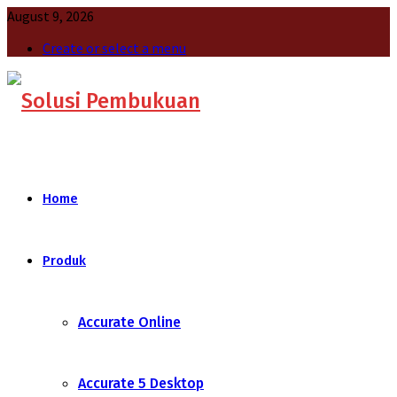
August 9, 2026
Create or select a menu
Home
Produk
Accurate Online
Accurate 5 Desktop