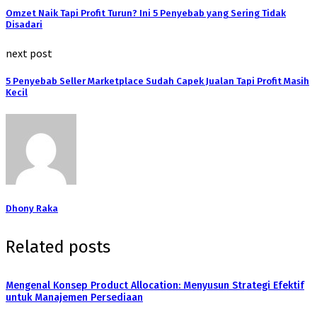
Omzet Naik Tapi Profit Turun? Ini 5 Penyebab yang Sering Tidak
Disadari
next post
5 Penyebab Seller Marketplace Sudah Capek Jualan Tapi Profit Masih
Kecil
Dhony Raka
Related posts
Mengenal Konsep Product Allocation: Menyusun Strategi Efektif
untuk Manajemen Persediaan