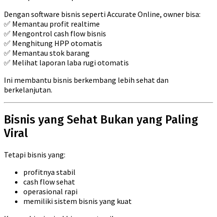
Dengan software bisnis seperti Accurate Online, owner bisa:
✅ Memantau profit realtime
✅ Mengontrol cash flow bisnis
✅ Menghitung HPP otomatis
✅ Memantau stok barang
✅ Melihat laporan laba rugi otomatis
Ini membantu bisnis berkembang lebih sehat dan
berkelanjutan.
Bisnis yang Sehat Bukan yang Paling
Viral
Tetapi bisnis yang:
profitnya stabil
cash flow sehat
operasional rapi
memiliki sistem bisnis yang kuat