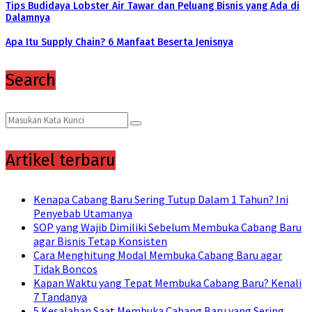
Tips Budidaya Lobster Air Tawar dan Peluang Bisnis yang Ada di
Dalamnya
Apa Itu Supply Chain? 6 Manfaat Beserta Jenisnya
Search
Search
Search
for:
Artikel terbaru
Kenapa Cabang Baru Sering Tutup Dalam 1 Tahun? Ini
Penyebab Utamanya
SOP yang Wajib Dimiliki Sebelum Membuka Cabang Baru
agar Bisnis Tetap Konsisten
Cara Menghitung Modal Membuka Cabang Baru agar
Tidak Boncos
Kapan Waktu yang Tepat Membuka Cabang Baru? Kenali
7 Tandanya
5 Kesalahan Saat Membuka Cabang Baru yang Sering