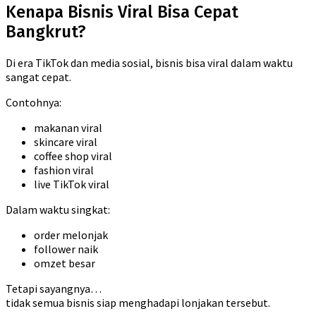
Kenapa Bisnis Viral Bisa Cepat
Bangkrut?
Di era TikTok dan media sosial, bisnis bisa viral dalam waktu
sangat cepat.
Contohnya:
makanan viral
skincare viral
coffee shop viral
fashion viral
live TikTok viral
Dalam waktu singkat:
order melonjak
follower naik
omzet besar
Tetapi sayangnya…
tidak semua bisnis siap menghadapi lonjakan tersebut.