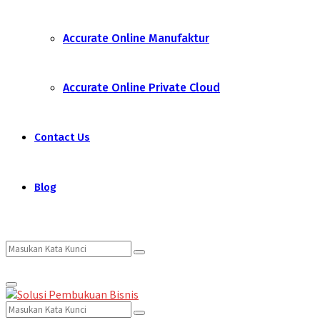
Accurate Online Manufaktur
Accurate Online Private Cloud
Contact Us
Blog
Search
Search
Primary
for:
Menu
Search
Search