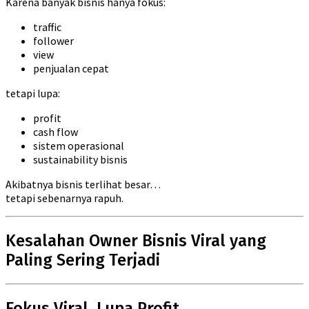
Karena banyak bisnis hanya fokus:
traffic
follower
view
penjualan cepat
tetapi lupa:
profit
cash flow
sistem operasional
sustainability bisnis
Akibatnya bisnis terlihat besar…
tetapi sebenarnya rapuh.
Kesalahan Owner Bisnis Viral yang
Paling Sering Terjadi
Fokus Viral, Lupa Profit