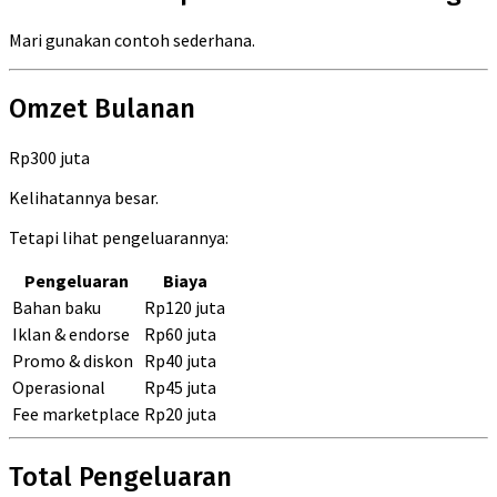
Mari gunakan contoh sederhana.
Omzet Bulanan
Rp300 juta
Kelihatannya besar.
Tetapi lihat pengeluarannya:
Pengeluaran
Biaya
Bahan baku
Rp120 juta
Iklan & endorse
Rp60 juta
Promo & diskon
Rp40 juta
Operasional
Rp45 juta
Fee marketplace
Rp20 juta
Total Pengeluaran