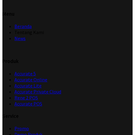
Menu
Beranda
Tentang Kami
News
Produk
Accurate 5
Accurate Online
Accurate Lite
Accurate Private Cloud
Rene 2 POS
Accurate POS
Service
Promo
Demo Produk