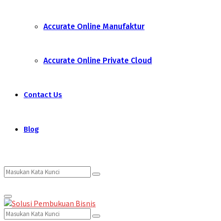
Accurate Online Manufaktur
Accurate Online Private Cloud
Contact Us
Blog
Search
Search
Primary
for:
Menu
Search
Search