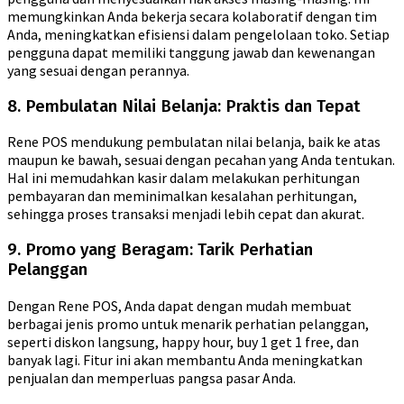
memungkinkan Anda bekerja secara kolaboratif dengan tim
Anda, meningkatkan efisiensi dalam pengelolaan toko. Setiap
pengguna dapat memiliki tanggung jawab dan kewenangan
yang sesuai dengan perannya.
8. Pembulatan Nilai Belanja: Praktis dan Tepat
Rene POS mendukung pembulatan nilai belanja, baik ke atas
maupun ke bawah, sesuai dengan pecahan yang Anda tentukan.
Hal ini memudahkan kasir dalam melakukan perhitungan
pembayaran dan meminimalkan kesalahan perhitungan,
sehingga proses transaksi menjadi lebih cepat dan akurat.
9. Promo yang Beragam: Tarik Perhatian
Pelanggan
Dengan Rene POS, Anda dapat dengan mudah membuat
berbagai jenis promo untuk menarik perhatian pelanggan,
seperti diskon langsung, happy hour, buy 1 get 1 free, dan
banyak lagi. Fitur ini akan membantu Anda meningkatkan
penjualan dan memperluas pangsa pasar Anda.