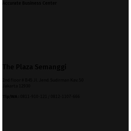
Accurate Business Center
The Plaza Semanggi
2nd floor # B45 Jl. Jend. Sudirman Kav. 50
Jakarta 12930
Tlp/WA :
0811-910-121 / 0812-1107-666