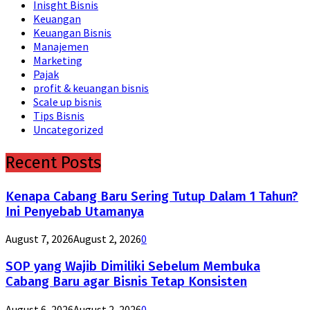
Inisght Bisnis
Keuangan
Keuangan Bisnis
Manajemen
Marketing
Pajak
profit & keuangan bisnis
Scale up bisnis
Tips Bisnis
Uncategorized
Recent Posts
Kenapa Cabang Baru Sering Tutup Dalam 1 Tahun?
Ini Penyebab Utamanya
August 7, 2026
August 2, 2026
0
SOP yang Wajib Dimiliki Sebelum Membuka
Cabang Baru agar Bisnis Tetap Konsisten
August 6, 2026
August 2, 2026
0