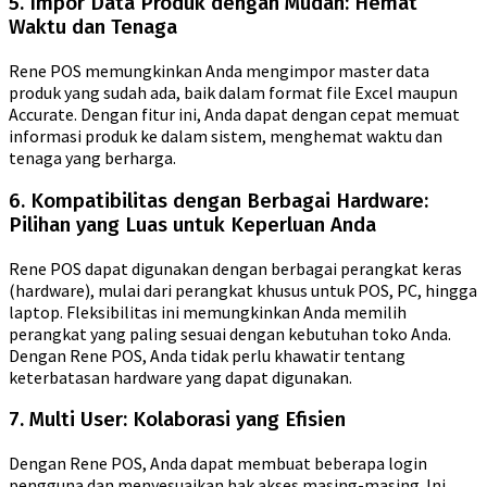
5. Impor Data Produk dengan Mudah: Hemat
Waktu dan Tenaga
Rene POS memungkinkan Anda mengimpor master data
produk yang sudah ada, baik dalam format file Excel maupun
Accurate. Dengan fitur ini, Anda dapat dengan cepat memuat
informasi produk ke dalam sistem, menghemat waktu dan
tenaga yang berharga.
6. Kompatibilitas dengan Berbagai Hardware:
Pilihan yang Luas untuk Keperluan Anda
Rene POS dapat digunakan dengan berbagai perangkat keras
(hardware), mulai dari perangkat khusus untuk POS, PC, hingga
laptop. Fleksibilitas ini memungkinkan Anda memilih
perangkat yang paling sesuai dengan kebutuhan toko Anda.
Dengan Rene POS, Anda tidak perlu khawatir tentang
keterbatasan hardware yang dapat digunakan.
7. Multi User: Kolaborasi yang Efisien
Dengan Rene POS, Anda dapat membuat beberapa login
pengguna dan menyesuaikan hak akses masing-masing. Ini