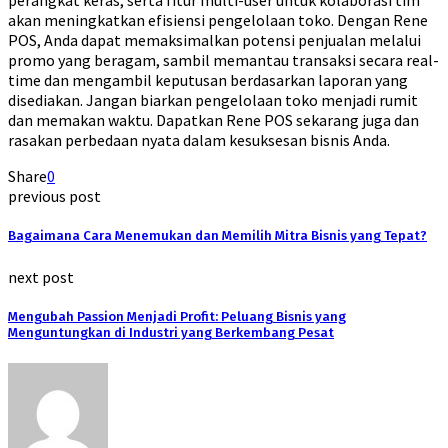
perangkat keras, serta fitur multi-user untuk kolaborasi tim
akan meningkatkan efisiensi pengelolaan toko. Dengan Rene
POS, Anda dapat memaksimalkan potensi penjualan melalui
promo yang beragam, sambil memantau transaksi secara real-
time dan mengambil keputusan berdasarkan laporan yang
disediakan. Jangan biarkan pengelolaan toko menjadi rumit
dan memakan waktu. Dapatkan Rene POS sekarang juga dan
rasakan perbedaan nyata dalam kesuksesan bisnis Anda.
Share
0
previous post
Bagaimana Cara Menemukan dan Memilih Mitra Bisnis yang Tepat?
next post
Mengubah Passion Menjadi Profit: Peluang Bisnis yang
Menguntungkan di Industri yang Berkembang Pesat