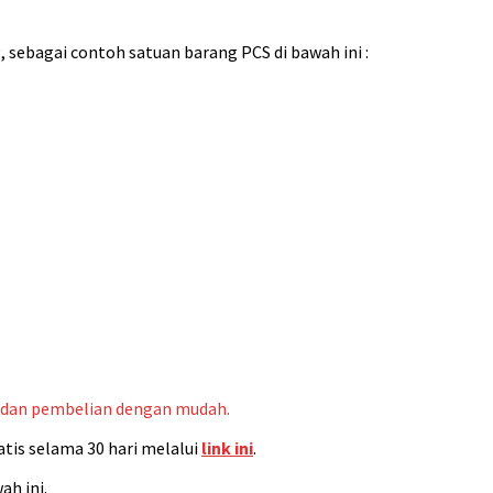
, sebagai contoh satuan barang PCS di bawah ini :
n dan pembelian dengan mudah.
tis selama 30 hari melalui
link ini
.
ah ini.