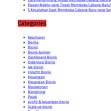
Kapan Waktu yang Tepat Membuka Cabang Baru? 
5 Kesalahan Saat Membuka Cabang Baru yang Ser
Categories
Akuntansi
Berita
Bisnis
Bisnis kuliner
Dashboard Bisnis
Diagnosis Bisnis
ide bisnis
Inisght Bisnis
Keuangan
Keuangan Bisnis
Manajemen
Marketing
Pajak
profit & keuangan bisnis
Scale up bisnis