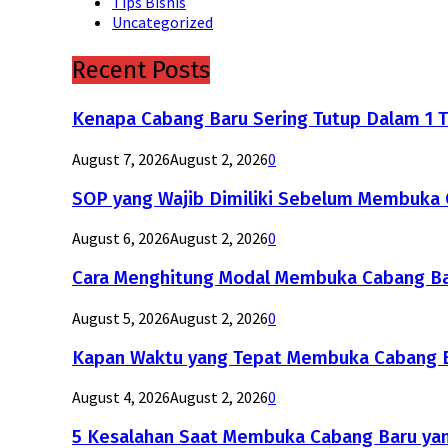
Tips Bisnis
Uncategorized
Recent Posts
Kenapa Cabang Baru Sering Tutup Dalam 1 
August 7, 2026
August 2, 2026
0
SOP yang Wajib Dimiliki Sebelum Membuka C
August 6, 2026
August 2, 2026
0
Cara Menghitung Modal Membuka Cabang Ba
August 5, 2026
August 2, 2026
0
Kapan Waktu yang Tepat Membuka Cabang B
August 4, 2026
August 2, 2026
0
5 Kesalahan Saat Membuka Cabang Baru yan