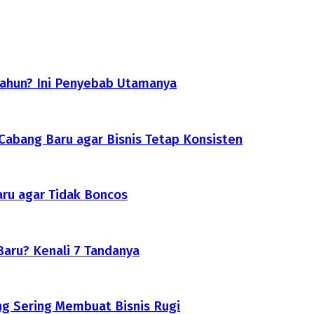
Tahun? Ini Penyebab Utamanya
abang Baru agar Bisnis Tetap Konsisten
ru agar Tidak Boncos
aru? Kenali 7 Tandanya
g Sering Membuat Bisnis Rugi