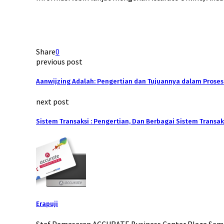
Share
0
previous post
Aanwijzing Adalah: Pengertian dan Tujuannya dalam Prose
next post
Sistem Transaksi : Pengertian, Dan Berbagai Sistem Transak
Erapuji
Staf Pemasaran ACCURATE Business Center Plaza Sema