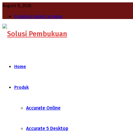
August 8, 2026
Create or select a menu
Home
Produk
Accurate Online
Accurate 5 Desktop