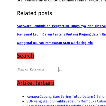
Related posts
Software Pembukuan: Pengertian, Fungsinya, dan Tips S
Mengenal Lebih Dalam tentang Piutang Dagang dalam Bi
Mengenal Bauran Pemasaran Atau Marketing Mix
Search
Search
Search
for:
Artikel terbaru
Kenapa Cabang Baru Sering Tutup Dalam 1 Tahu
SOP yang Wajib Dimiliki Sebelum Membuka Caban
Cara Menghitung Modal Membuka Cabang Baru a