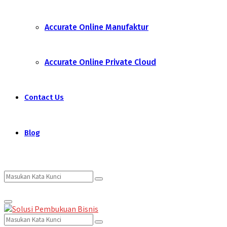
Accurate Online Manufaktur
Accurate Online Private Cloud
Contact Us
Blog
Search
Search
Primary
for:
Menu
Search
Search