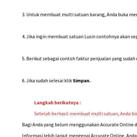
3. Untuk membuat multi satuan barang, Anda buka m
4. Jika ingin membuat satuan Lusin contohnya akan sepe
5. Berikut sebagai contoh faktur penjualan yang sudah d
6. Jika sudah selesai klik
Simpan.
Langkah berikutnya :
Setelah berhasil membuat multi satuan, Anda b
Bagi Anda yang belum menggunakan Accurate Online dan
Informasi lebih lanjut mengenai Accurate Online, And