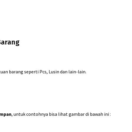
Barang
an barang seperti Pcs, Lusin dan lain-lain.
impan
, untuk contohnya bisa lihat gambar di bawah ini :