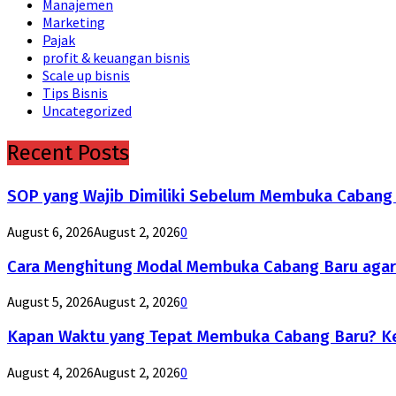
Manajemen
Marketing
Pajak
profit & keuangan bisnis
Scale up bisnis
Tips Bisnis
Uncategorized
Recent Posts
SOP yang Wajib Dimiliki Sebelum Membuka Cabang B
August 6, 2026
August 2, 2026
0
Cara Menghitung Modal Membuka Cabang Baru agar
August 5, 2026
August 2, 2026
0
Kapan Waktu yang Tepat Membuka Cabang Baru? Ke
August 4, 2026
August 2, 2026
0