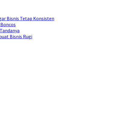
ar Bisnis Tetap Konsisten
 Boncos
 Tandanya
uat Bisnis Rugi