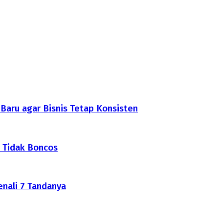
aru agar Bisnis Tetap Konsisten
 Tidak Boncos
nali 7 Tandanya