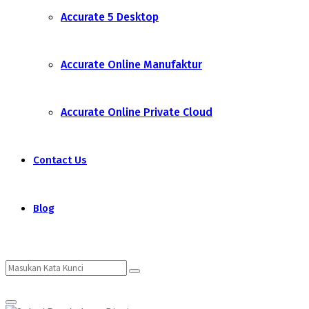
Accurate 5 Desktop
Accurate Online Manufaktur
Accurate Online Private Cloud
Contact Us
Blog
Search
Search
Primary