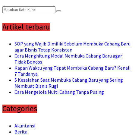
Search
Search
for:
Artikel terbaru
SOP yang Wajib Dimiliki Sebelum Membuka Cabang Baru
agar Bisnis Tetap Konsisten
Cara Menghitung Modal Membuka Cabang Baru agar
Tidak Boncos
Kapan Waktu yang Tepat Membuka Cabang Baru? Kenali
7 Tandanya
5 Kesalahan Saat Membuka Cabang Baru yang Sering
Membuat Bisnis Rugi
Cara Mengelola Multi Cabang Tanpa Pusing
Categories
Akuntansi
Berita