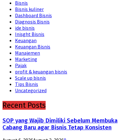
Bisnis
Bisnis kuliner
Dashboard Bisnis
Diagnosis Bisnis
ide bisnis
Inisght Bisnis
Keuangan
Keuangan Bisnis
Manajemen
Marketing
Pajak
profit & keuangan bisnis
Scale up bisnis
Tips Bisnis
Uncategorized
Recent Posts
SOP yang Wajib Dimiliki Sebelum Membuka
Cabang Baru agar Bisnis Tetap Konsisten
August 6, 2026
August 2, 2026
0