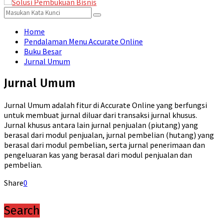
for:
Menu
Search
Search
for:
Home
Pendalaman Menu Accurate Online
Buku Besar
Jurnal Umum
Jurnal Umum
Jurnal Umum adalah fitur di Accurate Online yang berfungsi
untuk membuat jurnal diluar dari transaksi jurnal khusus.
Jurnal khusus antara lain jurnal penjualan (piutang) yang
berasal dari modul penjualan, jurnal pembelian (hutang) yang
berasal dari modul pembelian, serta jurnal penerimaan dan
pengeluaran kas yang berasal dari modul penjualan dan
pembelian.
Share
0
Search