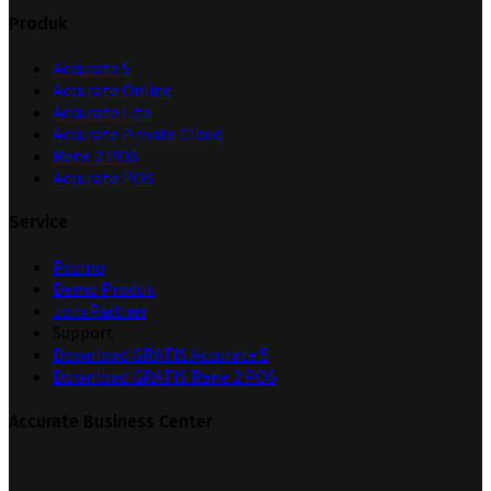
Produk
Accurate 5
Accurate Online
Accurate Lite
Accurate Private Cloud
Rene 2 POS
Accurate POS
Service
Promo
Demo Produk
Join Partner
Support
Download GRATIS Accurate 5
Download GRATIS Rene 2 POS
Accurate Business Center