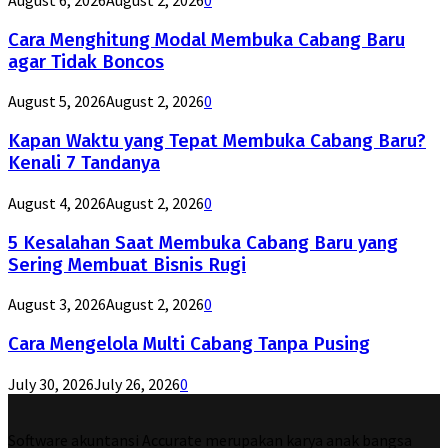
Cara Menghitung Modal Membuka Cabang Baru
agar Tidak Boncos
August 5, 2026
August 2, 2026
0
Kapan Waktu yang Tepat Membuka Cabang Baru?
Kenali 7 Tandanya
August 4, 2026
August 2, 2026
0
5 Kesalahan Saat Membuka Cabang Baru yang
Sering Membuat Bisnis Rugi
August 3, 2026
August 2, 2026
0
Cara Mengelola Multi Cabang Tanpa Pusing
July 30, 2026
July 26, 2026
0
Software akuntansi Accurate merupakan karya anak bangsa