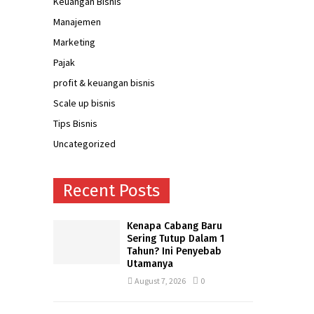
Keuangan Bisnis
Manajemen
Marketing
Pajak
profit & keuangan bisnis
Scale up bisnis
Tips Bisnis
Uncategorized
Recent Posts
Kenapa Cabang Baru
Sering Tutup Dalam 1
Tahun? Ini Penyebab
Utamanya
August 7, 2026
0