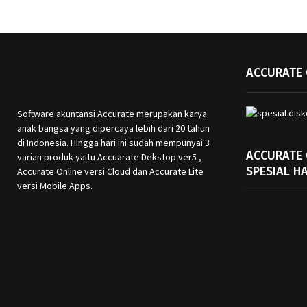
ACCURATE 
Software akuntansi Accurate merupakan karya
anak bangsa yang dipercaya lebih dari 20 tahun
di Indonesia. HIngga hari ini sudah mempunyai 3
ACCURATE
varian produk yaitu Accuarate Dekstop ver5 ,
SPESIAL H
Accurate Online versi Cloud dan Accurate Lite
versi Mobile Apps.