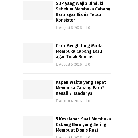
SOP yang Wajib Dimiliki
Sebelum Membuka Cabang
Baru agar Bisnis Tetap
Konsisten
August 6, 2026
0
Cara Menghitung Modal
Membuka Cabang Baru
agar Tidak Boncos
August 5, 2026
0
Kapan Waktu yang Tepat
Membuka Cabang Baru?
Kenali 7 Tandanya
August 4, 2026
0
5 Kesalahan Saat Membuka
Cabang Baru yang Sering
Membuat Bisnis Rugi
August 3, 2026
0