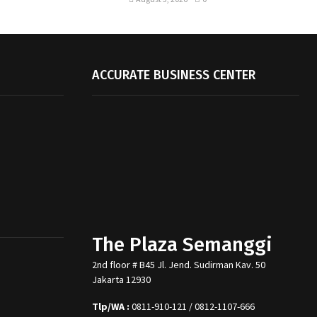
ACCURATE BUSINESS CENTER
The Plaza Semanggi
2nd floor # B45 Jl. Jend. Sudirman Kav. 50
Jakarta 12930
Tlp/WA :
0811-910-121 / 0812-1107-666