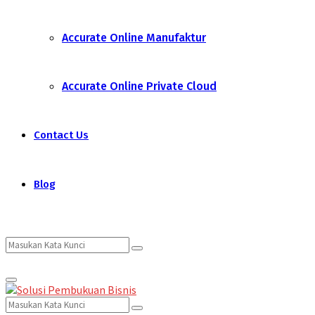
Accurate Online Manufaktur
Accurate Online Private Cloud
Contact Us
Blog
Search
Search
Primary
for:
Menu
Search
Search