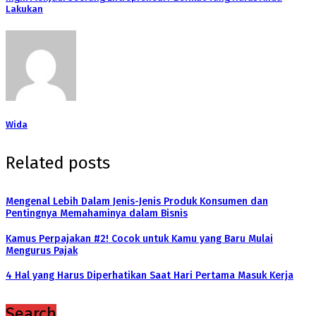
Lakukan
Wida
Related posts
Mengenal Lebih Dalam Jenis-Jenis Produk Konsumen dan
Pentingnya Memahaminya dalam Bisnis
Kamus Perpajakan #2! Cocok untuk Kamu yang Baru Mulai
Mengurus Pajak
4 Hal yang Harus Diperhatikan Saat Hari Pertama Masuk Kerja
Search