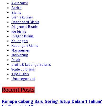
Akuntansi
Berita
Bisnis
Bisnis kuliner
Dashboard Bisnis
Diagnosis Bisnis
ide bisnis
Inisght Bisnis
Keuangan
Keuangan Bisnis
Manajemen
Marketing
Pajak
profit & keuangan bisnis
Scale up bisnis
Tips Bisnis
Uncategorized
Recent Posts
Kenapa Cabang Baru Sering Tutup Dalam 1 Tahun?