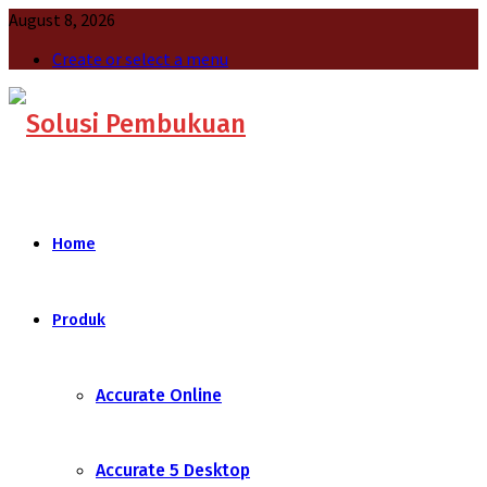
August 8, 2026
Create or select a menu
Home
Produk
Accurate Online
Accurate 5 Desktop