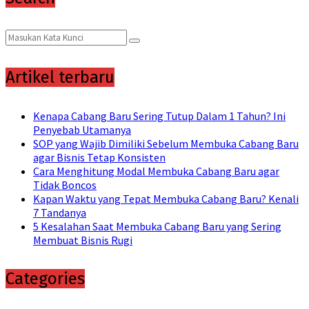
Search
Search
for:
Artikel terbaru
Kenapa Cabang Baru Sering Tutup Dalam 1 Tahun? Ini
Penyebab Utamanya
SOP yang Wajib Dimiliki Sebelum Membuka Cabang Baru
agar Bisnis Tetap Konsisten
Cara Menghitung Modal Membuka Cabang Baru agar
Tidak Boncos
Kapan Waktu yang Tepat Membuka Cabang Baru? Kenali
7 Tandanya
5 Kesalahan Saat Membuka Cabang Baru yang Sering
Membuat Bisnis Rugi
Categories