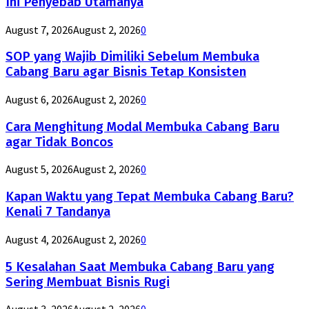
Ini Penyebab Utamanya
August 7, 2026
August 2, 2026
0
SOP yang Wajib Dimiliki Sebelum Membuka
Cabang Baru agar Bisnis Tetap Konsisten
August 6, 2026
August 2, 2026
0
Cara Menghitung Modal Membuka Cabang Baru
agar Tidak Boncos
August 5, 2026
August 2, 2026
0
Kapan Waktu yang Tepat Membuka Cabang Baru?
Kenali 7 Tandanya
August 4, 2026
August 2, 2026
0
5 Kesalahan Saat Membuka Cabang Baru yang
Sering Membuat Bisnis Rugi