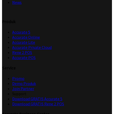
News
Produk
Accurate 5
Accurate Online
Accurate Lite
Accurate Private Cloud
Rene 2 POS
Accurate POS
Service
Promo
Demo Produk
Join Partner
Support
Download GRATIS Accurate 5
Download GRATIS Rene 2 POS