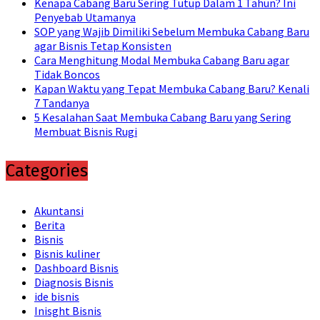
Kenapa Cabang Baru Sering Tutup Dalam 1 Tahun? Ini
Penyebab Utamanya
SOP yang Wajib Dimiliki Sebelum Membuka Cabang Baru
agar Bisnis Tetap Konsisten
Cara Menghitung Modal Membuka Cabang Baru agar
Tidak Boncos
Kapan Waktu yang Tepat Membuka Cabang Baru? Kenali
7 Tandanya
5 Kesalahan Saat Membuka Cabang Baru yang Sering
Membuat Bisnis Rugi
Categories
Akuntansi
Berita
Bisnis
Bisnis kuliner
Dashboard Bisnis
Diagnosis Bisnis
ide bisnis
Inisght Bisnis