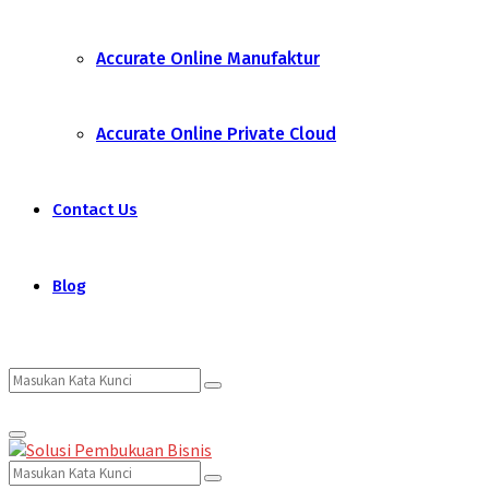
Accurate Online Manufaktur
Accurate Online Private Cloud
Contact Us
Blog
Search
Search
Primary
for:
Menu
Search
Search