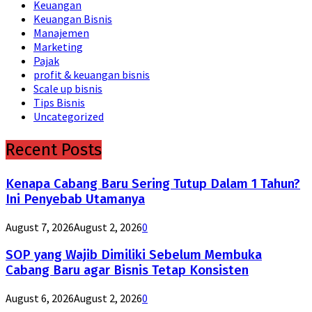
Keuangan
Keuangan Bisnis
Manajemen
Marketing
Pajak
profit & keuangan bisnis
Scale up bisnis
Tips Bisnis
Uncategorized
Recent Posts
Kenapa Cabang Baru Sering Tutup Dalam 1 Tahun?
Ini Penyebab Utamanya
August 7, 2026
August 2, 2026
0
SOP yang Wajib Dimiliki Sebelum Membuka
Cabang Baru agar Bisnis Tetap Konsisten
August 6, 2026
August 2, 2026
0