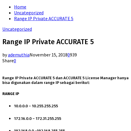
for:
Home
Uncategorized
Range IP Private ACCURATE 5
Uncategorized
Range IP Private ACCURATE 5
by
ademuthia
November 15, 2018
0
939
Share
0
Range IP Private ACCURATE 5 dan ACCURATE 5 License Manager hanya
bisa digunakan dalam range IP sebagai berikut:
RANGE IP
10.0.0.0 – 10.255.255.255
172.16.0.0 – 172.31.255.255
192.168.0.0 –192.168.255.255