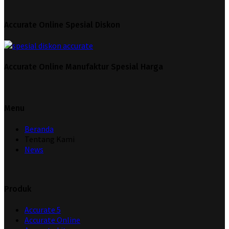
Accurate Online Spesial Diskon
Accurate Online Manufaktur Spesial Harga
Menu
Beranda
Tentang Kami
News
Produk
Accurate 5
Accurate Online