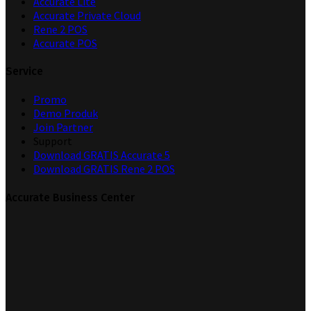
Accurate Lite
Accurate Private Cloud
Rene 2 POS
Accurate POS
Service
Promo
Demo Produk
Join Partner
Support
Download GRATIS Accurate 5
Download GRATIS Rene 2 POS
Accurate Business Center