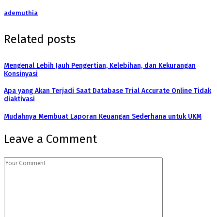
ademuthia
Related posts
Mengenal Lebih Jauh Pengertian, Kelebihan, dan Kekurangan
Konsinyasi
Apa yang Akan Terjadi Saat Database Trial Accurate Online Tidak
diaktivasi
Mudahnya Membuat Laporan Keuangan Sederhana untuk UKM
Leave a Comment