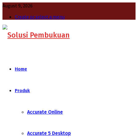
August 9, 2026
Create or select a menu
Home
Produk
Accurate Online
Accurate 5 Desktop