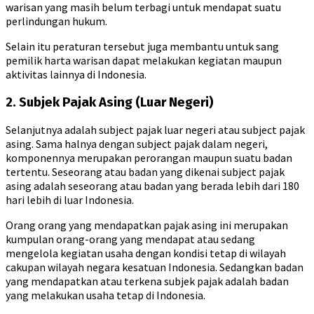
warisan yang masih belum terbagi untuk mendapat suatu
perlindungan hukum.
Selain itu peraturan tersebut juga membantu untuk sang
pemilik harta warisan dapat melakukan kegiatan maupun
aktivitas lainnya di Indonesia.
2. Subjek Pajak Asing (Luar Negeri)
Selanjutnya adalah subject pajak luar negeri atau subject pajak
asing. Sama halnya dengan subject pajak dalam negeri,
komponennya merupakan perorangan maupun suatu badan
tertentu. Seseorang atau badan yang dikenai subject pajak
asing adalah seseorang atau badan yang berada lebih dari 180
hari lebih di luar Indonesia.
Orang orang yang mendapatkan pajak asing ini merupakan
kumpulan orang-orang yang mendapat atau sedang
mengelola kegiatan usaha dengan kondisi tetap di wilayah
cakupan wilayah negara kesatuan Indonesia. Sedangkan badan
yang mendapatkan atau terkena subjek pajak adalah badan
yang melakukan usaha tetap di Indonesia.