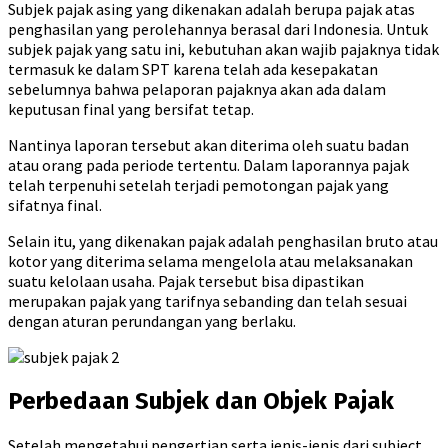
Subjek pajak asing yang dikenakan adalah berupa pajak atas
penghasilan yang perolehannya berasal dari Indonesia. Untuk
subjek pajak yang satu ini, kebutuhan akan wajib pajaknya tidak
termasuk ke dalam SPT karena telah ada kesepakatan
sebelumnya bahwa pelaporan pajaknya akan ada dalam
keputusan final yang bersifat tetap.
Nantinya laporan tersebut akan diterima oleh suatu badan
atau orang pada periode tertentu. Dalam laporannya pajak
telah terpenuhi setelah terjadi pemotongan pajak yang
sifatnya final.
Selain itu, yang dikenakan pajak adalah penghasilan bruto atau
kotor yang diterima selama mengelola atau melaksanakan
suatu kelolaan usaha. Pajak tersebut bisa dipastikan
merupakan pajak yang tarifnya sebanding dan telah sesuai
dengan aturan perundangan yang berlaku.
Perbedaan Subjek dan Objek Pajak
Setelah mengetahui pengertian serta jenis-jenis dari subject