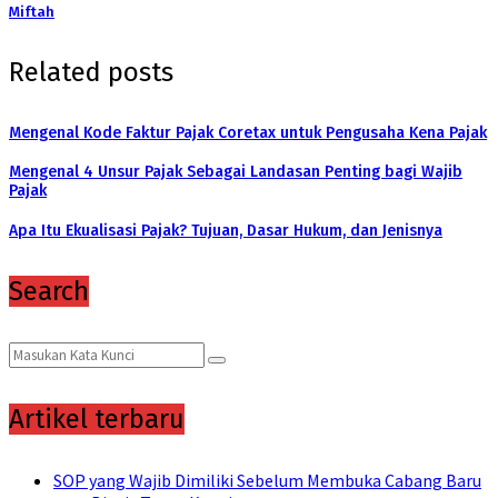
Miftah
Related posts
Mengenal Kode Faktur Pajak Coretax untuk Pengusaha Kena Pajak
Mengenal 4 Unsur Pajak Sebagai Landasan Penting bagi Wajib
Pajak
Apa Itu Ekualisasi Pajak? Tujuan, Dasar Hukum, dan Jenisnya
Search
Search
Search
for:
Artikel terbaru
SOP yang Wajib Dimiliki Sebelum Membuka Cabang Baru