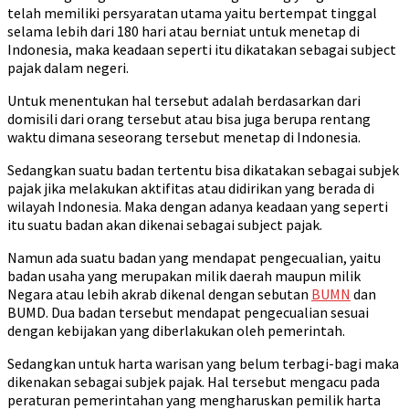
telah memiliki persyaratan utama yaitu bertempat tinggal
selama lebih dari 180 hari atau berniat untuk menetap di
Indonesia, maka keadaan seperti itu dikatakan sebagai subject
pajak dalam negeri.
Untuk menentukan hal tersebut adalah berdasarkan dari
domisili dari orang tersebut atau bisa juga berupa rentang
waktu dimana seseorang tersebut menetap di Indonesia.
Sedangkan suatu badan tertentu bisa dikatakan sebagai subjek
pajak jika melakukan aktifitas atau didirikan yang berada di
wilayah Indonesia. Maka dengan adanya keadaan yang seperti
itu suatu badan akan dikenai sebagai subject pajak.
Namun ada suatu badan yang mendapat pengecualian, yaitu
badan usaha yang merupakan milik daerah maupun milik
Negara atau lebih akrab dikenal dengan sebutan
BUMN
dan
BUMD. Dua badan tersebut mendapat pengecualian sesuai
dengan kebijakan yang diberlakukan oleh pemerintah.
Sedangkan untuk harta warisan yang belum terbagi-bagi maka
dikenakan sebagai subjek pajak. Hal tersebut mengacu pada
peraturan pemerintahan yang mengharuskan pemilik harta