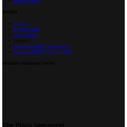
Accurate POS
Service
Promo
Demo Produk
Join Partner
Support
Download GRATIS Accurate 5
Download GRATIS Rene 2 POS
Accurate Business Center
The Plaza Semanggi