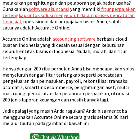
melakukan penghitungan dan pelaporan pajak badan usaha?
Gunakanlah
software akuntansi
yang memiliki
fitur perpajakan
terlengkap untuk solusi menyeluruh dalam proses pencatatan
finansial
, operasional dan perpajakan bisnis Anda, salah
satunya adalah Accurate Online.
Accurate Online adalah
accounting software
berbasis cloud
buatan Indonesia yang di desain sesuai dengan kebutuhan
seluruh entitas bisnis di Indonesia. Mudah, murah, dan fitur
terlengkap.
Hanya dengan 200 ribu perbulan Anda bisa mendapatkan solusi
menyeluruh dengan fitur terlengkap seperti pencatatan
pengeluaran dan pemasukan, payroll, rekonsiliasi transaksi
otomatis, smartlink ecommerce, penghitungan aset, multi
mata uang, pencatatan dan pelaporan perpajakan, otomasi
200 jenis laporan keuangan dan masih banyak lagi.
Jadi apalagi yang masih Anda ragukan? Anda bisa mencoba
menggunakan Accurate Online secara gratis selama 30 hari
melalui tautan pada gambar di bawah ini: