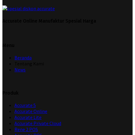
Accurate Online Manufaktur Spesial Harga
Menu
Beranda
Tentang Kami
News
Produk
Accurate 5
Accurate Online
Accurate Lite
Accurate Private Cloud
Rene 2 POS