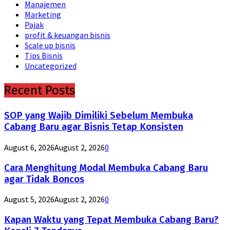
Manajemen
Marketing
Pajak
profit & keuangan bisnis
Scale up bisnis
Tips Bisnis
Uncategorized
Recent Posts
SOP yang Wajib Dimiliki Sebelum Membuka
Cabang Baru agar Bisnis Tetap Konsisten
August 6, 2026
August 2, 2026
0
Cara Menghitung Modal Membuka Cabang Baru
agar Tidak Boncos
August 5, 2026
August 2, 2026
0
Kapan Waktu yang Tepat Membuka Cabang Baru?