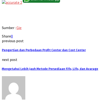
Sumber :
Gie
Share
0
previous post
Pengertian dan Perbedaan Profit Center dan Cost Center
next post
Mengetahui Lebih Jauh Metode Persediaan Fifo, Lifo, dan Avarage