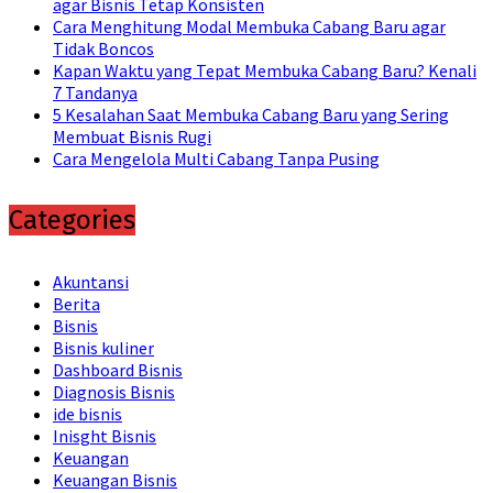
agar Bisnis Tetap Konsisten
Cara Menghitung Modal Membuka Cabang Baru agar
Tidak Boncos
Kapan Waktu yang Tepat Membuka Cabang Baru? Kenali
7 Tandanya
5 Kesalahan Saat Membuka Cabang Baru yang Sering
Membuat Bisnis Rugi
Cara Mengelola Multi Cabang Tanpa Pusing
Categories
Akuntansi
Berita
Bisnis
Bisnis kuliner
Dashboard Bisnis
Diagnosis Bisnis
ide bisnis
Inisght Bisnis
Keuangan
Keuangan Bisnis