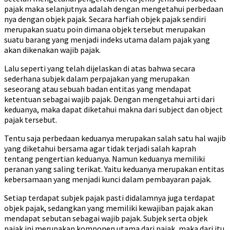
pajak maka selanjutnya adalah dengan mengetahui perbedaan
nya dengan objek pajak. Secara harfiah objek pajak sendiri
merupakan suatu poin dimana objek tersebut merupakan
suatu barang yang menjadi indeks utama dalam pajak yang
akan dikenakan wajib pajak.
Lalu seperti yang telah dijelaskan di atas bahwa secara
sederhana subjek dalam perpajakan yang merupakan
seseorang atau sebuah badan entitas yang mendapat
ketentuan sebagai wajib pajak. Dengan mengetahui arti dari
keduanya, maka dapat diketahui makna dari subject dan object
pajak tersebut.
Tentu saja perbedaan keduanya merupakan salah satu hal wajib
yang diketahui bersama agar tidak terjadi salah kaprah
tentang pengertian keduanya. Namun keduanya memiliki
peranan yang saling terikat. Yaitu keduanya merupakan entitas
kebersamaan yang menjadi kunci dalam pembayaran pajak.
Setiap terdapat subjek pajak pasti didalamnya juga terdapat
objek pajak, sedangkan yang memiliki kewajiban pajak akan
mendapat sebutan sebagai wajib pajak. Subjek serta objek
pajak ini merupakan komponen utama dari pajak, maka dari itu