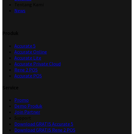
Tentang Kami
News
Produk
Accurate 5
Accurate Online
Accurate Lite
Accurate Private Cloud
Rene 2 POS
Accurate POS
Service
Promo
Demo Produk
Join Partner
Support
Download GRATIS Accurate 5
Download GRATIS Rene 2 POS