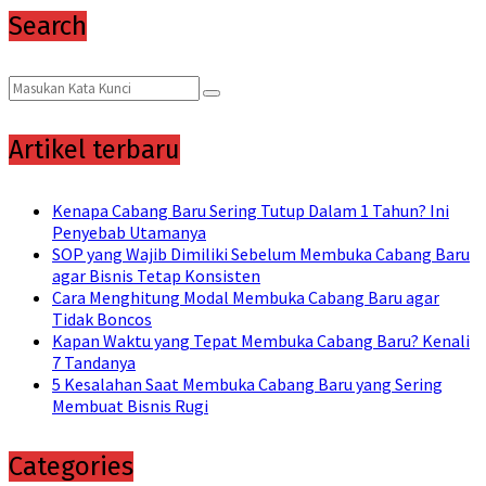
Search
Search
Search
for:
Artikel terbaru
Kenapa Cabang Baru Sering Tutup Dalam 1 Tahun? Ini
Penyebab Utamanya
SOP yang Wajib Dimiliki Sebelum Membuka Cabang Baru
agar Bisnis Tetap Konsisten
Cara Menghitung Modal Membuka Cabang Baru agar
Tidak Boncos
Kapan Waktu yang Tepat Membuka Cabang Baru? Kenali
7 Tandanya
5 Kesalahan Saat Membuka Cabang Baru yang Sering
Membuat Bisnis Rugi
Categories