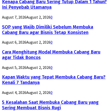
Kenapa Cabang Baru Sering Tutup Dalam 1 Tahun?
Ini Penyebab Utamanya
August 7, 2026
August 2, 2026
0
SOP yang Wajib Dimiliki Sebelum Membuka
Cabang Baru agar Bisnis Tetap Konsisten
August 6, 2026
August 2, 2026
0
Cara Menghitung Modal Membuka Cabang Baru
agar Tidak Boncos
August 5, 2026
August 2, 2026
0
Kapan Waktu yang Tepat Membuka Cabang Baru?
Kenali 7 Tandanya
August 4, 2026
August 2, 2026
0
5 Kesalahan Saat Membuka Cabang Baru yang
Sering Membuat Bisnis Rugi