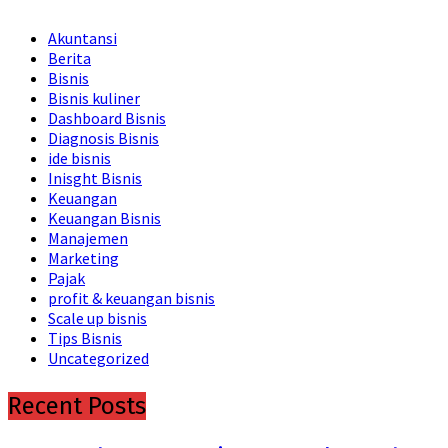
Akuntansi
Berita
Bisnis
Bisnis kuliner
Dashboard Bisnis
Diagnosis Bisnis
ide bisnis
Inisght Bisnis
Keuangan
Keuangan Bisnis
Manajemen
Marketing
Pajak
profit & keuangan bisnis
Scale up bisnis
Tips Bisnis
Uncategorized
Recent Posts