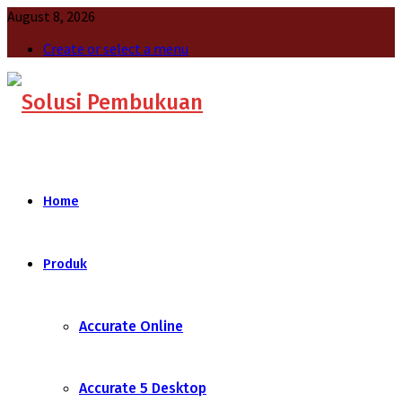
August 8, 2026
Create or select a menu
Home
Produk
Accurate Online
Accurate 5 Desktop