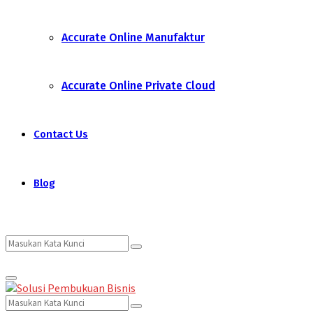
Accurate Online Manufaktur
Accurate Online Private Cloud
Contact Us
Blog
Search
Search
Primary
for:
Menu
Search
Search