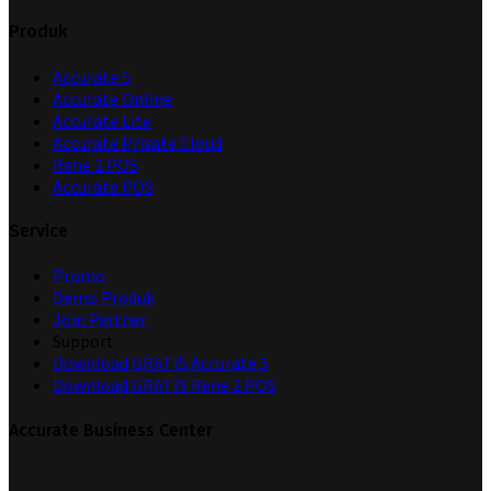
Produk
Accurate 5
Accurate Online
Accurate Lite
Accurate Private Cloud
Rene 2 POS
Accurate POS
Service
Promo
Demo Produk
Join Partner
Support
Download GRATIS Accurate 5
Download GRATIS Rene 2 POS
Accurate Business Center