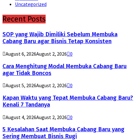
Uncategorized
Recent Posts
SOP yang Wajib Dimiliki Sebelum Membuka
Cabang Baru agar Bisnis Tetap Konsisten
August 6, 2026
August 2, 2026
0
Cara Menghitung Modal Membuka Cabang Baru
agar Tidak Boncos
August 5, 2026
August 2, 2026
0
Kapan Waktu yang Tepat Membuka Cabang Baru?
Kenali 7 Tandanya
August 4, 2026
August 2, 2026
0
5 Kesalahan Saat Membuka Cabang Baru yang
Sering Membuat Bisnis Rugi