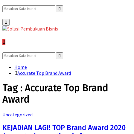
Search
Search
Primary
Menu
for:
Search
for:
Search
Home
Accurate Top Brand Award
Tag : Accurate Top Brand
Award
Uncategorized
KEJADIAN LAGI! TOP Brand Award 2020