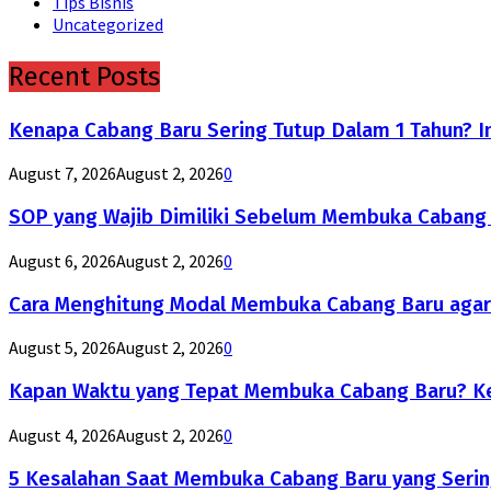
Tips Bisnis
Uncategorized
Recent Posts
Kenapa Cabang Baru Sering Tutup Dalam 1 Tahun? 
August 7, 2026
August 2, 2026
0
SOP yang Wajib Dimiliki Sebelum Membuka Cabang B
August 6, 2026
August 2, 2026
0
Cara Menghitung Modal Membuka Cabang Baru agar
August 5, 2026
August 2, 2026
0
Kapan Waktu yang Tepat Membuka Cabang Baru? Ke
August 4, 2026
August 2, 2026
0
5 Kesalahan Saat Membuka Cabang Baru yang Serin