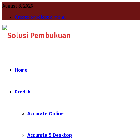
August 8, 2026
Create or select a menu
Home
Produk
Accurate Online
Accurate 5 Desktop