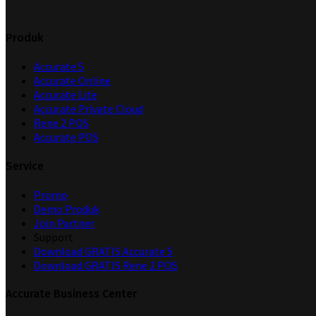
Produk
Accurate 5
Accurate Online
Accurate Lite
Accurate Private Cloud
Rene 2 POS
Accurate POS
Service
Promo
Demo Produk
Join Partner
Support
Download GRATIS Accurate 5
Download GRATIS Rene 2 POS
Accurate Business Center