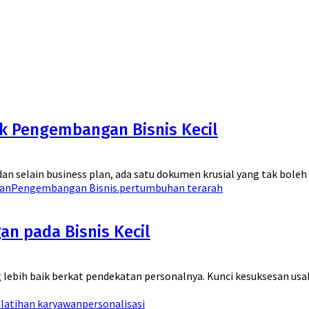
uk Pengembangan Bisnis Kecil
elain business plan, ada satu dokumen krusial yang tak boleh terl
san
Pengembangan Bisnis.
pertumbuhan terarah
n pada Bisnis Kecil
g lebih baik berkat pendekatan personalnya. Kunci kesuksesan usa
latihan karyawan
personalisasi