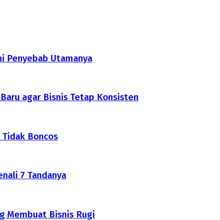
Ini Penyebab Utamanya
aru agar Bisnis Tetap Konsisten
 Tidak Boncos
nali 7 Tandanya
g Membuat Bisnis Rugi