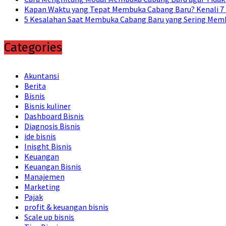
Kapan Waktu yang Tepat Membuka Cabang Baru? Kenali 7
5 Kesalahan Saat Membuka Cabang Baru yang Sering Memb
Categories
Akuntansi
Berita
Bisnis
Bisnis kuliner
Dashboard Bisnis
Diagnosis Bisnis
ide bisnis
Inisght Bisnis
Keuangan
Keuangan Bisnis
Manajemen
Marketing
Pajak
profit & keuangan bisnis
Scale up bisnis