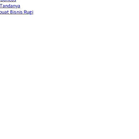
 Tandanya
uat Bisnis Rugi