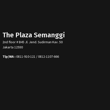
The Plaza Semanggi
2nd floor # B45 Jl. Jend. Sudirman Kav. 50
Jakarta 12930
Tlp/WA :
0811-910-121 / 0812-1107-666