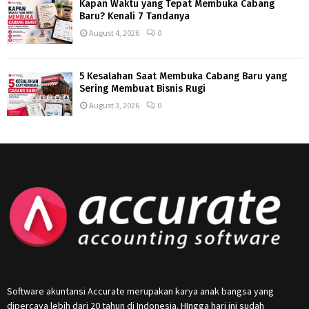
Kapan Waktu yang Tepat Membuka Cabang
Baru? Kenali 7 Tandanya
August 4, 2026
0
5 Kesalahan Saat Membuka Cabang Baru yang
Sering Membuat Bisnis Rugi
August 3, 2026
0
Software akuntansi Accurate merupakan karya anak bangsa yang
dipercaya lebih dari 20 tahun di Indonesia. HIngga hari ini sudah