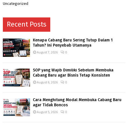
Uncategorized
Recent Posts
Kenapa Cabang Baru Sering Tutup Dalam 1
Tahun? Ini Penyebab Utamanya
August 7, 2026
0
SOP yang Wajib Dimiliki Sebelum Membuka
Cabang Baru agar Bisnis Tetap Konsisten
August 6, 2026
0
Cara Menghitung Modal Membuka Cabang Baru
agar Tidak Boncos
August 5, 2026
0