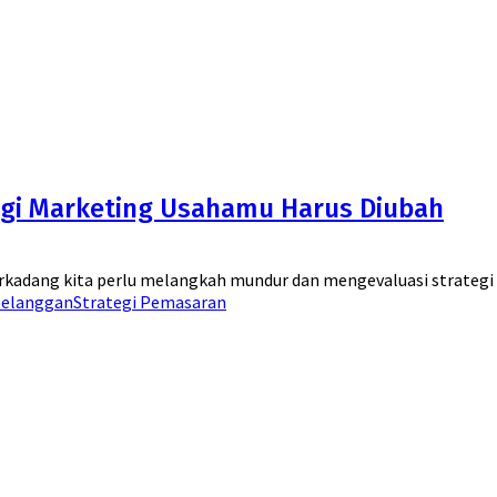
egi Marketing Usahamu Harus Diubah
kadang kita perlu melangkah mundur dan mengevaluasi strategi mar
pelanggan
Strategi Pemasaran