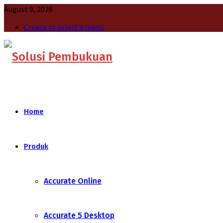
August 9, 2026
Create or select a menu
Home
Produk
Accurate Online
Accurate 5 Desktop