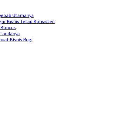
nyebab Utamanya
ar Bisnis Tetap Konsisten
 Boncos
 Tandanya
uat Bisnis Rugi