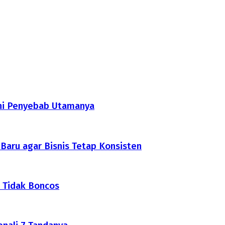
Ini Penyebab Utamanya
aru agar Bisnis Tetap Konsisten
 Tidak Boncos