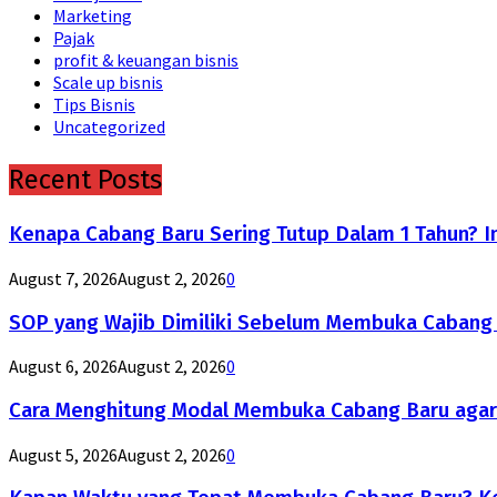
Marketing
Pajak
profit & keuangan bisnis
Scale up bisnis
Tips Bisnis
Uncategorized
Recent Posts
Kenapa Cabang Baru Sering Tutup Dalam 1 Tahun? 
August 7, 2026
August 2, 2026
0
SOP yang Wajib Dimiliki Sebelum Membuka Cabang B
August 6, 2026
August 2, 2026
0
Cara Menghitung Modal Membuka Cabang Baru agar
August 5, 2026
August 2, 2026
0