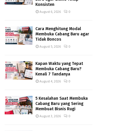
Konsisten
August 6, 2026
0
Cara Menghitung Modal
Membuka Cabang Baru agar
Tidak Boncos
August 5, 2026
0
Kapan Waktu yang Tepat
Membuka Cabang Baru?
Kenali 7 Tandanya
August 4, 2026
0
5 Kesalahan Saat Membuka
Cabang Baru yang Sering
Membuat Bisnis Rugi
August 3, 2026
0