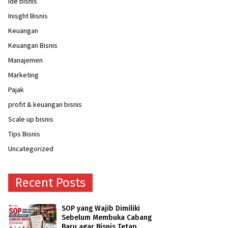
ide bisnis
Inisght Bisnis
Keuangan
Keuangan Bisnis
Manajemen
Marketing
Pajak
profit & keuangan bisnis
Scale up bisnis
Tips Bisnis
Uncategorized
Recent Posts
SOP yang Wajib Dimiliki
Sebelum Membuka Cabang
Baru agar Bisnis Tetap