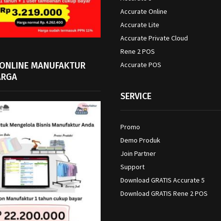
Accurate Online
Accurate Lite
Accurate Private Cloud
Rene 2 POS
 ONLINE MANUFAKTUR
Accurate POS
ARGA
SERVICE
Promo
Demo Produk
Join Partner
Support
Download GRATIS Accurate 5
Download GRATIS Rene 2 POS