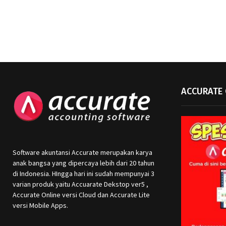
ACCURATE 
Software akuntansi Accurate merupakan karya
anak bangsa yang dipercaya lebih dari 20 tahun
di Indonesia. HIngga hari ini sudah mempunyai 3
varian produk yaitu Accuarate Dekstop ver5 ,
Accurate Online versi Cloud dan Accurate Lite
versi Mobile Apps.