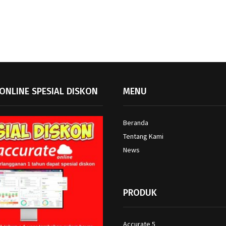
ONLINE SPESIAL DISKON
MENU
Beranda
Tentang Kami
News
PRODUK
Accurate 5