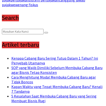
pajak
wewenang fiskus
Search
Search
Search
for:
Artikel terbaru
Kenapa Cabang Baru Sering Tutup Dalam 1 Tahun? Ini
Penyebab Utamanya
SOP yang Wajib Dimiliki Sebelum Membuka Cabang Baru
agar Bisnis Tetap Konsisten
Cara Menghitung Modal Membuka Cabang Baru agar
Tidak Boncos
Kapan Waktu yang Tepat Membuka Cabang Baru? Kenali
7 Tandanya
5 Kesalahan Saat Membuka Cabang Baru yang Sering
Membuat Bisnis Rugi