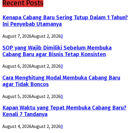
Recent Posts
Kenapa Cabang Baru Sering Tutup Dalam 1 Tahun?
Ini Penyebab Utamanya
August 7, 2026
August 2, 2026
0
SOP yang Wajib Dimiliki Sebelum Membuka
Cabang Baru agar Bisnis Tetap Konsisten
August 6, 2026
August 2, 2026
0
Cara Menghitung Modal Membuka Cabang Baru
agar Tidak Boncos
August 5, 2026
August 2, 2026
0
Kapan Waktu yang Tepat Membuka Cabang Baru?
Kenali 7 Tandanya
August 4, 2026
August 2, 2026
0