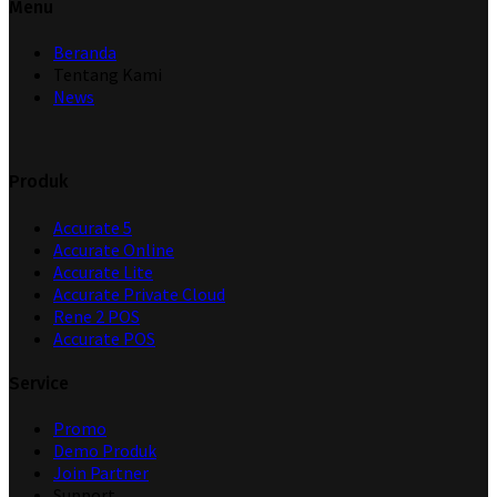
Menu
Beranda
Tentang Kami
News
Produk
Accurate 5
Accurate Online
Accurate Lite
Accurate Private Cloud
Rene 2 POS
Accurate POS
Service
Promo
Demo Produk
Join Partner
Support