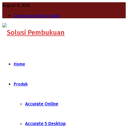
August 9, 2026
Create or select a menu
Home
Produk
Accurate Online
Accurate 5 Desktop