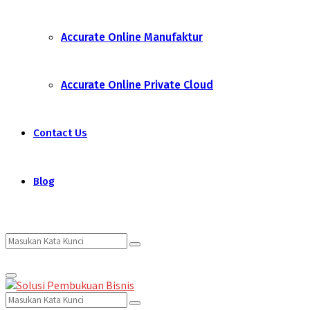
Accurate Online Manufaktur
Accurate Online Private Cloud
Contact Us
Blog
Search
Search
Primary
for:
Menu
Search
Search