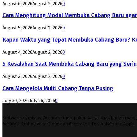
August 6, 2026
August 2, 2026
0
Cara Menghitung Modal Membuka Cabang Baru agar
August 5, 2026
August 2, 2026
0
Kapan Waktu yang Tepat Membuka Cabang Baru? Ke
August 4, 2026
August 2, 2026
0
5 Kesalahan Saat Membuka Cabang Baru yang Serin
August 3, 2026
August 2, 2026
0
Cara Mengelola Multi Cabang Tanpa Pusing
July 30, 2026
July 26, 2026
0
Software akuntansi Accurate merupakan karya anak bangsa yang di
Accurate Online versi Cloud dan Accurate Lite versi Mobile Apps.