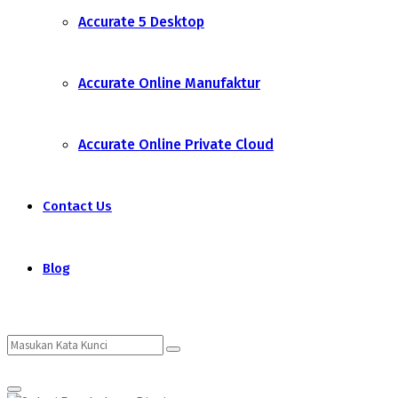
Accurate 5 Desktop
Accurate Online Manufaktur
Accurate Online Private Cloud
Contact Us
Blog
Search
Search
Primary