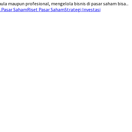
a maupun profesional, mengelola bisnis di pasar saham bisa...
.
Pasar Saham
Riset Pasar Saham
Strategi Investasi