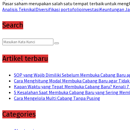
Pasar saham merupakan salah satu tempat terbaik untuk menghas
Analisis Teknikal
Diversifikasi portofolio
investasi
Keuntungan Ja
Search
Search
Search
for:
Artikel terbaru
SOP yang Wajib Dimiliki Sebelum Membuka Cabang Baru ag
Cara Menghitung Modal Membuka Cabang Baru agar Tidak
Kapan Waktu yang Tepat Membuka Cabang Baru? Kenali 7
5 Kesalahan Saat Membuka Cabang Baru yang Sering Memb
Cara Mengelola Multi Cabang Tanpa Pusing
Categories