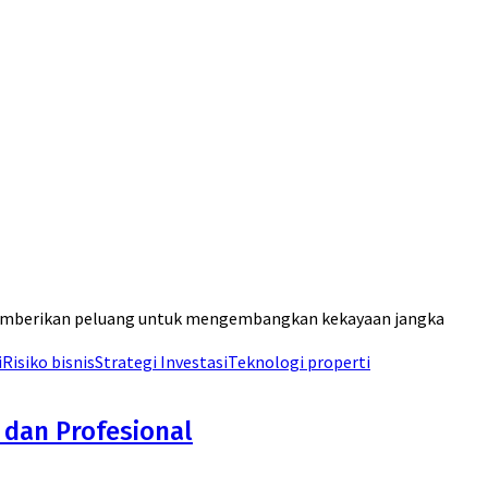
n memberikan peluang untuk mengembangkan kekayaan jangka
i
Risiko bisnis
Strategi Investasi
Teknologi properti
 dan Profesional