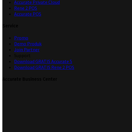
Accurate Private Cloud
Rene 2 POS
Accurate POS
Service
Promo
Demo Produk
Join Partner
Support
Download GRATIS Accurate 5
Download GRATIS Rene 2 POS
Accurate Business Center