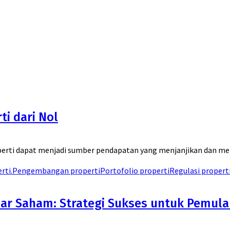
i dari Nol
properti dapat menjadi sumber pendapatan yang menjanjikan da
rti.
Pengembangan properti
Portofolio properti
Regulasi propert
sar Saham: Strategi Sukses untuk Pemula