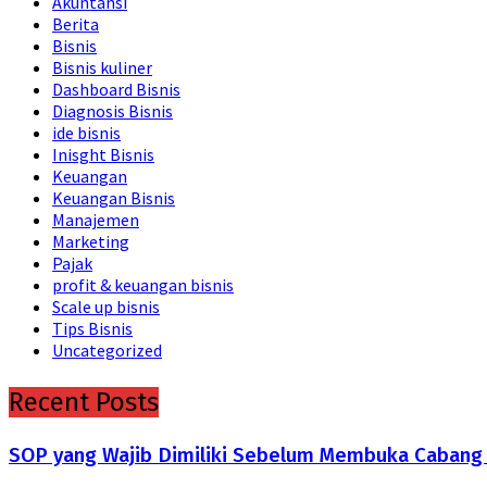
Akuntansi
Berita
Bisnis
Bisnis kuliner
Dashboard Bisnis
Diagnosis Bisnis
ide bisnis
Inisght Bisnis
Keuangan
Keuangan Bisnis
Manajemen
Marketing
Pajak
profit & keuangan bisnis
Scale up bisnis
Tips Bisnis
Uncategorized
Recent Posts
SOP yang Wajib Dimiliki Sebelum Membuka Cabang B