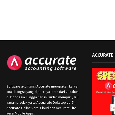
ACCURATE 
Software akuntansi Accurate merupakan karya
anak bangsa yang dipercaya lebih dari 20 tahun
di Indonesia. HIngga hari ini sudah mempunyai 3
varian produk yaitu Accuarate Dekstop ver5 ,
Accurate Online versi Cloud dan Accurate Lite
versi Mobile Apps.