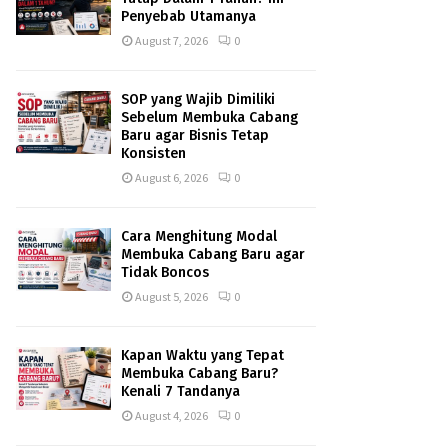
Penyebab Utamanya
August 7, 2026
0
SOP yang Wajib Dimiliki
Sebelum Membuka Cabang
Baru agar Bisnis Tetap
Konsisten
August 6, 2026
0
Cara Menghitung Modal
Membuka Cabang Baru agar
Tidak Boncos
August 5, 2026
0
Kapan Waktu yang Tepat
Membuka Cabang Baru?
Kenali 7 Tandanya
August 4, 2026
0