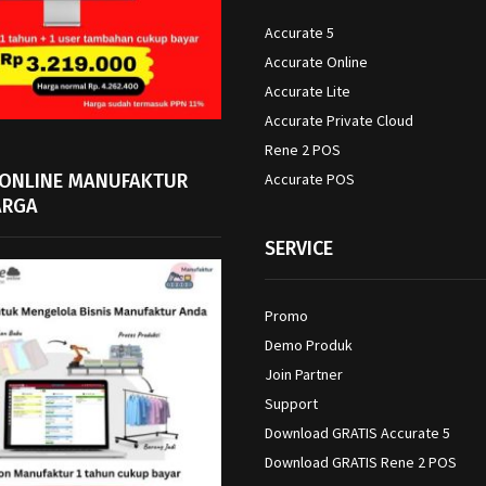
Accurate 5
Accurate Online
Accurate Lite
Accurate Private Cloud
Rene 2 POS
 ONLINE MANUFAKTUR
Accurate POS
ARGA
SERVICE
Promo
Demo Produk
Join Partner
Support
Download GRATIS Accurate 5
Download GRATIS Rene 2 POS