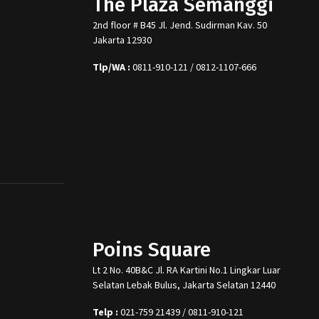
The Plaza Semanggi
2nd floor # B45 Jl. Jend. Sudirman Kav. 50
Jakarta 12930
Tlp/WA :
0811-910-121 / 0812-1107-666
Poins Square
Lt 2 No. 40B&C Jl. RA Kartini No.1 Lingkar Luar
Selatan Lebak Bulus, Jakarta Selatan 12440
Telp :
021-759 21439 / 0811-910-121