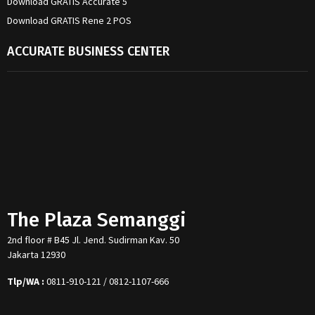
Download GRATIS Accurate 5
Download GRATIS Rene 2 POS
ACCURATE BUSINESS CENTER
The Plaza Semanggi
2nd floor # B45 Jl. Jend. Sudirman Kav. 50
Jakarta 12930
Tlp/WA :
0811-910-121 / 0812-1107-666