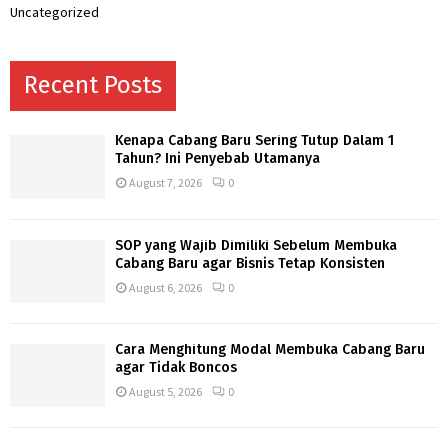
Uncategorized
Recent Posts
Kenapa Cabang Baru Sering Tutup Dalam 1
Tahun? Ini Penyebab Utamanya
August 7, 2026
0
SOP yang Wajib Dimiliki Sebelum Membuka
Cabang Baru agar Bisnis Tetap Konsisten
August 6, 2026
0
Cara Menghitung Modal Membuka Cabang Baru
agar Tidak Boncos
August 5, 2026
0