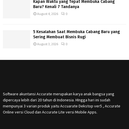
Kapan Waktu yang Tepat Membuka Cabang
Baru? Kenali 7 Tandanya
August 4, 2026
0
5 Kesalahan Saat Membuka Cabang Baru yang
Sering Membuat Bisnis Rugi
August 3, 2026
0
Software akuntansi Accurate merupakan karya anak bangsa yang
dipercaya lebih dari 20 tahun di Indonesia. HIngga hari ini sudah
mempunyai 3 varian produk yaitu Accuarate Dekstop ver5 , Accurate
Online versi Cloud dan Accurate Lite versi Mobile Apps.