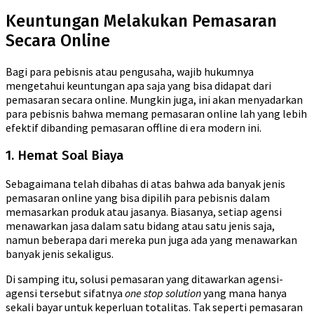
Keuntungan Melakukan Pemasaran
Secara Online
Bagi para pebisnis atau pengusaha, wajib hukumnya
mengetahui keuntungan apa saja yang bisa didapat dari
pemasaran secara online. Mungkin juga, ini akan menyadarkan
para pebisnis bahwa memang pemasaran online lah yang lebih
efektif dibanding pemasaran offline di era modern ini.
1. Hemat Soal Biaya
Sebagaimana telah dibahas di atas bahwa ada banyak jenis
pemasaran online yang bisa dipilih para pebisnis dalam
memasarkan produk atau jasanya. Biasanya, setiap agensi
menawarkan jasa dalam satu bidang atau satu jenis saja,
namun beberapa dari mereka pun juga ada yang menawarkan
banyak jenis sekaligus.
Di samping itu, solusi pemasaran yang ditawarkan agensi-
agensi tersebut sifatnya
one stop solution
yang mana hanya
sekali bayar untuk keperluan totalitas. Tak seperti pemasaran