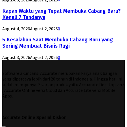
Kapan Waktu yang Tepat Membuka Cabang Baru?
Kenali 7 Tandanya
August 4, 2026
August 2, 2026
0
5 Kesalahan Saat Membuka Cabang Baru yang
Sering Membuat Bisnis Rugi
August 3, 2026
August 2, 2026
0
Software akuntansi Accurate merupakan karya anak bangsa
yang dipercaya lebih dari 20 tahun di Indonesia. HIngga hari ini
sudah mempunyai 3 varian produk yaitu Accuarate Dekstop ver5
, Accurate Online versi Cloud dan Accurate Lite versi Mobile
Apps.
Accurate Online Spesial Diskon