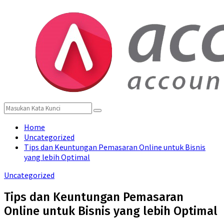
for:
Menu
Search
Search
for:
Home
Uncategorized
Tips dan Keuntungan Pemasaran Online untuk Bisnis
yang lebih Optimal
Uncategorized
Tips dan Keuntungan Pemasaran
Online untuk Bisnis yang lebih Optimal