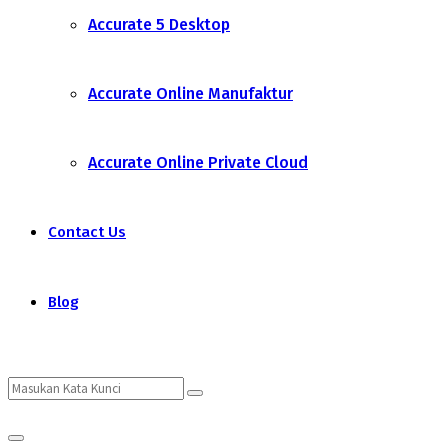
Accurate 5 Desktop
Accurate Online Manufaktur
Accurate Online Private Cloud
Contact Us
Blog
Search
Search
Primary