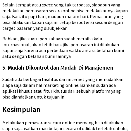
Selain tempat atau
space
yang tak terbatas, siapapun yang
melakukan pemasaran secara online bisa melakukannya kapan
saja. Baik itu pagi hari, maupun malam hari. Pemasaran yang
bisa dilakukan kapan saja ini tetap berpotensi sesuai dengan
target pasaran yang disubjekkan.
Bahkan, jika suatu perusahaan sudah meraih skala
internasional, akan lebih baik jika pemasaran ini dilakukan
kapan saja karena ada perbedaan waktu antara belahan bumi
satu dengan belahan bumi lainnya.
5. Mudah Dikontrol dan Mudah Di Manajemen
Sudah ada berbagai fasilitas dari internet yang memudahkan
siapa saja dalam hal marketing online. Bahkan sudah ada
aplikasi khusus atau fitur khusus dari sebuah platform yang
bisa diandalkan untuk tujuan ini.
Kesimpulan
Melakukan pemasaran secara online memang bisa dilakukan
siapa saja asalkan mau belajar secara otodidak terlebih dahulu,