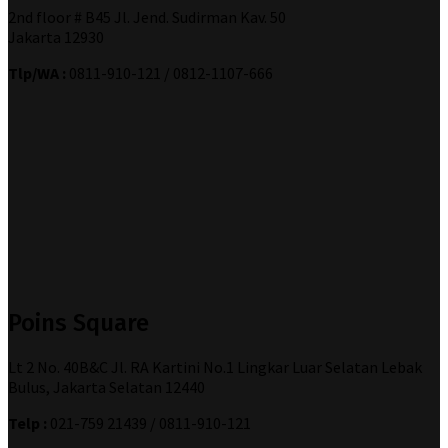
2nd floor # B45 Jl. Jend. Sudirman Kav. 50
Jakarta 12930
Tlp/WA :
0811-910-121 / 0812-1107-666
Poins Square
Lt 2 No. 40B&C Jl. RA Kartini No.1 Lingkar Luar Selatan Lebak
Bulus, Jakarta Selatan 12440
Telp :
021-759 21439 / 0811-910-121