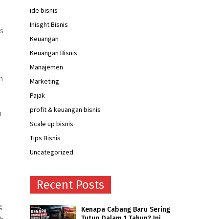
ide bisnis
Inisght Bisnis
s
Keuangan
Keuangan Bisnis
Manajemen
n
Marketing
Pajak
profit & keuangan bisnis
n
Scale up bisnis
Tips Bisnis
Uncategorized
Recent Posts
g
Kenapa Cabang Baru Sering
Tutup Dalam 1 Tahun? Ini