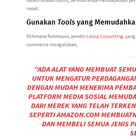
dalam sebuah bisnis, Setelah Anda mendapatkan peng
cepat.
Gunakan
Tools
yang Memudahkan
Othmane Rahmouni, pendiri
Lovop Consulting
, yan
commerce mengatakan,
“ADA ALAT YANG MEMBUAT SEMU
UNTUK MENGATUR PERDAGANGAN 
DENGAN MUDAH MENERIMA PEMBA
PLATFORM MEDIA SOSIAL MEMUD
DARI MEREK YANG TELAH TERKEN
SEPERTI
AMAZON.COM
MEMBUATN
DAN MEMBELI SEMUA JENIS 
S