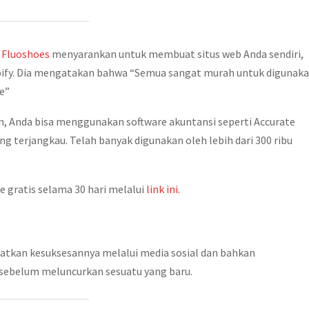
e
Fluoshoes
menyarankan untuk membuat situs web Anda sendiri,
fy. Dia mengatakan bahwa “Semua sangat murah untuk digunak
e”
, Anda bisa menggunakan software akuntansi seperti Accurate
ng terjangkau. Telah banyak digunakan oleh lebih dari 300 ribu
 gratis selama 30 hari melalui
link ini.
atkan kesuksesannya melalui media sosial dan bahkan
 sebelum meluncurkan sesuatu yang baru.