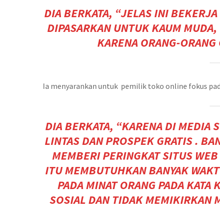
DIA BERKATA, “JELAS INI BEKERJ
DIPASARKAN UNTUK KAUM MUDA, 
KARENA ORANG-ORANG C
Ia menyarankan untuk pemilik toko online fokus pad
DIA BERKATA, “KARENA DI MEDIA 
LINTAS DAN PROSPEK GRATIS . B
MEMBERI PERINGKAT SITUS WEB 
ITU MEMBUTUHKAN BANYAK WAKT
PADA MINAT ORANG PADA KATA 
SOSIAL DAN TIDAK MEMIKIRKAN 