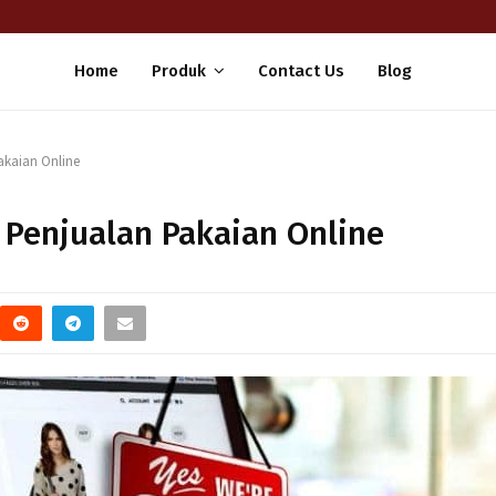
Home
Produk
Contact Us
Blog
akaian Online
 Penjualan Pakaian Online