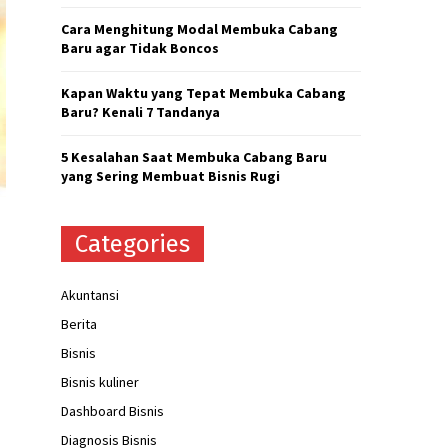
H
Cara Menghitung Modal Membuka Cabang
Baru agar Tidak Boncos
Kapan Waktu yang Tepat Membuka Cabang
Baru? Kenali 7 Tandanya
5 Kesalahan Saat Membuka Cabang Baru
yang Sering Membuat Bisnis Rugi
Categories
Akuntansi
Berita
Bisnis
Bisnis kuliner
Dashboard Bisnis
Diagnosis Bisnis