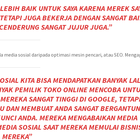
A LEBIH BAIK UNTUK SAYA KARENA MEREK SA
TETAPI JUGA BEKERJA DENGAN SANGAT BA
ENDERUNG SANGAT JUJUR ​​JUGA.”
a media sosial daripada optimasi mesin pencari, atau SEO. Menga
SOSIAL KITA BISA MENDAPATKAN BANYAK LA
ANYAK PEMILIK TOKO ONLINE MENCOBA UNT
MEREKA SANGAT TINGGI DI GOOGLE, TETAP
U DAN MEMBUAT ANDA SANGAT BERGANTU
KUNCI ANDA. MEREKA MENGABAIKAN MEDIA
MEDIA SOSIAL SAAT MEREKA MEMULAI BISNI
MEREKA”