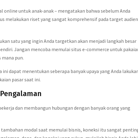
al online untuk anak-anak – mengatakan bahwa sebelum Anda
arus melakukan riset yang sangat komprehensif pada target audien
ukan satu yang ingin Anda targetkan akan menjadi langkah besar
 sendiri. Jangan mencoba memulai situs e-commerce untuk pakaia
s mana pun.
na ini dapat menentukan seberapa banyak upaya yang Anda lakuka
aian pasar saat ini.
p Pengalaman
lah bekerja dan membangun hubungan dengan banyak orang yang
tambahan modal saat memulai bisnis, koneksi itu sangat pentin