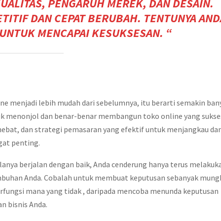
UALITAS, PENGARUH MEREK, DAN DESAIN.
TITIF DAN CEPAT BERUBAH. TENTUNYA AND
UNTUK MENCAPAI KESUKSESAN. “
ne menjadi lebih mudah dari sebelumnya, itu berarti semakin ban
tuk menonjol dan benar-benar membangun toko online yang sukse
hebat, dan strategi pemasaran yang efektif untuk menjangkau da
gat penting.
alanya berjalan dengan baik, Anda cenderung hanya terus melakuk
umbuhan Anda. Cobalah untuk membuat keputusan sebanyak mung
erfungsi mana yang tidak , daripada mencoba menunda keputusan
 bisnis Anda.