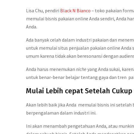
Lisa Chu, pendiri
Black N Bianco
– toko pakaian form
memulai bisnis pakaian online Anda sendiri, Anda h
Anda.
Ada banyak celah dalam industri pakaian dan menem
untuk memulai situs penjualan pakaian online Anda
umum karena tidak akan beresonansi dengan audien
Anda harus menemukan
niche
yang Anda sukai, kare
untuk benar-benar belajar tentang gaya dan tren pak
Mulai Lebih cepat Setelah Cuku
Akan lebih baik jika Anda memulai bisnis ini sete
berpengalaman dalam industri ini.
Ini akan menambah pengetahuan Anda, atau munkin 