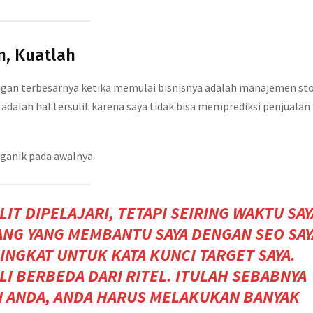
n, Kuatlah
an terbesarnya ketika memulai bisnisnya adalah manajemen st
alah hal tersulit karena saya tidak bisa memprediksi penjualan
rganik pada awalnya.
IT DIPELAJARI, TETAPI SEIRING WAKTU SAY
NG YANG MEMBANTU SAYA DENGAN SEO SAY
INGKAT UNTUK KATA KUNCI TARGET SAYA.
I BERBEDA DARI RITEL. ITULAH SEBABNYA
 ANDA, ANDA HARUS MELAKUKAN BANYAK