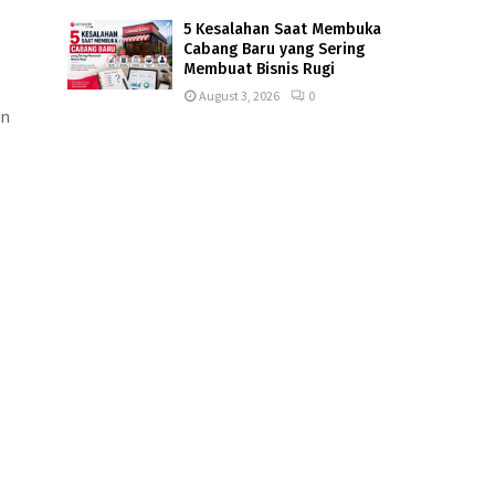
5 Kesalahan Saat Membuka
Cabang Baru yang Sering
Membuat Bisnis Rugi
August 3, 2026
0
an