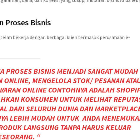
alaman, dana, dan koneksi yang cukup, mulailah bisnis Anda leb
 Proses Bisnis
g telah bekerja dengan berbagai klien termasuk perusahaan e-
A PROSES BISNIS MENJADI SANGAT MUDAH
ONLINE, MENGELOLA STOK/ PESANAN ATA
YARAN ONLINE CONTOHNYA ADALAH
SHOPIF
AHKAN KONSUMEN UNTUK MELIHAT REPUTA
AL DARI SELURUH DUNIA DAN MARKETPLAC
YA LEBIH MUDAH UNTUK ANDA MENEMUKA
PRODUK LANGSUNG TANPA HARUS KELUAR
ESEORANG. “