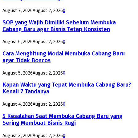
August 7, 2026
August 2, 2026
0
SOP yang Wajib Dimiliki Sebelum Membuka
Cabang Baru agar Bisnis Tetap Konsisten
August 6, 2026
August 2, 2026
0
Cara Menghitung Modal Membuka Cabang Baru
agar Tidak Boncos
August 5, 2026
August 2, 2026
0
Kapan Waktu yang Tepat Membuka Cabang Baru?
Kenali 7 Tandanya
August 4, 2026
August 2, 2026
0
5 Kesalahan Saat Membuka Cabang Baru yang
Sering Membuat Bisnis Rugi
August 3, 2026
August 2, 2026
0