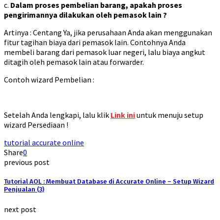
c.
Dalam proses pembelian barang, apakah proses
pengirimannya dilakukan oleh pemasok lain ?
Artinya : Centang Ya, jika perusahaan Anda akan menggunakan
fitur tagihan biaya dari pemasok lain. Contohnya Anda
membeli barang dari pemasok luar negeri, lalu biaya angkut
ditagih oleh pemasok lain atau forwarder.
Contoh wizard Pembelian :
Setelah Anda lengkapi, lalu klik
Link ini
untuk menuju setup
wizard Persediaan !
tutorial accurate online
Share
0
previous post
Tutorial AOL : Membuat Database di Accurate Online – Setup Wizard
Penjualan (3)
next post