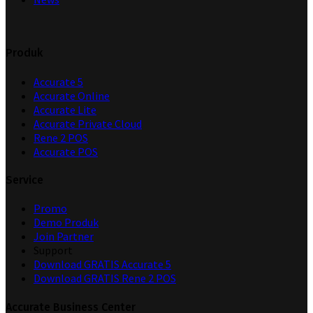
Produk
Accurate 5
Accurate Online
Accurate Lite
Accurate Private Cloud
Rene 2 POS
Accurate POS
Service
Promo
Demo Produk
Join Partner
Support
Download GRATIS Accurate 5
Download GRATIS Rene 2 POS
Accurate Business Center