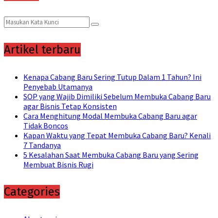
Search
Search
for:
Artikel terbaru
Kenapa Cabang Baru Sering Tutup Dalam 1 Tahun? Ini
Penyebab Utamanya
SOP yang Wajib Dimiliki Sebelum Membuka Cabang Baru
agar Bisnis Tetap Konsisten
Cara Menghitung Modal Membuka Cabang Baru agar
Tidak Boncos
Kapan Waktu yang Tepat Membuka Cabang Baru? Kenali
7 Tandanya
5 Kesalahan Saat Membuka Cabang Baru yang Sering
Membuat Bisnis Rugi
Categories