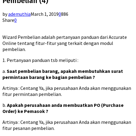
Pembelian (4)
by
ademuthia
March 1, 2019
0
886
Share
0
Wizard Pembelian adalah pertanyaan panduan dari Accurate
Online tentang fitur-fitur yang terkait dengan modul
pembelian.
1. Pertanyaan panduan tsb meliputi :
a.
Saat pembelian barang, apakah membutuhkan surat
permintaan barang ke bagian pembelian ?
Artinya : Centang Ya, jika perusahaan Anda akan menggunakan
fitur permintaan pembelian.
b.
Apakah perusahaan anda membuatkan PO (Purchase
Order) ke Pemasok ?
Artinya : Centang Ya, jika perusahaan Anda akan menggunakan
fitur pesanan pembelian.