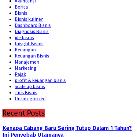
Akuntansi
Berita
Bisnis
Bisnis kuliner
Dashboard Bisnis
Diagnosis Bisnis
ide bisnis
Inisght Bisnis
Keuangan
Keuangan Bisnis
Manajemen
Marketing
Pajak
profit & keuangan bisnis
Scale up bisnis
Tips Bisnis
Uncategorized
Recent Posts
Kenapa Cabang Baru Sering Tutup Dalam 1 Tahun?
Ini Penyebab Utamanya