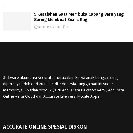
5 Kesalahan Saat Membuka Cabang Baru yang
Sering Membuat Bisnis Rugi
August 3, 2026
0
Software akuntansi Accurate merupakan karya anak bangsa yang
dipercaya lebih dari 20 tahun di Indonesia. HIngga hari ini sudah
mempunyai 3 varian produk yaitu Accuarate Dekstop ver5 , Accurate
Online versi Cloud dan Accurate Lite versi Mobile Apps.
ACCURATE ONLINE SPESIAL DISKON