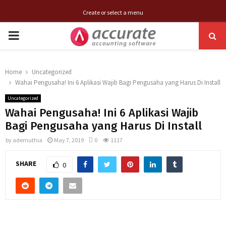
Create or select a menu
PRIMARY
MENU
Home
Uncategorized
Wahai Pengusaha! Ini 6 Aplikasi Wajib Bagi Pengusaha yang Harus Di Install
Uncategorized
Wahai Pengusaha! Ini 6 Aplikasi Wajib
Bagi Pengusaha yang Harus Di Install
by
ademuthia
May 7, 2019
0
1117
SHARE
0