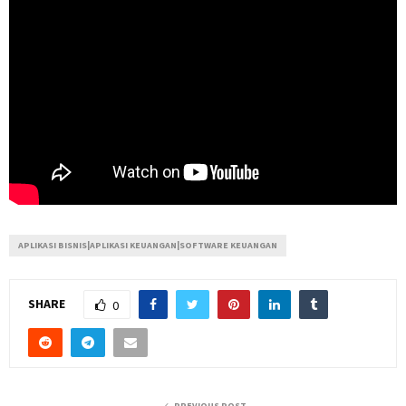
APLIKASI BISNIS|APLIKASI KEUANGAN|SOFTWARE KEUANGAN
SHARE
0
PREVIOUS POST