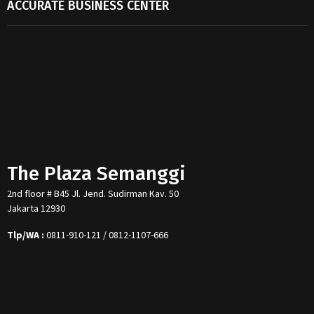
ACCURATE BUSINESS CENTER
The Plaza Semanggi
2nd floor # B45 Jl. Jend. Sudirman Kav. 50
Jakarta 12930
Tlp/WA :
0811-910-121 / 0812-1107-666