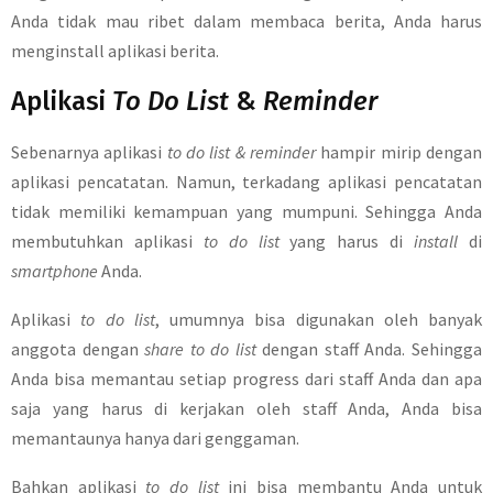
Anda tidak mau ribet dalam membaca berita, Anda harus
menginstall aplikasi berita.
Aplikasi
To Do List
&
Reminder
Sebenarnya aplikasi
to do list & reminder
hampir mirip dengan
aplikasi pencatatan. Namun, terkadang aplikasi pencatatan
tidak memiliki kemampuan yang mumpuni. Sehingga Anda
membutuhkan aplikasi
to do list
yang harus di
install
di
smartphone
Anda.
Aplikasi
to do list
, umumnya bisa digunakan oleh banyak
anggota dengan
share to do list
dengan staff Anda. Sehingga
Anda bisa memantau setiap progress dari staff Anda dan apa
saja yang harus di kerjakan oleh staff Anda, Anda bisa
memantaunya hanya dari genggaman.
Bahkan aplikasi
to do list
ini bisa membantu Anda untuk