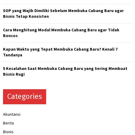
:
C
SOP yang Wajib Dimiliki Sebelum Membuka Cabang Baru agar
Bisnis Tetap Konsisten
H
Cara Menghitung Modal Membuka Cabang Baru agar Tidak
Boncos
Kapan Waktu yang Tepat Membuka Cabang Baru? Kenali 7
Tandanya
5 Kesalahan Saat Membuka Cabang Baru yang Sering Membuat
Bisnis Rugi
Categories
Akuntansi
Berita
Bisnis