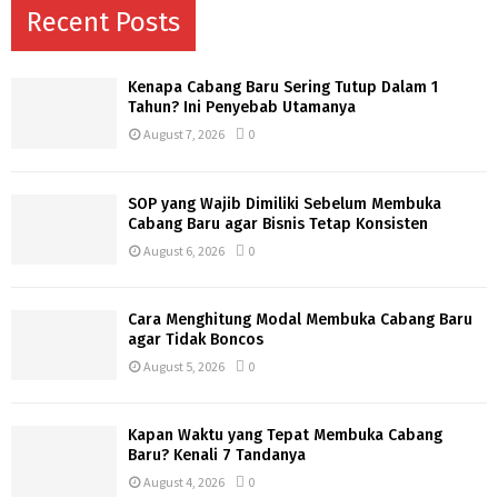
Recent Posts
Kenapa Cabang Baru Sering Tutup Dalam 1
Tahun? Ini Penyebab Utamanya
August 7, 2026
0
SOP yang Wajib Dimiliki Sebelum Membuka
Cabang Baru agar Bisnis Tetap Konsisten
August 6, 2026
0
Cara Menghitung Modal Membuka Cabang Baru
agar Tidak Boncos
August 5, 2026
0
Kapan Waktu yang Tepat Membuka Cabang
Baru? Kenali 7 Tandanya
August 4, 2026
0