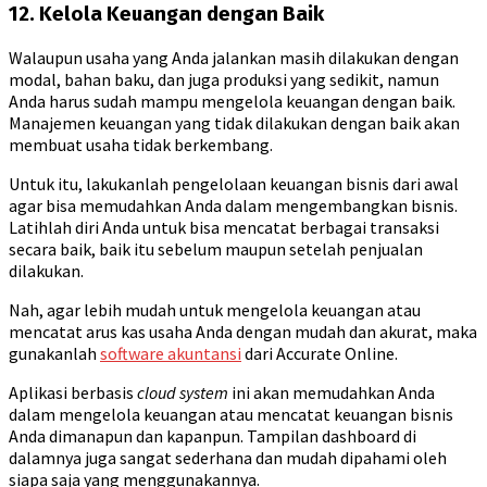
12. Kelola Keuangan dengan Baik
Walaupun usaha yang Anda jalankan masih dilakukan dengan
modal, bahan baku, dan juga produksi yang sedikit, namun
Anda harus sudah mampu mengelola keuangan dengan baik.
Manajemen keuangan yang tidak dilakukan dengan baik akan
membuat usaha tidak berkembang.
Untuk itu, lakukanlah pengelolaan keuangan bisnis dari awal
agar bisa memudahkan Anda dalam mengembangkan bisnis.
Latihlah diri Anda untuk bisa mencatat berbagai transaksi
secara baik, baik itu sebelum maupun setelah penjualan
dilakukan.
Nah, agar lebih mudah untuk mengelola keuangan atau
mencatat arus kas usaha Anda dengan mudah dan akurat, maka
gunakanlah
software akuntansi
dari Accurate Online.
Aplikasi berbasis
cloud system
ini akan memudahkan Anda
dalam mengelola keuangan atau mencatat keuangan bisnis
Anda dimanapun dan kapanpun. Tampilan dashboard di
dalamnya juga sangat sederhana dan mudah dipahami oleh
siapa saja yang menggunakannya.