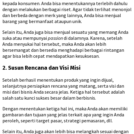
kepada konsumen. Anda bisa menentukannya terlebih dahulu
dengan melakukan berbagai riset. Agar tidak terlihat menonjol
dan berbeda dengan merk yang lainnya, Anda bisa menjual
barang yang bermanfaat ataupun unik.
Selain itu, Anda juga bisa menjual sesuatu yang memang Anda
suka atau mempunyai
passion
di dalamnya. Karena, setelah
Anda menyukai hal tersebut, maka Anda akan lebih
bersemangat dan bersedia menghadapi berbagai rintangan
agar bisa lebih cepat mendapatkan kesuksesan.
2. Susun Rencana dan Visi Misi
Setelah berhasil menentukan produk yang ingin dijual,
selanjutnya persiapkan rencana yang matang, serta visi dan
misi dari bisnis Anda secara jelas. Ketiga hal tersebut adalah
salah satu kunci sukses besar dalam berbisnis.
Dengan menentukan ketiga hal ini, maka Anda akan memiliki
gambaran dan tujuan yang jelas terkait apa yang ingin Anda
peroleh, seperti target pasar, strategi pemasaran, dll.
Selain itu, Anda juga akan lebih bisa melangkah sesuai dengan