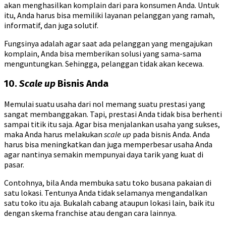
akan menghasilkan komplain dari para konsumen Anda. Untuk
itu, Anda harus bisa memiliki layanan pelanggan yang ramah,
informatif, dan juga solutif.
Fungsinya adalah agar saat ada pelanggan yang mengajukan
komplain, Anda bisa memberikan solusi yang sama-sama
menguntungkan. Sehingga, pelanggan tidak akan kecewa.
10.
Scale up
Bisnis Anda
Memulai suatu usaha dari nol memang suatu prestasi yang
sangat membanggakan. Tapi, prestasi Anda tidak bisa berhenti
sampai titik itu saja. Agar bisa menjalankan usaha yang sukses,
maka Anda harus melakukan
scale up
pada bisnis Anda. Anda
harus bisa meningkatkan dan juga memperbesar usaha Anda
agar nantinya semakin mempunyai daya tarik yang kuat di
pasar.
Contohnya, bila Anda membuka satu toko busana pakaian di
satu lokasi. Tentunya Anda tidak selamanya mengandalkan
satu toko itu aja. Bukalah cabang ataupun lokasi lain, baik itu
dengan skema franchise atau dengan cara lainnya.