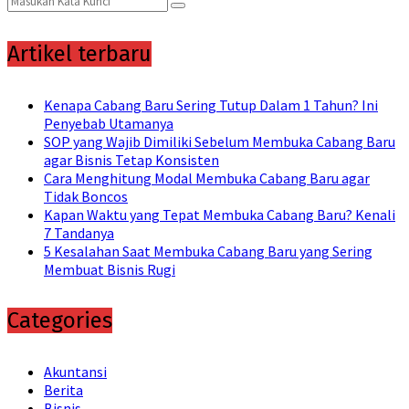
Search
for:
Artikel terbaru
Kenapa Cabang Baru Sering Tutup Dalam 1 Tahun? Ini
Penyebab Utamanya
SOP yang Wajib Dimiliki Sebelum Membuka Cabang Baru
agar Bisnis Tetap Konsisten
Cara Menghitung Modal Membuka Cabang Baru agar
Tidak Boncos
Kapan Waktu yang Tepat Membuka Cabang Baru? Kenali
7 Tandanya
5 Kesalahan Saat Membuka Cabang Baru yang Sering
Membuat Bisnis Rugi
Categories
Akuntansi
Berita
Bisnis