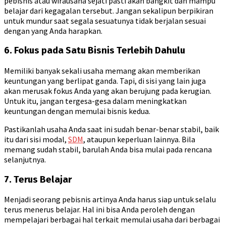
pebisnis atau wirausaha sejati pasti akan bangkit dan mampu
belajar dari kegagalan tersebut. Jangan sekalipun berpikiran
untuk mundur saat segala sesuatunya tidak berjalan sesuai
dengan yang Anda harapkan.
6. Fokus pada Satu Bisnis Terlebih Dahulu
Memiliki banyak sekali usaha memang akan memberikan
keuntungan yang berlipat ganda. Tapi, di sisi yang lain juga
akan merusak fokus Anda yang akan berujung pada kerugian.
Untuk itu, jangan tergesa-gesa dalam meningkatkan
keuntungan dengan memulai bisnis kedua.
Pastikanlah usaha Anda saat ini sudah benar-benar stabil, baik
itu dari sisi modal,
SDM
, ataupun keperluan lainnya. Bila
memang sudah stabil, barulah Anda bisa mulai pada rencana
selanjutnya.
7. Terus Belajar
Menjadi seorang pebisnis artinya Anda harus siap untuk selalu
terus menerus belajar. Hal ini bisa Anda peroleh dengan
mempelajari berbagai hal terkait memulai usaha dari berbagai