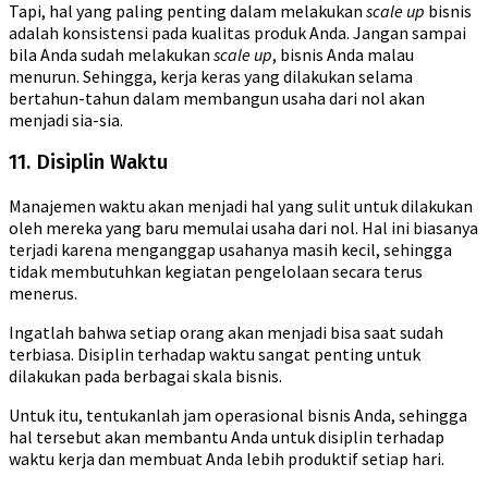
Tapi, hal yang paling penting dalam melakukan
scale up
bisnis
adalah konsistensi pada kualitas produk Anda. Jangan sampai
bila Anda sudah melakukan
scale up
, bisnis Anda malau
menurun. Sehingga, kerja keras yang dilakukan selama
bertahun-tahun dalam membangun usaha dari nol akan
menjadi sia-sia.
11. Disiplin Waktu
Manajemen waktu akan menjadi hal yang sulit untuk dilakukan
oleh mereka yang baru memulai usaha dari nol. Hal ini biasanya
terjadi karena menganggap usahanya masih kecil, sehingga
tidak membutuhkan kegiatan pengelolaan secara terus
menerus.
Ingatlah bahwa setiap orang akan menjadi bisa saat sudah
terbiasa. Disiplin terhadap waktu sangat penting untuk
dilakukan pada berbagai skala bisnis.
Untuk itu, tentukanlah jam operasional bisnis Anda, sehingga
hal tersebut akan membantu Anda untuk disiplin terhadap
waktu kerja dan membuat Anda lebih produktif setiap hari.