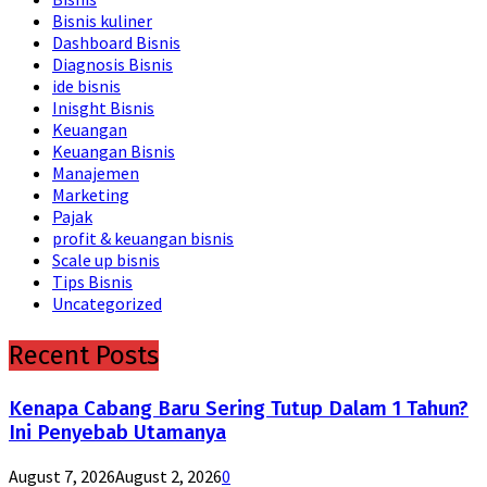
Bisnis kuliner
Dashboard Bisnis
Diagnosis Bisnis
ide bisnis
Inisght Bisnis
Keuangan
Keuangan Bisnis
Manajemen
Marketing
Pajak
profit & keuangan bisnis
Scale up bisnis
Tips Bisnis
Uncategorized
Recent Posts
Kenapa Cabang Baru Sering Tutup Dalam 1 Tahun?
Ini Penyebab Utamanya
August 7, 2026
August 2, 2026
0