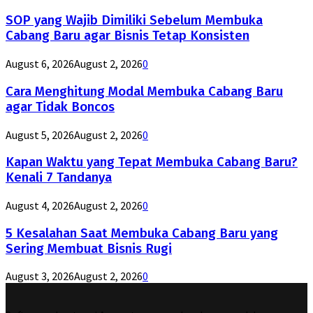
SOP yang Wajib Dimiliki Sebelum Membuka
Cabang Baru agar Bisnis Tetap Konsisten
August 6, 2026
August 2, 2026
0
Cara Menghitung Modal Membuka Cabang Baru
agar Tidak Boncos
August 5, 2026
August 2, 2026
0
Kapan Waktu yang Tepat Membuka Cabang Baru?
Kenali 7 Tandanya
August 4, 2026
August 2, 2026
0
5 Kesalahan Saat Membuka Cabang Baru yang
Sering Membuat Bisnis Rugi
August 3, 2026
August 2, 2026
0