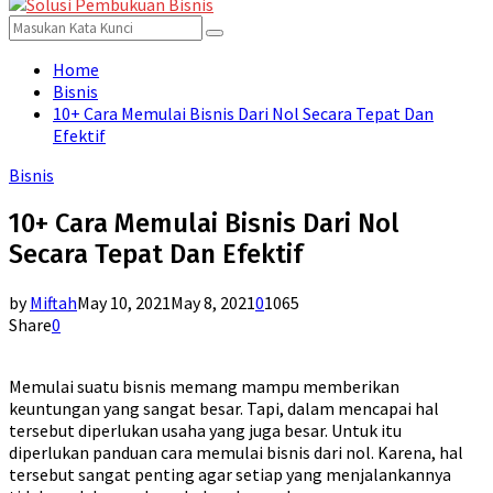
for:
Menu
Search
Search
for:
Home
Bisnis
10+ Cara Memulai Bisnis Dari Nol Secara Tepat Dan
Efektif
Bisnis
10+ Cara Memulai Bisnis Dari Nol
Secara Tepat Dan Efektif
by
Miftah
May 10, 2021
May 8, 2021
0
1065
Share
0
Memulai suatu bisnis memang mampu memberikan
keuntungan yang sangat besar. Tapi, dalam mencapai hal
tersebut diperlukan usaha yang juga besar. Untuk itu
diperlukan panduan cara memulai bisnis dari nol. Karena, hal
tersebut sangat penting agar setiap yang menjalankannya