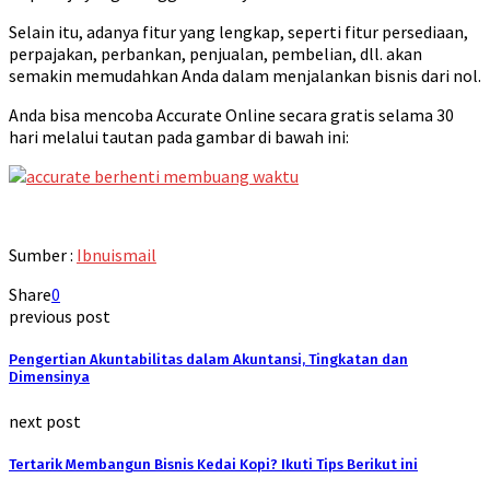
Selain itu, adanya fitur yang lengkap, seperti fitur persediaan,
perpajakan, perbankan, penjualan, pembelian, dll. akan
semakin memudahkan Anda dalam menjalankan bisnis dari nol.
Anda bisa mencoba Accurate Online secara gratis selama 30
hari melalui tautan pada gambar di bawah ini:
Sumber :
Ibnuismail
Share
0
previous post
Pengertian Akuntabilitas dalam Akuntansi, Tingkatan dan
Dimensinya
next post
Tertarik Membangun Bisnis Kedai Kopi? Ikuti Tips Berikut ini