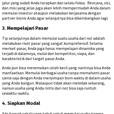
jalur yang sudah Anda terapkan dan selalu fokus. Rencana, visi,
dan misi yang jelas juga akan lebih mempermudah Anda dalam
memulai investor ataupun melakukan kerjasama dengan
partner bisnis Anda agar selanjutnya bisa dikembangkan lagi.
3. Mempelajari Pasar
Tip selanjutnya dalam memulai suatu usaha dari nol adalah
melakukan riset pasar yang sangat komprehensif. Selama
meriset pasar, Anda juga harus mempelajari dinamika yang
terjadi di dalamnya, mulai dari kompetitor, siapa, dan
karakteristik dari target pasar Anda.
Anda pun bisa menemukan celah kecil yang nantinya bisa Anda
manfaatkan. Memulai berbagai usaha tanpa memahami pasar
sama saja dengan Anda menyimpan bom waktu di dalam usaha
yang Anda bangun. Walaupun tidak akan meledak sekarang,
namun usaha yang Anda rintis dari nol bisa saja runtuh
sewaktu-waktu.
4. Siapkan Modal
Ada banyak sekali yang takut untuk memulai usaha karena