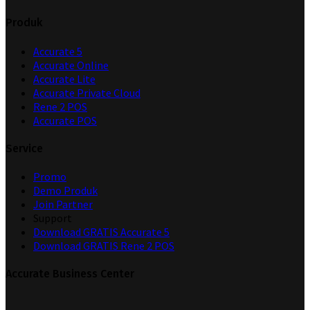
Produk
Accurate 5
Accurate Online
Accurate Lite
Accurate Private Cloud
Rene 2 POS
Accurate POS
Service
Promo
Demo Produk
Join Partner
Support
Download GRATIS Accurate 5
Download GRATIS Rene 2 POS
Accurate Business Center