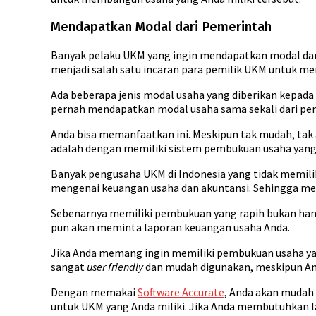
Mendapatkan Modal dari Pemerintah
Banyak pelaku UKM yang ingin mendapatkan modal dari
menjadi salah satu incaran para pemilik UKM untuk 
Ada beberapa jenis modal usaha yang diberikan kepada
pernah mendapatkan modal usaha sama sekali dari pe
Anda bisa memanfaatkan ini. Meskipun tak mudah, tak
adalah dengan memiliki sistem pembukuan usaha yang 
Banyak pengusaha UKM di Indonesia yang tidak memili
mengenai keuangan usaha dan akuntansi. Sehingga mer
Sebenarnya memiliki pembukuan yang rapih bukan hany
pun akan meminta laporan keuangan usaha Anda.
Jika Anda memang ingin memiliki pembukuan usaha yan
sangat
user friendly
dan mudah digunakan, meskipun An
Dengan memakai
Software Accurate
, Anda akan mudah
untuk UKM yang Anda miliki. Jika Anda membutuhkan la