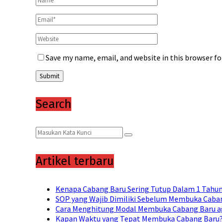
Save my name, email, and website in this browser f
Search
Search
Search
for:
Artikel terbaru
Kenapa Cabang Baru Sering Tutup Dalam 1 Tahu
SOP yang Wajib Dimiliki Sebelum Membuka Caban
Cara Menghitung Modal Membuka Cabang Baru a
Kapan Waktu yang Tepat Membuka Cabang Baru? 