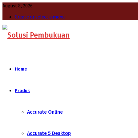
August 8, 2026
Create or select a menu
Home
Produk
Accurate Online
Accurate 5 Desktop