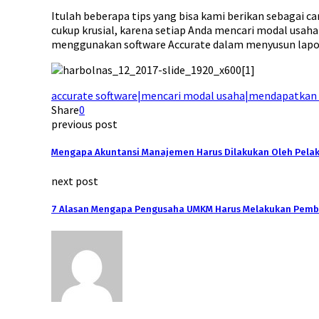
Itulah beberapa tips yang bisa kami berikan sebagai 
cukup krusial, karena setiap Anda mencari modal usah
menggunakan software Accurate dalam menyusun lapo
accurate software|mencari modal usaha|mendapatkan 
Share
0
previous post
Mengapa Akuntansi Manajemen Harus Dilakukan Oleh Pelak
next post
7 Alasan Mengapa Pengusaha UMKM Harus Melakukan Pem