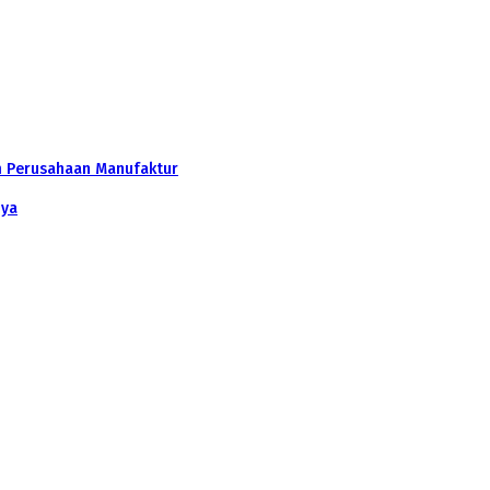
m Perusahaan Manufaktur
nya