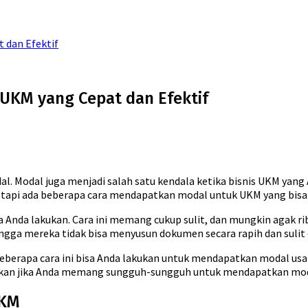
 dan Efektif
UKM yang Cepat dan Efektif
l. Modal juga menjadi salah satu kendala ketika bisnis UKM yang 
tapi ada beberapa cara mendapatkan modal untuk UKM yang bisa
 Anda lakukan. Cara ini memang cukup sulit, dan mungkin agak r
ngga mereka tidak bisa menyusun dokumen secara rapih dan suli
 beberapa cara ini bisa Anda lakukan untuk mendapatkan modal
lakukan jika Anda memang sungguh-sungguh untuk mendapatkan mod
UKM