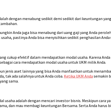
lah dengan menabung sedikit demi sedikit dari keuntungan yang 
 tambahan.
ungkin Anda juga bisa menabung dari uang gaji yang Anda peroleh
ha, pastinya Anda bisa menyisihkan sedikit penghasilan Anda u
yang cukup efektif dalam mendapatkan modal usaha. Karena Anda 
an sebagai cara mendapatkan modal usaha untuk UKM milik Anda.
aupun jenis aset lainnya yang bisa Anda manfaatkan untuk menamb
da, tak ada salahnya untuk Anda coba.
Ketika UKM Anda
semakin be
 yang sama.
l usaha adalah dengan mencari investor bisnis. Meskipun cara ya
, dan mau membagi keuntungan Bersama. Serta Anda harus bisa 