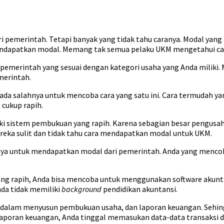
 pemerintah. Tetapi banyak yang tidak tahu caranya. Modal yan
mendapatkan modal. Memang tak semua pelaku UKM mengetahui ca
 pemerintah yang sesuai dengan kategori usaha yang Anda miliki
merintah.
 ada salahnya untuk mencoba cara yang satu ini. Cara termudah 
cukup rapih.
ki sistem pembukuan yang rapih. Karena sebagian besar pengusah
eka sulit dan tidak tahu cara mendapatkan modal untuk UKM.
a untuk mendapatkan modal dari pemerintah. Anda yang mencoba
g rapih, Anda bisa mencoba untuk menggunakan software akuntans
da tidak memiliki
background
pendidikan akuntansi.
 dalam menyusun pembukuan usaha, dan laporan keuangan. Sehi
poran keuangan, Anda tinggal memasukan data-data transaksi dar