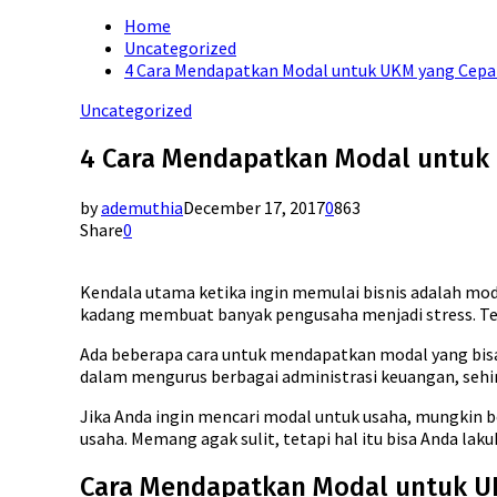
for:
Home
Uncategorized
4 Cara Mendapatkan Modal untuk UKM yang Cepat
Uncategorized
4 Cara Mendapatkan Modal untuk 
by
ademuthia
December 17, 2017
0
863
Share
0
Kendala utama ketika ingin memulai bisnis adalah moda
kadang membuat banyak pengusaha menjadi stress. Te
Ada beberapa cara untuk mendapatkan modal yang bisa
dalam mengurus berbagai administrasi keuangan, sehi
Jika Anda ingin mencari modal untuk usaha, mungkin
usaha. Memang agak sulit, tetapi hal itu bisa Anda 
Cara Mendapatkan Modal untuk 