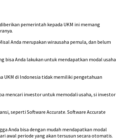
g diberikan pemerintah kepada UKM ini memang
ranya.
. Misal Anda merupakan wirausaha pemula, dan belum
yang bisa Anda lakukan untuk mendapatkan modal usaha
a UKM di Indonesia tidak memiliki pengetahuan
 mencari investor untuk memodali usaha, si investor
i, seperti Software Accurate. Software Accurate
ngga Anda bisa dengan mudah mendapatkan modal
i awal periode yang akan tersusun secara otomatis.