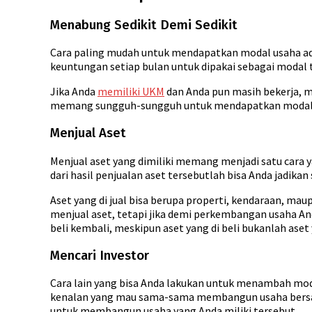
Menabung Sedikit Demi Sedikit
Cara paling mudah untuk mendapatkan modal usaha ada
keuntungan setiap bulan untuk dipakai sebagai modal
Jika Anda
memiliki UKM
dan Anda pun masih bekerja, m
memang sungguh-sungguh untuk mendapatkan modal usa
Menjual Aset
Menjual aset yang dimiliki memang menjadi satu cara 
dari hasil penjualan aset tersebutlah bisa Anda jadik
Aset yang di jual bisa berupa properti, kendaraan, m
menjual aset, tetapi jika demi perkembangan usaha An
beli kembali, meskipun aset yang di beli bukanlah aset
Mencari Investor
Cara lain yang bisa Anda lakukan untuk menambah moda
kenalan yang mau sama-sama membangun usaha bersama
untuk membangun usaha yang Anda miliki tersebut.