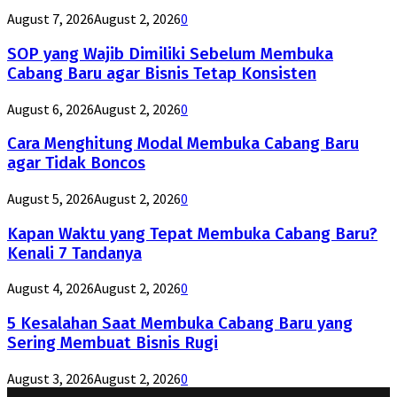
August 7, 2026
August 2, 2026
0
SOP yang Wajib Dimiliki Sebelum Membuka
Cabang Baru agar Bisnis Tetap Konsisten
August 6, 2026
August 2, 2026
0
Cara Menghitung Modal Membuka Cabang Baru
agar Tidak Boncos
August 5, 2026
August 2, 2026
0
Kapan Waktu yang Tepat Membuka Cabang Baru?
Kenali 7 Tandanya
August 4, 2026
August 2, 2026
0
5 Kesalahan Saat Membuka Cabang Baru yang
Sering Membuat Bisnis Rugi
August 3, 2026
August 2, 2026
0