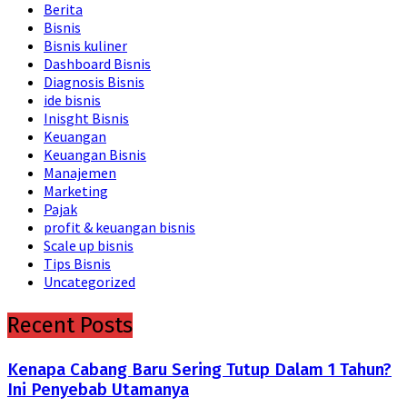
Berita
Bisnis
Bisnis kuliner
Dashboard Bisnis
Diagnosis Bisnis
ide bisnis
Inisght Bisnis
Keuangan
Keuangan Bisnis
Manajemen
Marketing
Pajak
profit & keuangan bisnis
Scale up bisnis
Tips Bisnis
Uncategorized
Recent Posts
Kenapa Cabang Baru Sering Tutup Dalam 1 Tahun?
Ini Penyebab Utamanya