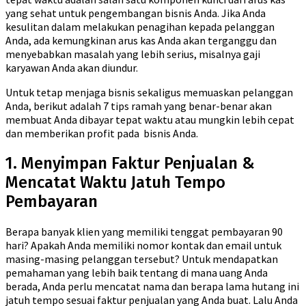
yang sehat untuk pengembangan bisnis Anda. Jika Anda
kesulitan dalam melakukan penagihan kepada pelanggan
Anda, ada kemungkinan arus kas Anda akan terganggu dan
menyebabkan masalah yang lebih serius, misalnya gaji
karyawan Anda akan diundur.
Untuk tetap menjaga bisnis sekaligus memuaskan pelanggan
Anda, berikut adalah 7 tips ramah yang benar-benar akan
membuat Anda dibayar tepat waktu atau mungkin lebih cepat
dan memberikan profit pada bisnis Anda.
1. Menyimpan Faktur Penjualan &
Mencatat Waktu Jatuh Tempo
Pembayaran
Berapa banyak klien yang memiliki tenggat pembayaran 90
hari? Apakah Anda memiliki nomor kontak dan email untuk
masing-masing pelanggan tersebut? Untuk mendapatkan
pemahaman yang lebih baik tentang di mana uang Anda
berada, Anda perlu mencatat nama dan berapa lama hutang ini
jatuh tempo sesuai faktur penjualan yang Anda buat. Lalu Anda