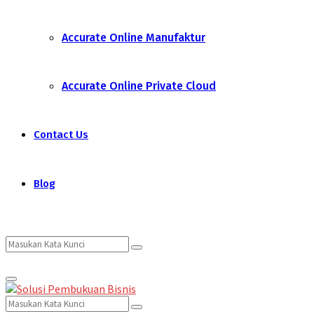
Accurate Online Manufaktur
Accurate Online Private Cloud
Contact Us
Blog
Search
Search
Primary
for:
Menu
Search
Search