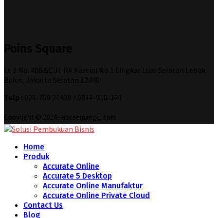
Poins Square
Lt 2 No. 40B&C Jl. RA Kartini No.1 Lingkar Luar Selatan Lebak
Bulus, Jakarta Selatan 12440
Telp :
021-759 21439 / 0811-910-121
Copyright © 2024 - abcsemanggi.com
Home
Produk
Accurate Online
Accurate 5 Desktop
Accurate Online Manufaktur
Accurate Online Private Cloud
Contact Us
Blog