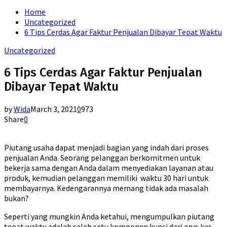
for:
Home
Uncategorized
6 Tips Cerdas Agar Faktur Penjualan Dibayar Tepat Waktu
Uncategorized
6 Tips Cerdas Agar Faktur Penjualan
Dibayar Tepat Waktu
by
Wida
March 3, 2021
0
973
Share
0
Piutang usaha dapat menjadi bagian yang indah dari proses
penjualan Anda. Seorang pelanggan berkomitmen untuk
bekerja sama dengan Anda dalam menyediakan layanan atau
produk, kemudian pelanggan memiliki waktu 30 hari untuk
membayarnya. Kedengarannya memang tidak ada masalah
bukan?
Seperti yang mungkin Anda ketahui, mengumpulkan piutang
tepat waktu adalah salah satu komponen kunci dari arus kas