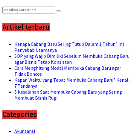
Search
Search
for:
Artikel terbaru
Kenapa Cabang Baru Sering Tutup Dalam 1 Tahun? Ini
Penyebab Utamanya
SOP yang Wajib Dimiliki Sebelum Membuka Cabang Baru
agar Bisnis Tetap Konsisten
Cara Menghitung Modal Membuka Cabang Baru agar
Tidak Boncos
Kapan Waktu yang Tepat Membuka Cabang Baru? Kenali
7 Tandanya
5 Kesalahan Saat Membuka Cabang Baru yang Sering
Membuat Bisnis Rugi
Categories
Akuntansi